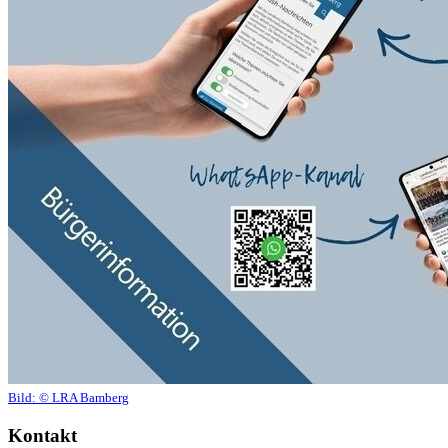
Bild:
© LRA Bamberg
Kontakt