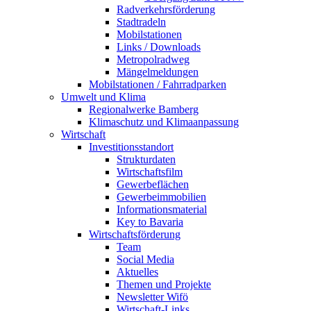
Radverkehrsförderung
Stadtradeln
Mobilstationen
Links / Downloads
Metropolradweg
Mängelmeldungen
Mobilstationen / Fahrradparken
Umwelt und Klima
Regionalwerke Bamberg
Klimaschutz und Klimaanpassung
Wirtschaft
Investitionsstandort
Strukturdaten
Wirtschaftsfilm
Gewerbeflächen
Gewerbeimmobilien
Informationsmaterial
Key to Bavaria
Wirtschaftsförderung
Team
Social Media
Aktuelles
Themen und Projekte
Newsletter Wifö
Wirtschaft-Links