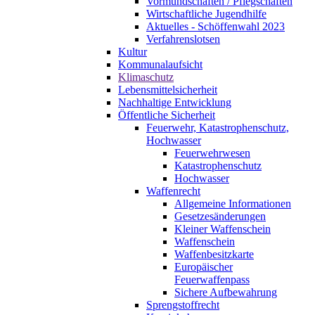
Vormundschaften / Pflegschaften
Wirtschaftliche Jugendhilfe
Aktuelles - Schöffenwahl 2023
Verfahrenslotsen
Kultur
Kommunalaufsicht
Klimaschutz
Lebensmittelsicherheit
Nachhaltige Entwicklung
Öffentliche Sicherheit
Feuerwehr, Katastrophenschutz,
Hochwasser
Feuerwehrwesen
Katastrophenschutz
Hochwasser
Waffenrecht
Allgemeine Informationen
Gesetzesänderungen
Kleiner Waffenschein
Waffenschein
Waffenbesitzkarte
Europäischer
Feuerwaffenpass
Sichere Aufbewahrung
Sprengstoffrecht