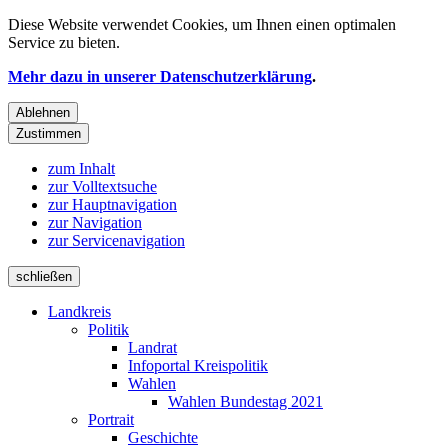
Diese Website verwendet
Cookies
, um Ihnen einen optimalen
Service zu bieten.
Mehr dazu in unserer Datenschutzerklärung
.
Ablehnen
Zustimmen
zum Inhalt
zur Volltextsuche
zur Hauptnavigation
zur Navigation
zur Servicenavigation
schließen
Landkreis
Politik
Landrat
Infoportal Kreispolitik
Wahlen
Wahlen Bundestag 2021
Portrait
Geschichte