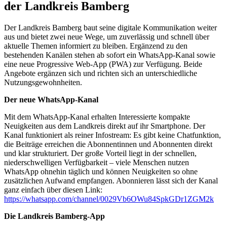
der Landkreis Bamberg
Der Landkreis Bamberg baut seine digitale Kommunikation weiter
aus und bietet zwei neue Wege, um zuverlässig und schnell über
aktuelle Themen informiert zu bleiben. Ergänzend zu den
bestehenden Kanälen stehen ab sofort ein WhatsApp-Kanal sowie
eine neue Progressive Web-App (PWA) zur Verfügung. Beide
Angebote ergänzen sich und richten sich an unterschiedliche
Nutzungsgewohnheiten.
Der neue WhatsApp-Kanal
Mit dem WhatsApp-Kanal erhalten Interessierte kompakte
Neuigkeiten aus dem Landkreis direkt auf ihr Smartphone. Der
Kanal funktioniert als reiner Infostream: Es gibt keine Chatfunktion,
die Beiträge erreichen die Abonnentinnen und Abonnenten direkt
und klar strukturiert. Der große Vorteil liegt in der schnellen,
niederschwelligen Verfügbarkeit – viele Menschen nutzen
WhatsApp ohnehin täglich und können Neuigkeiten so ohne
zusätzlichen Aufwand empfangen. Abonnieren lässt sich der Kanal
ganz einfach über diesen Link:
https://whatsapp.com/channel/0029Vb6OWu84SpkGDr1ZGM2k
Die Landkreis Bamberg-App