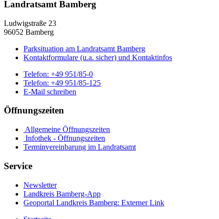
Landratsamt Bamberg
Ludwigstraße 23
96052 Bamberg
Parksituation am Landratsamt Bamberg
Kontaktformulare (u.a. sicher) und Kontaktinfos
Telefon:
+49 951/85-0
Telefon:
+49 951/85-125
E-Mail schreiben
Öffnungszeiten
Allgemeine Öffnungszeiten
Infothek - Öffnungszeiten
Terminvereinbarung im Landratsamt
Service
Newsletter
Landkreis Bamberg-App
Geoportal Landkreis Bamberg
: Externer Link