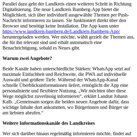
Parallel dazu geht der Landkreis einen weiteren Schritt in Richtung
Digitalisierung. Die neue Landkreis Bamberg-App bietet die
Möglichkeit, sich über individuell ausgewählte Themen per Push-
Nachricht informieren zu lassen. Sie funktioniert direkt über den
Browser und benötigt keine Installation. Die App kann unter
https://www.landkreis-bamberg.de/Landkreis-Bamberg-App/
heruntergeladen werden. Wer möchte, wählt gezielt die Themen aus,
die für ihn relevant sind und erhält automatisch eine
Benachrichtigung, sobald es Neues gibt.
Warum zwei Angebote?
Beide Kanäle haben unterschiedliche Stärken: WhatsApp setzt auf
maximale Einfachheit und Reichweite, die PWA auf individuelle
Auswahl und größere Tiefe. Während der WhatsApp-Kanal
schnelle Überblicksinformationen liefert, ermöglicht die App eine
personalisierte und flexiblere Nutzung. „Wir möchten über diese
Wege möglichst zuverlässig informieren“, erklärt Landrat Johann
Kalb. „Gemeinsam sorgen die beiden neuen Angebote dafür, dass
wichtige Inhalte dort ankommen, wo Bürgerinnen und Bürger sie
am liebsten abrufen.“
Weitere Informationskanäle des Landkreises
Wer sich darüber hinaus regelmäßig informieren möchte, findet auf