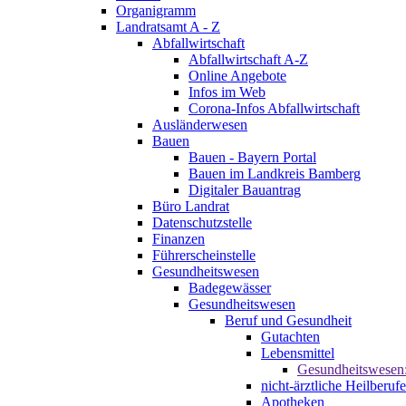
Organigramm
Landratsamt A - Z
Abfallwirtschaft
Abfallwirtschaft A-Z
Online Angebote
Infos im Web
Corona-Infos Abfallwirtschaft
Ausländerwesen
Bauen
Bauen - Bayern Portal
Bauen im Landkreis Bamberg
Digitaler Bauantrag
Büro Landrat
Datenschutzstelle
Finanzen
Führerscheinstelle
Gesundheitswesen
Badegewässer
Gesundheitswesen
Beruf und Gesundheit
Gutachten
Lebensmittel
Gesundheitswesen
nicht-ärztliche Heilberufe
Apotheken