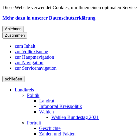
Diese Website verwendet
Cookies
, um Ihnen einen optimalen Service 
Mehr dazu in unserer Datenschutzerklärung
.
Ablehnen
Zustimmen
zum Inhalt
zur Volltextsuche
zur Hauptnavigation
zur Navigation
zur Servicenavigation
schließen
Landkreis
Politik
Landrat
Infoportal Kreispolitik
Wahlen
Wahlen Bundestag 2021
Portrait
Geschichte
Zahlen und Fakten