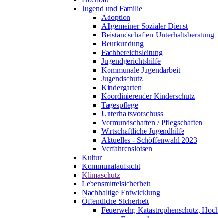
Jugend und Familie
Adoption
Allgemeiner Sozialer Dienst
Beistandschaften-Unterhaltsberatung
Beurkundung
Fachbereichsleitung
Jugendgerichtshilfe
Kommunale Jugendarbeit
Jugendschutz
Kindergarten
Koordinierender Kinderschutz
Tagespflege
Unterhaltsvorschuss
Vormundschaften / Pflegschaften
Wirtschaftliche Jugendhilfe
Aktuelles - Schöffenwahl 2023
Verfahrenslotsen
Kultur
Kommunalaufsicht
Klimaschutz
Lebensmittelsicherheit
Nachhaltige Entwicklung
Öffentliche Sicherheit
Feuerwehr, Katastrophenschutz, Hoc