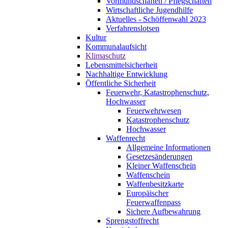
Vormundschaften / Pflegschaften
Wirtschaftliche Jugendhilfe
Aktuelles - Schöffenwahl 2023
Verfahrenslotsen
Kultur
Kommunalaufsicht
Klimaschutz
Lebensmittelsicherheit
Nachhaltige Entwicklung
Öffentliche Sicherheit
Feuerwehr, Katastrophenschutz,
Hochwasser
Feuerwehrwesen
Katastrophenschutz
Hochwasser
Waffenrecht
Allgemeine Informationen
Gesetzesänderungen
Kleiner Waffenschein
Waffenschein
Waffenbesitzkarte
Europäischer
Feuerwaffenpass
Sichere Aufbewahrung
Sprengstoffrecht