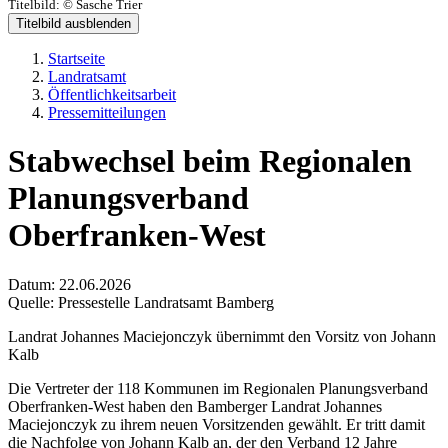
Titelbild:
© Sasche Trier
Titelbild ausblenden
Startseite
Landratsamt
Öffentlichkeitsarbeit
Pressemitteilungen
Stabwechsel beim Regionalen
Planungsverband
Oberfranken-West
Datum:
22.06.2026
Quelle:
Pressestelle Landratsamt Bamberg
Landrat Johannes Maciejonczyk übernimmt den Vorsitz von Johann
Kalb
Die Vertreter der 118 Kommunen im Regionalen Planungsverband
Oberfranken-West haben den Bamberger Landrat Johannes
Maciejonczyk zu ihrem neuen Vorsitzenden gewählt. Er tritt damit
die Nachfolge von Johann Kalb an, der den Verband 12 Jahre