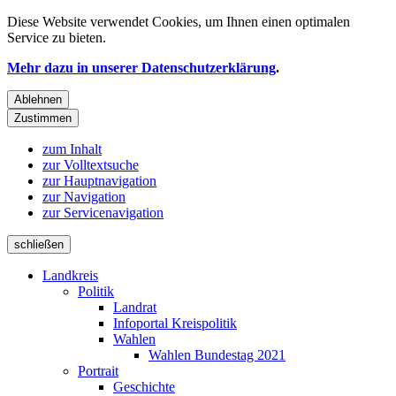
Diese Website verwendet
Cookies
, um Ihnen einen optimalen
Service zu bieten.
Mehr dazu in unserer Datenschutzerklärung
.
Ablehnen
Zustimmen
zum Inhalt
zur Volltextsuche
zur Hauptnavigation
zur Navigation
zur Servicenavigation
schließen
Landkreis
Politik
Landrat
Infoportal Kreispolitik
Wahlen
Wahlen Bundestag 2021
Portrait
Geschichte