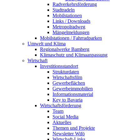
Radverkehrsförderung
Stadtradeln
Mobilstationen
Links / Downloads
Metropolradweg
Mängelmeldungen
Mobilstationen / Fahrradparken
Umwelt und Klima
Regionalwerke Bamberg
Klimaschutz und Klimaanpassung
Wirtschaft
Investitionsstandort
Strukturdaten
Wirtschaftsfilm
Gewerbeflächen
Gewerbeimmobilien
Informationsmaterial
Key to Bavaria
Wirtschaftsförderung
Team
Social Media
Aktuelles
Themen und Projekte
Newsletter Wifö
Wirtschaft-Links