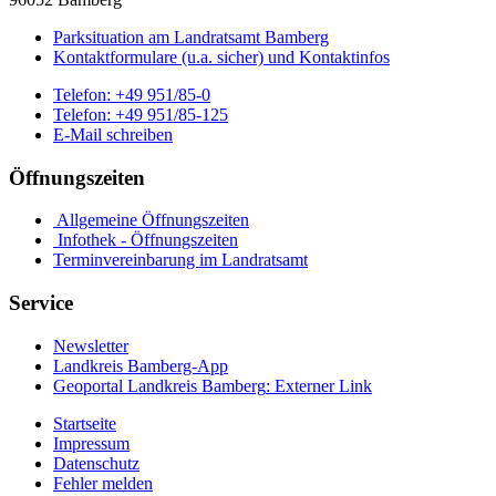
Parksituation am Landratsamt Bamberg
Kontaktformulare (u.a. sicher) und Kontaktinfos
Telefon:
+49 951/85-0
Telefon:
+49 951/85-125
E-Mail schreiben
Öffnungszeiten
Allgemeine Öffnungszeiten
Infothek - Öffnungszeiten
Terminvereinbarung im Landratsamt
Service
Newsletter
Landkreis Bamberg-App
Geoportal Landkreis Bamberg
: Externer Link
Startseite
Impressum
Datenschutz
Fehler melden