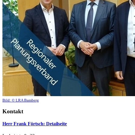
Bild:
© LRA Bamberg
Kontakt
Herr Frank Förtsch
: Detailseite