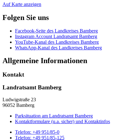
Auf Karte anzeigen
Folgen Sie uns
Facebook-Seite des Landkreises Bamberg
Instagram Account Landratsamt Bamberg
YouTube-Kanal des Landkreises Bamberg
WhatsApp-Kanal des Landkreises Bamberg
Allgemeine Informationen
Kontakt
Landratsamt Bamberg
Ludwigstraße 23
96052 Bamberg
Parksituation am Landratsamt Bamberg
Kontaktformulare (u.a. sicher) und Kontaktinfos
Telefon:
+49 951/85-0
Telefon:
+49 951/85-125