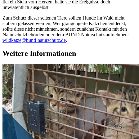
fiel ein Stein vom Herzen, hatte sie die Ereignisse doch
unwissentlich ausgelöst.
Zum Schutz dieser seltenen Tiere sollten Hunde im Wald nicht
stöbern gelassen werden. Wer graugetigerte Kätzchen entdeckt,
sollte diese nicht mitnehmen, sondern zunächst Kontakt mit den
Naturschutzbehörden oder dem BUND Naturschutz aufnehmen:
wildkatze@bund-naturschutz.de
.
Weitere Informationen