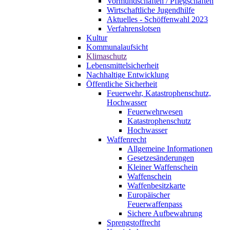
Vormundschaften / Pflegschaften
Wirtschaftliche Jugendhilfe
Aktuelles - Schöffenwahl 2023
Verfahrenslotsen
Kultur
Kommunalaufsicht
Klimaschutz
Lebensmittelsicherheit
Nachhaltige Entwicklung
Öffentliche Sicherheit
Feuerwehr, Katastrophenschutz,
Hochwasser
Feuerwehrwesen
Katastrophenschutz
Hochwasser
Waffenrecht
Allgemeine Informationen
Gesetzesänderungen
Kleiner Waffenschein
Waffenschein
Waffenbesitzkarte
Europäischer
Feuerwaffenpass
Sichere Aufbewahrung
Sprengstoffrecht