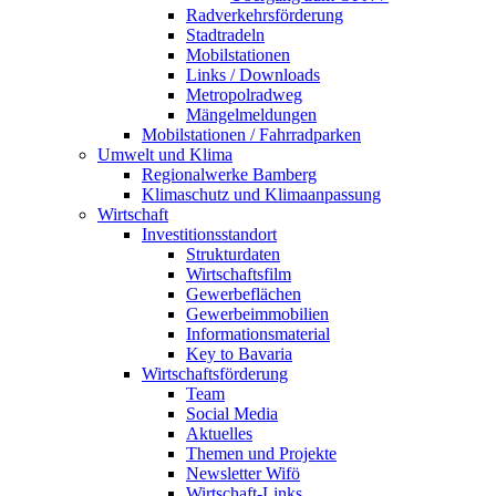
Radverkehrsförderung
Stadtradeln
Mobilstationen
Links / Downloads
Metropolradweg
Mängelmeldungen
Mobilstationen / Fahrradparken
Umwelt und Klima
Regionalwerke Bamberg
Klimaschutz und Klimaanpassung
Wirtschaft
Investitionsstandort
Strukturdaten
Wirtschaftsfilm
Gewerbeflächen
Gewerbeimmobilien
Informationsmaterial
Key to Bavaria
Wirtschaftsförderung
Team
Social Media
Aktuelles
Themen und Projekte
Newsletter Wifö
Wirtschaft-Links