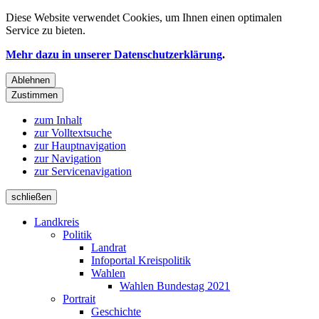
Diese Website verwendet
Cookies
, um Ihnen einen optimalen
Service zu bieten.
Mehr dazu in unserer Datenschutzerklärung
.
Ablehnen
Zustimmen
zum Inhalt
zur Volltextsuche
zur Hauptnavigation
zur Navigation
zur Servicenavigation
schließen
Landkreis
Politik
Landrat
Infoportal Kreispolitik
Wahlen
Wahlen Bundestag 2021
Portrait
Geschichte