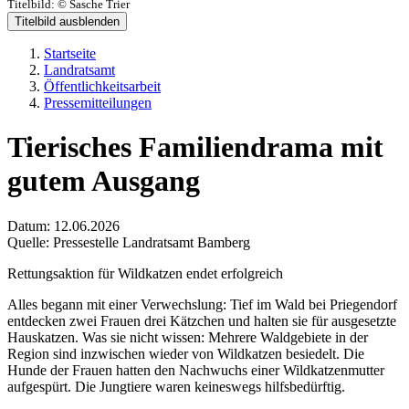
Titelbild:
© Sasche Trier
Titelbild ausblenden
Startseite
Landratsamt
Öffentlichkeitsarbeit
Pressemitteilungen
Tierisches Familiendrama mit
gutem Ausgang
Datum:
12.06.2026
Quelle:
Pressestelle Landratsamt Bamberg
Rettungsaktion für Wildkatzen endet erfolgreich
Alles begann mit einer Verwechslung: Tief im Wald bei Priegendorf
entdecken zwei Frauen drei Kätzchen und halten sie für ausgesetzte
Hauskatzen. Was sie nicht wissen: Mehrere Waldgebiete in der
Region sind inzwischen wieder von Wildkatzen besiedelt. Die
Hunde der Frauen hatten den Nachwuchs einer Wildkatzenmutter
aufgespürt. Die Jungtiere waren keineswegs hilfsbedürftig.