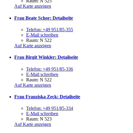
Raum: N 525
Auf Karte anzeigen
Frau Beate Schor
: Detailseite
Telefon:
+49 951/85-355
E-Mail schreiben
Raum: N 522
Auf Karte anzeigen
Frau Birgit Winkler
: Detailseite
Telefon:
+49 951/85-336
E-Mail schreiben
Raum: N 522
Auf Karte anzeigen
Frau Franziska Zeck
: Detailseite
Telefon:
+49 951/85-334
E-Mail schreiben
Raum: N 523
Auf Karte anzeigen