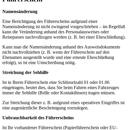
Namensänderung
Eine Berichtigung des Führerscheins aufgrund einer
Namensänderung ist nicht zwingend vorgeschrieben – im Regelfall
kann die Veränderung anhand des Personalausweises oder
Reisepasses nachvollzogen werden (z. B. bei einer Eheschließung).
Kann man die Namensänderung anhand des Ausweisdokuments
nicht nachvollziehen (z. B. wenn der Führerschein auf den
Ehenamen ausgestellt wurde und eine erneute Eheschließung
erfolgt), so ist eine Umschreibung nötig.
Streichung der Sehhilfe
Ist in Ihrem Führerschein eine Schlüsselzahl 01 oder 01.06
eingetragen, beutet dies, dass Sie beim Fahren eines Fahrzeuges
immer die Sehhilfe (Brille oder Kontaktlinsen) tragen müssen.
Zur Streichung dieser z. B. aufgrund eines operativen Eingriffes ist
eine augenärztliche Bescheinigung vorzulegen.
Unbrauchbarkeit des Führerscheins
Ist Ihr vorhandener Führerschein (Papierführerschein oder EU-