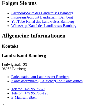
Folgen Sie uns
Facebook-Seite des Landkreises Bamberg
Instagram Account Landratsamt Bamberg
YouTube-Kanal des Landkreises Bamberg
WhatsApp-Kanal des Landkreises Bamberg
Allgemeine Informationen
Kontakt
Landratsamt Bamberg
Ludwigstraße 23
96052 Bamberg
Parksituation am Landratsamt Bamberg
Kontaktformulare (u.a. sicher) und Kontaktinfos
Telefon:
+49 951/85-0
Telefon:
+49 951/85-125
E-Mail schreiben