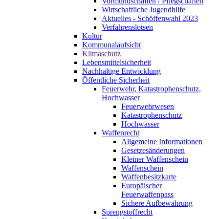
Vormundschaften / Pflegschaften
Wirtschaftliche Jugendhilfe
Aktuelles - Schöffenwahl 2023
Verfahrenslotsen
Kultur
Kommunalaufsicht
Klimaschutz
Lebensmittelsicherheit
Nachhaltige Entwicklung
Öffentliche Sicherheit
Feuerwehr, Katastrophenschutz,
Hochwasser
Feuerwehrwesen
Katastrophenschutz
Hochwasser
Waffenrecht
Allgemeine Informationen
Gesetzesänderungen
Kleiner Waffenschein
Waffenschein
Waffenbesitzkarte
Europäischer
Feuerwaffenpass
Sichere Aufbewahrung
Sprengstoffrecht