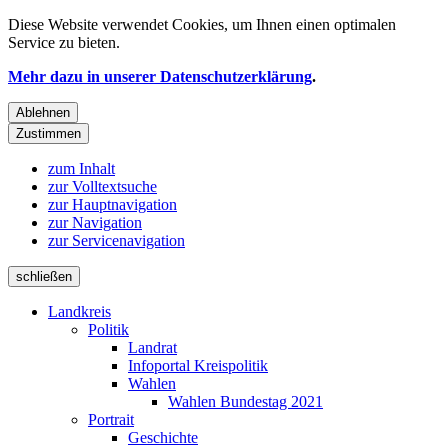
Diese Website verwendet
Cookies
, um Ihnen einen optimalen
Service zu bieten.
Mehr dazu in unserer Datenschutzerklärung
.
Ablehnen
Zustimmen
zum Inhalt
zur Volltextsuche
zur Hauptnavigation
zur Navigation
zur Servicenavigation
schließen
Landkreis
Politik
Landrat
Infoportal Kreispolitik
Wahlen
Wahlen Bundestag 2021
Portrait
Geschichte