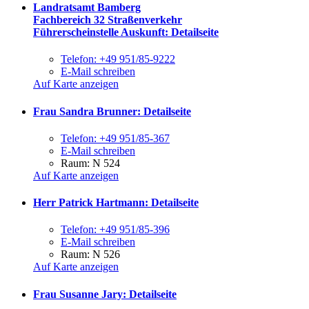
Landratsamt Bamberg
Fachbereich 32 Straßenverkehr
Führerscheinstelle Auskunft
: Detailseite
Telefon:
+49 951/85-9222
E-Mail schreiben
Auf Karte anzeigen
Frau Sandra Brunner
: Detailseite
Telefon:
+49 951/85-367
E-Mail schreiben
Raum: N 524
Auf Karte anzeigen
Herr Patrick Hartmann
: Detailseite
Telefon:
+49 951/85-396
E-Mail schreiben
Raum: N 526
Auf Karte anzeigen
Frau Susanne Jary
: Detailseite