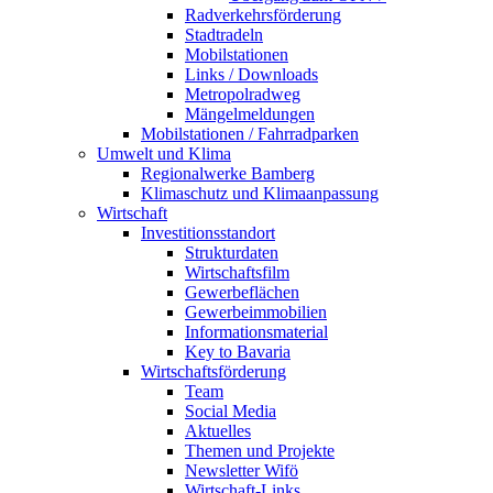
Radverkehrsförderung
Stadtradeln
Mobilstationen
Links / Downloads
Metropolradweg
Mängelmeldungen
Mobilstationen / Fahrradparken
Umwelt und Klima
Regionalwerke Bamberg
Klimaschutz und Klimaanpassung
Wirtschaft
Investitionsstandort
Strukturdaten
Wirtschaftsfilm
Gewerbeflächen
Gewerbeimmobilien
Informationsmaterial
Key to Bavaria
Wirtschaftsförderung
Team
Social Media
Aktuelles
Themen und Projekte
Newsletter Wifö
Wirtschaft-Links