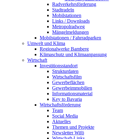
Radverkehrsförderung
Stadtradeln
Mobilstationen
Links / Downloads
Metropolradweg
Mängelmeldungen
Mobilstationen / Fahrradparken
Umwelt und Klima
Regionalwerke Bamberg
Klimaschutz und Klimaanpassung
Wirtschaft
Investitionsstandort
Strukturdaten
Wirtschaftsfilm
Gewerbeflächen
Gewerbeimmobilien
Informationsmaterial
Key to Bavaria
Wirtschaftsförderung
Team
Social Media
Aktuelles
Themen und Projekte
Newsletter Wifö
Wirtschaft-Links