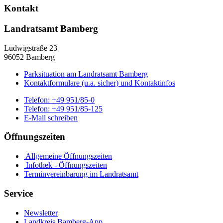
Kontakt
Landratsamt Bamberg
Ludwigstraße 23
96052 Bamberg
Parksituation am Landratsamt Bamberg
Kontaktformulare (u.a. sicher) und Kontaktinfos
Telefon:
+49 951/85-0
Telefon:
+49 951/85-125
E-Mail schreiben
Öffnungszeiten
Allgemeine Öffnungszeiten
Infothek - Öffnungszeiten
Terminvereinbarung im Landratsamt
Service
Newsletter
Landkreis Bamberg-App