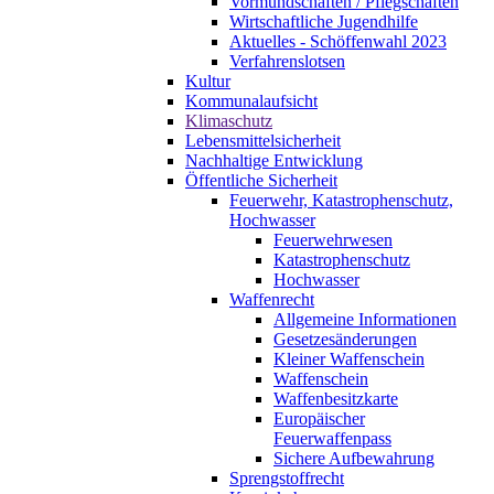
Vormundschaften / Pflegschaften
Wirtschaftliche Jugendhilfe
Aktuelles - Schöffenwahl 2023
Verfahrenslotsen
Kultur
Kommunalaufsicht
Klimaschutz
Lebensmittelsicherheit
Nachhaltige Entwicklung
Öffentliche Sicherheit
Feuerwehr, Katastrophenschutz,
Hochwasser
Feuerwehrwesen
Katastrophenschutz
Hochwasser
Waffenrecht
Allgemeine Informationen
Gesetzesänderungen
Kleiner Waffenschein
Waffenschein
Waffenbesitzkarte
Europäischer
Feuerwaffenpass
Sichere Aufbewahrung
Sprengstoffrecht