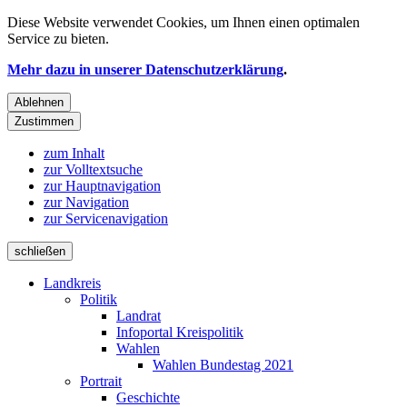
Diese Website verwendet
Cookies
, um Ihnen einen optimalen
Service zu bieten.
Mehr dazu in unserer Datenschutzerklärung
.
Ablehnen
Zustimmen
zum Inhalt
zur Volltextsuche
zur Hauptnavigation
zur Navigation
zur Servicenavigation
schließen
Landkreis
Politik
Landrat
Infoportal Kreispolitik
Wahlen
Wahlen Bundestag 2021
Portrait
Geschichte