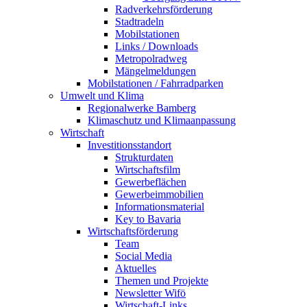
Radverkehrsförderung
Stadtradeln
Mobilstationen
Links / Downloads
Metropolradweg
Mängelmeldungen
Mobilstationen / Fahrradparken
Umwelt und Klima
Regionalwerke Bamberg
Klimaschutz und Klimaanpassung
Wirtschaft
Investitionsstandort
Strukturdaten
Wirtschaftsfilm
Gewerbeflächen
Gewerbeimmobilien
Informationsmaterial
Key to Bavaria
Wirtschaftsförderung
Team
Social Media
Aktuelles
Themen und Projekte
Newsletter Wifö
Wirtschaft-Links