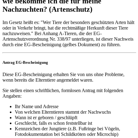
wie bekomme ich die für meine
Nachzuchten? (Artenschutz)
Im Gesetz heißt es: "Wer Tiere der besonders geschützten Arten hält
oder in Verkehr bringt, hat die rechtmäßige Herkunft dieser Tiere
nachzuweisen." Bei Anhang A-Tieren, die der EG-
Artenschutzverordnung Nr. 338/97 unterliegen, ist dieser Nachweis
durch eine EG-Bescheinigung (gelbes Dokument) zu führen.
Antrag EG-Bescheinigung
Diese EG-Bescheinigung erhalten Sie von uns ohne Probleme,
wenn bereits die Elterntiere angemeldet waren.
Sie stellen einen schriftlichen, formlosen Antrag mit folgenden
Angaben:
Ihr Name und Adresse
Von welchen Elterntieren stammt der Nachwuchs
Wann ist er geboren / geschlüpft
Geschlecht, falls es schon feststellbar ist
Kennzeichen der Jungtiere (z.B. Fußringe bei Vögeln,
Fotodokumentation bei Schildkröten oder Microchip)