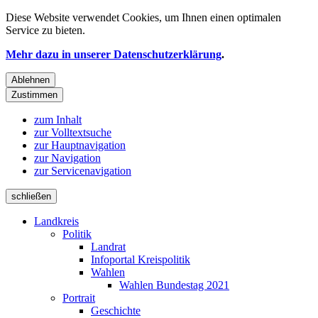
Diese Website verwendet
Cookies
, um Ihnen einen optimalen
Service zu bieten.
Mehr dazu in unserer Datenschutzerklärung
.
Ablehnen
Zustimmen
zum Inhalt
zur Volltextsuche
zur Hauptnavigation
zur Navigation
zur Servicenavigation
schließen
Landkreis
Politik
Landrat
Infoportal Kreispolitik
Wahlen
Wahlen Bundestag 2021
Portrait
Geschichte