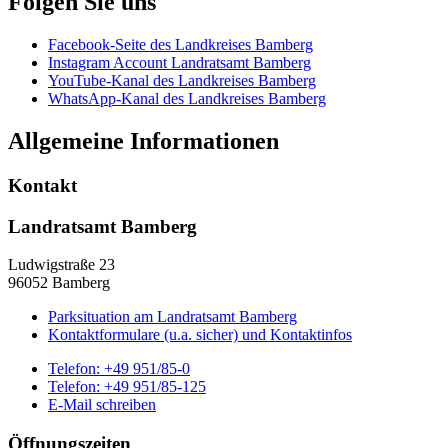
Folgen Sie uns
Facebook-Seite des Landkreises Bamberg
Instagram Account Landratsamt Bamberg
YouTube-Kanal des Landkreises Bamberg
WhatsApp-Kanal des Landkreises Bamberg
Allgemeine Informationen
Kontakt
Landratsamt Bamberg
Ludwigstraße 23
96052 Bamberg
Parksituation am Landratsamt Bamberg
Kontaktformulare (u.a. sicher) und Kontaktinfos
Telefon:
+49 951/85-0
Telefon:
+49 951/85-125
E-Mail schreiben
Öffnungszeiten