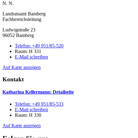
N. N.
Landratsamt Bamberg
Fachbereichsleitung
Ludwigstraße 23
96052 Bamberg
Telefon:
+49 951/85-520
Raum: H 331
E-Mail schreiben
Auf Karte anzeigen
Kontakt
Katharina Kellermann
: Detailseite
Telefon:
+49 951/85-533
E-Mail schreiben
Raum: H 330
Auf Karte anzeigen