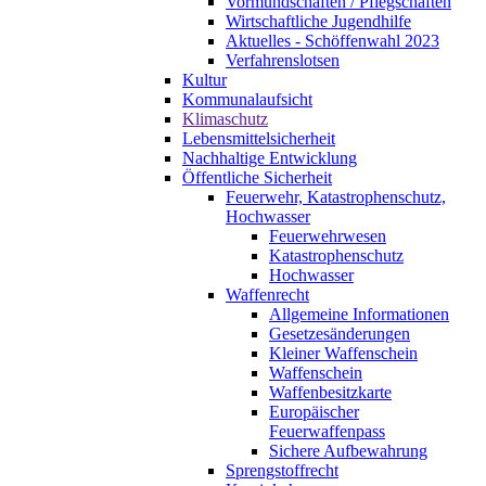
Vormundschaften / Pflegschaften
Wirtschaftliche Jugendhilfe
Aktuelles - Schöffenwahl 2023
Verfahrenslotsen
Kultur
Kommunalaufsicht
Klimaschutz
Lebensmittelsicherheit
Nachhaltige Entwicklung
Öffentliche Sicherheit
Feuerwehr, Katastrophenschutz,
Hochwasser
Feuerwehrwesen
Katastrophenschutz
Hochwasser
Waffenrecht
Allgemeine Informationen
Gesetzesänderungen
Kleiner Waffenschein
Waffenschein
Waffenbesitzkarte
Europäischer
Feuerwaffenpass
Sichere Aufbewahrung
Sprengstoffrecht