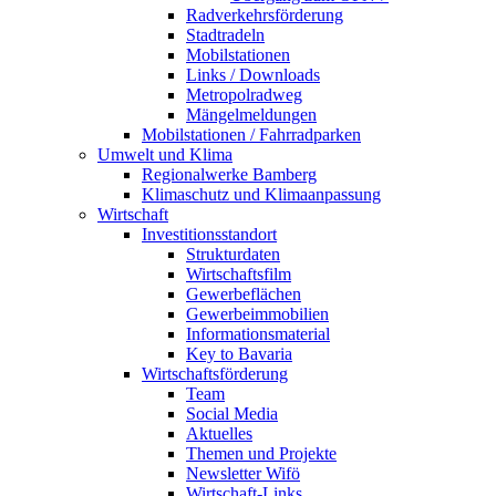
Radverkehrsförderung
Stadtradeln
Mobilstationen
Links / Downloads
Metropolradweg
Mängelmeldungen
Mobilstationen / Fahrradparken
Umwelt und Klima
Regionalwerke Bamberg
Klimaschutz und Klimaanpassung
Wirtschaft
Investitionsstandort
Strukturdaten
Wirtschaftsfilm
Gewerbeflächen
Gewerbeimmobilien
Informationsmaterial
Key to Bavaria
Wirtschaftsförderung
Team
Social Media
Aktuelles
Themen und Projekte
Newsletter Wifö
Wirtschaft-Links