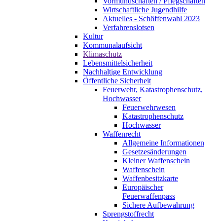
Vormundschaften / Pflegschaften
Wirtschaftliche Jugendhilfe
Aktuelles - Schöffenwahl 2023
Verfahrenslotsen
Kultur
Kommunalaufsicht
Klimaschutz
Lebensmittelsicherheit
Nachhaltige Entwicklung
Öffentliche Sicherheit
Feuerwehr, Katastrophenschutz,
Hochwasser
Feuerwehrwesen
Katastrophenschutz
Hochwasser
Waffenrecht
Allgemeine Informationen
Gesetzesänderungen
Kleiner Waffenschein
Waffenschein
Waffenbesitzkarte
Europäischer
Feuerwaffenpass
Sichere Aufbewahrung
Sprengstoffrecht