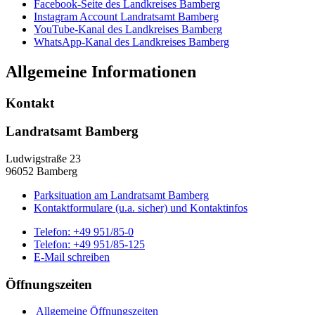
Facebook-Seite des Landkreises Bamberg
Instagram Account Landratsamt Bamberg
YouTube-Kanal des Landkreises Bamberg
WhatsApp-Kanal des Landkreises Bamberg
Allgemeine Informationen
Kontakt
Landratsamt Bamberg
Ludwigstraße 23
96052 Bamberg
Parksituation am Landratsamt Bamberg
Kontaktformulare (u.a. sicher) und Kontaktinfos
Telefon:
+49 951/85-0
Telefon:
+49 951/85-125
E-Mail schreiben
Öffnungszeiten
Allgemeine Öffnungszeiten