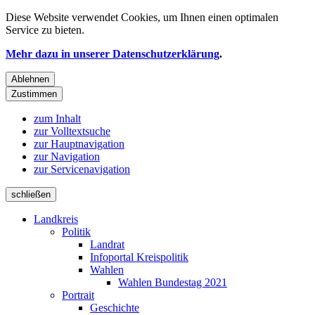
Diese Website verwendet
Cookies
, um Ihnen einen optimalen
Service zu bieten.
Mehr dazu in unserer Datenschutzerklärung
.
Ablehnen
Zustimmen
zum Inhalt
zur Volltextsuche
zur Hauptnavigation
zur Navigation
zur Servicenavigation
schließen
Landkreis
Politik
Landrat
Infoportal Kreispolitik
Wahlen
Wahlen Bundestag 2021
Portrait
Geschichte