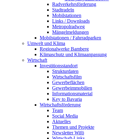
Radverkehrsförderung
Stadtradeln
Mobilstationen
Links / Downloads
Metropolradweg
Mängelmeldungen
Mobilstationen / Fahrradparken
Umwelt und Klima
Regionalwerke Bamberg
Klimaschutz und Klimaanpassung
Wirtschaft
Investitionsstandort
Strukturdaten
Wirtschaftsfilm
Gewerbeflächen
Gewerbeimmobilien
Informationsmaterial
Key to Bavaria
Wirtschaftsförderung
Team
Social Media
Aktuelles
Themen und Projekte
Newsletter Wifö
Wirtschaft-Links