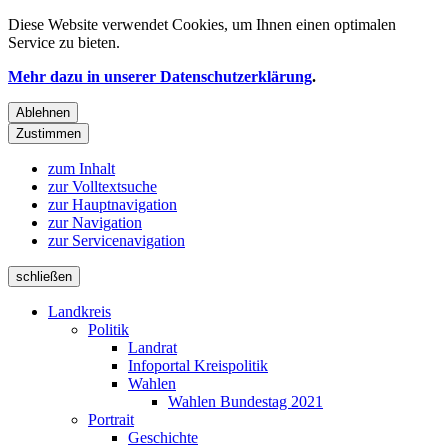
Diese Website verwendet
Cookies
, um Ihnen einen optimalen
Service zu bieten.
Mehr dazu in unserer Datenschutzerklärung
.
Ablehnen
Zustimmen
zum Inhalt
zur Volltextsuche
zur Hauptnavigation
zur Navigation
zur Servicenavigation
schließen
Landkreis
Politik
Landrat
Infoportal Kreispolitik
Wahlen
Wahlen Bundestag 2021
Portrait
Geschichte