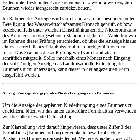
Fällen unter bestimmten Umständen auch notwendig werden, den
Brunnen wieder fachgerecht zurückzubauen.
Im Rahmen der Anzeige wird vom Landratsamt insbesondere unter
Beteiligung des Wasserwirtschaftsamtes Kronach geprüft, ob bzw.
gegebenenfalls unter welchen Einschränkungen die Niederbringung
des Brunnens am vorgesehenen Standort möglich ist. Weiterhin wird
im Rahmen dieser Prüfung entschieden, ob über die Anzeige hinaus
ein wasserrechtliches Erlaubnisverfahren durchgeführt werden
muss. Das Ergebnis dieser Prüfung wird vom Landratsamt
schriftlich mitgeteilt. Sollte innerhalb eines Monats nach Eingang
der vollständigen Anzeige das Landratsamt die Errichtung des
Brunnens nicht untersagen, kann dieser in der angezeigten Form
ausgeführt werden.
Antrag - Anzeige der geplanten Niederbringung eines Brunnens
Um die Anzeige der geplanten Niederbringung eines Brunnens zu
erleichtern, bitten wir das unten aufgeführe Formblatt zu verwenden,
welches alle relevante Daten abfragt.
Zur Klarstellung wird darauf hingewiesen, dass unter Ziffer 3 des
Formblattes (Brunnenausbau) der geplante bzw. beabsichtigte
Ausbau des Brunnens darzustellen ist. Weitere Angaben, wie z.B.