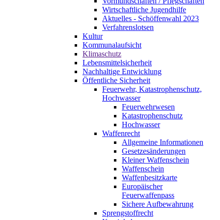
Vormundschaften / Pflegschaften
Wirtschaftliche Jugendhilfe
Aktuelles - Schöffenwahl 2023
Verfahrenslotsen
Kultur
Kommunalaufsicht
Klimaschutz
Lebensmittelsicherheit
Nachhaltige Entwicklung
Öffentliche Sicherheit
Feuerwehr, Katastrophenschutz,
Hochwasser
Feuerwehrwesen
Katastrophenschutz
Hochwasser
Waffenrecht
Allgemeine Informationen
Gesetzesänderungen
Kleiner Waffenschein
Waffenschein
Waffenbesitzkarte
Europäischer
Feuerwaffenpass
Sichere Aufbewahrung
Sprengstoffrecht