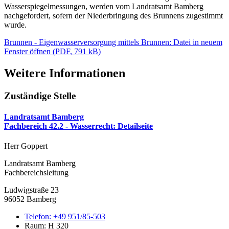
Wasserspiegelmessungen, werden vom Landratsamt Bamberg
nachgefordert, sofern der Niederbringung des Brunnens zugestimmt
wurde.
Brunnen - Eigenwasserversorgung mittels Brunnen
: Datei in neuem
Fenster öffnen
(
PDF, 791 kB
)
Weitere Informationen
Zuständige Stelle
Landratsamt Bamberg
Fachbereich 42.2 - Wasserrecht
: Detailseite
Herr Goppert
Landratsamt Bamberg
Fachbereichsleitung
Ludwigstraße 23
96052 Bamberg
Telefon:
+49 951/85-503
Raum: H 320