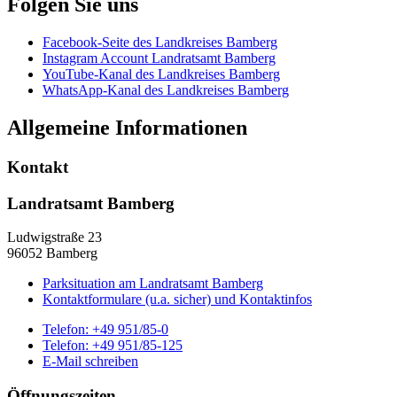
Folgen Sie uns
Facebook-Seite des Landkreises Bamberg
Instagram Account Landratsamt Bamberg
YouTube-Kanal des Landkreises Bamberg
WhatsApp-Kanal des Landkreises Bamberg
Allgemeine Informationen
Kontakt
Landratsamt Bamberg
Ludwigstraße 23
96052 Bamberg
Parksituation am Landratsamt Bamberg
Kontaktformulare (u.a. sicher) und Kontaktinfos
Telefon:
+49 951/85-0
Telefon:
+49 951/85-125
E-Mail schreiben
Öffnungszeiten