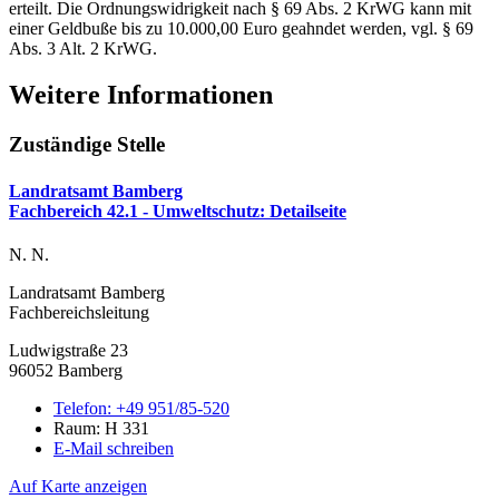
erteilt. Die Ordnungswidrigkeit nach § 69 Abs. 2 KrWG kann mit
einer Geldbuße bis zu 10.000,00 Euro geahndet werden, vgl. § 69
Abs. 3 Alt. 2 KrWG.
Weitere Informationen
Zuständige Stelle
Landratsamt Bamberg
Fachbereich 42.1 - Umweltschutz
: Detailseite
N. N.
Landratsamt Bamberg
Fachbereichsleitung
Ludwigstraße 23
96052 Bamberg
Telefon:
+49 951/85-520
Raum: H 331
E-Mail schreiben
Auf Karte anzeigen