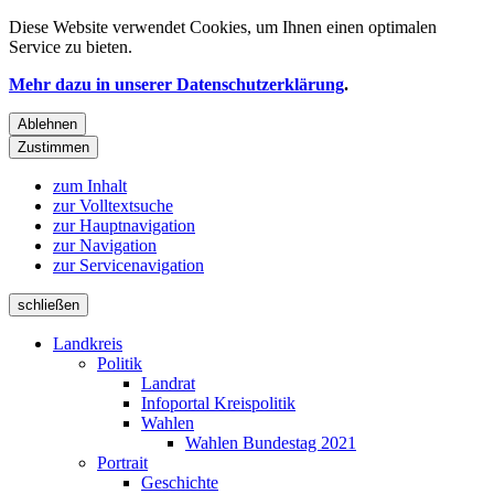
Diese Website verwendet
Cookies
, um Ihnen einen optimalen
Service zu bieten.
Mehr dazu in unserer Datenschutzerklärung
.
Ablehnen
Zustimmen
zum Inhalt
zur Volltextsuche
zur Hauptnavigation
zur Navigation
zur Servicenavigation
schließen
Landkreis
Politik
Landrat
Infoportal Kreispolitik
Wahlen
Wahlen Bundestag 2021
Portrait
Geschichte