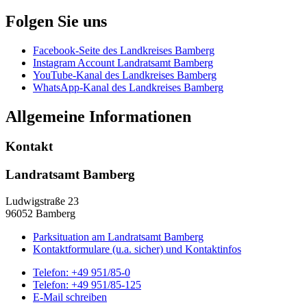
Folgen Sie uns
Facebook-Seite des Landkreises Bamberg
Instagram Account Landratsamt Bamberg
YouTube-Kanal des Landkreises Bamberg
WhatsApp-Kanal des Landkreises Bamberg
Allgemeine Informationen
Kontakt
Landratsamt Bamberg
Ludwigstraße 23
96052 Bamberg
Parksituation am Landratsamt Bamberg
Kontaktformulare (u.a. sicher) und Kontaktinfos
Telefon:
+49 951/85-0
Telefon:
+49 951/85-125
E-Mail schreiben