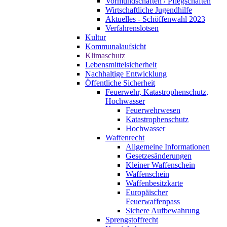
Vormundschaften / Pflegschaften
Wirtschaftliche Jugendhilfe
Aktuelles - Schöffenwahl 2023
Verfahrenslotsen
Kultur
Kommunalaufsicht
Klimaschutz
Lebensmittelsicherheit
Nachhaltige Entwicklung
Öffentliche Sicherheit
Feuerwehr, Katastrophenschutz,
Hochwasser
Feuerwehrwesen
Katastrophenschutz
Hochwasser
Waffenrecht
Allgemeine Informationen
Gesetzesänderungen
Kleiner Waffenschein
Waffenschein
Waffenbesitzkarte
Europäischer
Feuerwaffenpass
Sichere Aufbewahrung
Sprengstoffrecht