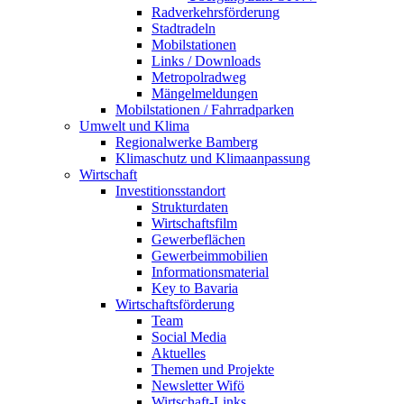
Radverkehrsförderung
Stadtradeln
Mobilstationen
Links / Downloads
Metropolradweg
Mängelmeldungen
Mobilstationen / Fahrradparken
Umwelt und Klima
Regionalwerke Bamberg
Klimaschutz und Klimaanpassung
Wirtschaft
Investitionsstandort
Strukturdaten
Wirtschaftsfilm
Gewerbeflächen
Gewerbeimmobilien
Informationsmaterial
Key to Bavaria
Wirtschaftsförderung
Team
Social Media
Aktuelles
Themen und Projekte
Newsletter Wifö
Wirtschaft-Links