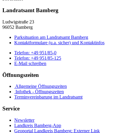
Landratsamt Bamberg
Ludwigstraße 23
96052 Bamberg
Parksituation am Landratsamt Bamberg
Kontaktformulare (u.a. sicher) und Kontaktinfos
Telefon:
+49 951/85-0
Telefon:
+49 951/85-125
E-Mail schreiben
Öffnungszeiten
Allgemeine Öffnungszeiten
Infothek - Öffnungszeiten
Terminvereinbarung im Landratsamt
Service
Newsletter
Landkreis Bamberg-App
Geoportal Landkreis Bamberg
: Externer Link