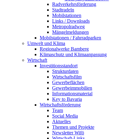
Radverkehrsförderung
Stadtradeln
Mobilstationen
Links / Downloads
Metropolradweg
Mängelmeldungen
Mobilstationen / Fahrradparken
Umwelt und Klima
Regionalwerke Bamberg
Klimaschutz und Klimaanpassung
Wirtschaft
Investitionsstandort
Strukturdaten
Wirtschaftsfilm
Gewerbeflächen
Gewerbeimmobilien
Informationsmaterial
Key to Bavaria
Wirtschaftsförderung
Team
Social Media
Aktuelles
Themen und Projekte
Newsletter Wifö
Wirtschaft-Links