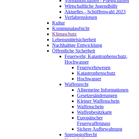
Vormundschaften / Pflegschaften
Wirtschaftliche Jugendhilfe
Aktuelles - Schöffenwahl 2023
Verfahrenslotsen
Kultur
Kommunalaufsicht
Klimaschutz
Lebensmittelsicherheit
Nachhaltige Entwicklung
Öffentliche Sicherheit
Feuerwehr, Katastrophenschutz,
Hochwasser
Feuerwehrwesen
Katastrophenschutz
Hochwasser
Waffenrecht
Allgemeine Informationen
Gesetzesänderungen
Kleiner Waffenschein
Waffenschein
Waffenbesitzkarte
Europäischer
Feuerwaffenpass
Sichere Aufbewahrung
Sprengstoffrecht