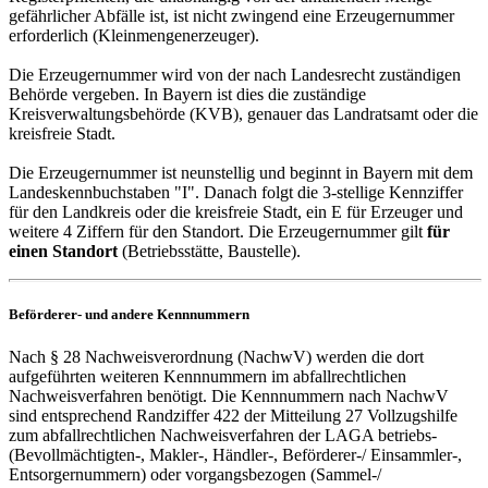
gefährlicher Abfälle ist, ist nicht zwingend eine Erzeugernummer
erforderlich (Kleinmengenerzeuger).
Die Erzeugernummer wird von der nach Landesrecht zuständigen
Behörde vergeben. In Bayern ist dies die zuständige
Kreisverwaltungsbehörde (KVB), genauer das Landratsamt oder die
kreisfreie Stadt.
Die Erzeugernummer ist neunstellig und beginnt in Bayern mit dem
Landeskennbuchstaben "I". Danach folgt die 3-stellige Kennziffer
für den Landkreis oder die kreisfreie Stadt, ein E für Erzeuger und
weitere 4 Ziffern für den Standort. Die Erzeugernummer gilt
für
einen Standort
(Betriebsstätte, Baustelle).
Beförderer- und andere Kennnummern
Nach § 28 Nachweisverordnung (NachwV) werden die dort
aufgeführten weiteren Kennnummern im abfallrechtlichen
Nachweisverfahren benötigt. Die Kennnummern nach NachwV
sind entsprechend Randziffer 422 der Mitteilung 27 Vollzugshilfe
zum abfallrechtlichen Nachweisverfahren der LAGA betriebs-
(Bevollmächtigten-, Makler-, Händler-, Beförderer-/ Einsammler-,
Entsorgernummern) oder vorgangsbezogen (Sammel-/