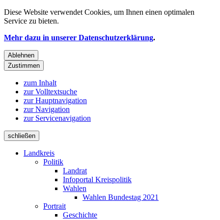
Diese Website verwendet
Cookies
, um Ihnen einen optimalen
Service zu bieten.
Mehr dazu in unserer Datenschutzerklärung
.
Ablehnen
Zustimmen
zum Inhalt
zur Volltextsuche
zur Hauptnavigation
zur Navigation
zur Servicenavigation
schließen
Landkreis
Politik
Landrat
Infoportal Kreispolitik
Wahlen
Wahlen Bundestag 2021
Portrait
Geschichte