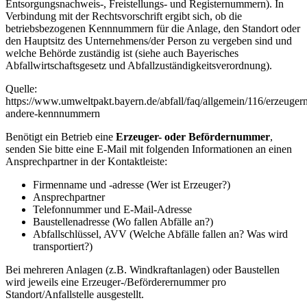
Entsorgungsnachweis-, Freistellungs- und Registernummern). In
Verbindung mit der Rechtsvorschrift ergibt sich, ob die
betriebsbezogenen Kennnummern für die Anlage, den Standort oder
den Hauptsitz des Unternehmens/der Person zu vergeben sind und
welche Behörde zuständig ist (siehe auch Bayerisches
Abfallwirtschaftsgesetz und Abfallzuständigkeitsverordnung).
Quelle:
https://www.umweltpakt.bayern.de/abfall/faq/allgemein/116/erzeuge
andere-kennnummern
Benötigt ein Betrieb eine
Erzeuger- oder Befördernummer
,
senden Sie bitte eine E-Mail mit folgenden Informationen an einen
Ansprechpartner in der Kontaktleiste:
Firmenname und -adresse (Wer ist Erzeuger?)
Ansprechpartner
Telefonnummer und E-Mail-Adresse
Baustellenadresse (Wo fallen Abfälle an?)
Abfallschlüssel, AVV (Welche Abfälle fallen an? Was wird
transportiert?)
Bei mehreren Anlagen (z.B. Windkraftanlagen) oder Baustellen
wird jeweils eine Erzeuger-/Beförderernummer pro
Standort/Anfallstelle ausgestellt.