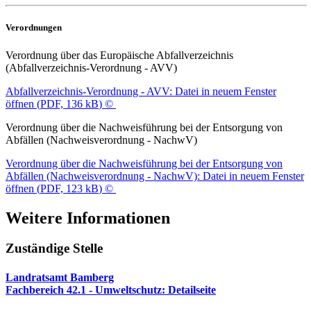
Verordnungen
Verordnung über das Europäische Abfallverzeichnis
(Abfallverzeichnis-Verordnung - AVV)
Abfallverzeichnis-Verordnung - AVV
: Datei in neuem Fenster
öffnen
(
PDF, 136 kB
)
©
Verordnung über die Nachweisführung bei der Entsorgung von
Abfällen (Nachweisverordnung - NachwV)
Verordnung über die Nachweisführung bei der Entsorgung von
Abfällen (Nachweisverordnung - NachwV)
: Datei in neuem Fenster
öffnen
(
PDF, 123 kB
)
©
Weitere Informationen
Zuständige Stelle
Landratsamt Bamberg
Fachbereich 42.1 - Umweltschutz
: Detailseite