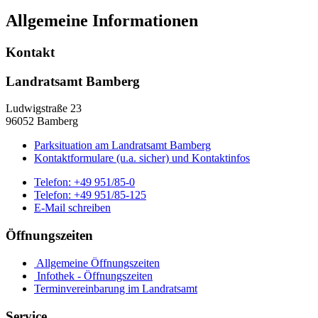
Allgemeine Informationen
Kontakt
Landratsamt Bamberg
Ludwigstraße 23
96052 Bamberg
Parksituation am Landratsamt Bamberg
Kontaktformulare (u.a. sicher) und Kontaktinfos
Telefon:
+49 951/85-0
Telefon:
+49 951/85-125
E-Mail schreiben
Öffnungszeiten
Allgemeine Öffnungszeiten
Infothek - Öffnungszeiten
Terminvereinbarung im Landratsamt
Service