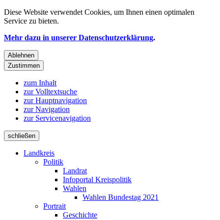
Diese Website verwendet
Cookies
, um Ihnen einen optimalen
Service zu bieten.
Mehr dazu in unserer Datenschutzerklärung
.
Ablehnen
Zustimmen
zum Inhalt
zur Volltextsuche
zur Hauptnavigation
zur Navigation
zur Servicenavigation
schließen
Landkreis
Politik
Landrat
Infoportal Kreispolitik
Wahlen
Wahlen Bundestag 2021
Portrait
Geschichte