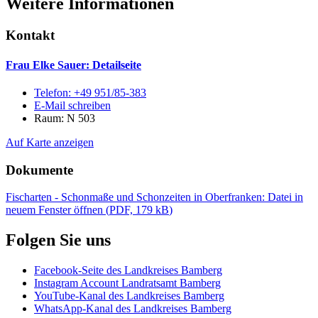
Weitere Informationen
Kontakt
Frau Elke Sauer
: Detailseite
Telefon:
+49 951/85-383
E-Mail schreiben
Raum: N 503
Auf Karte anzeigen
Dokumente
Fischarten - Schonmaße und Schonzeiten in Oberfranken
: Datei in
neuem Fenster öffnen
(
PDF, 179 kB
)
Folgen Sie uns
Facebook-Seite des Landkreises Bamberg
Instagram Account Landratsamt Bamberg
YouTube-Kanal des Landkreises Bamberg
WhatsApp-Kanal des Landkreises Bamberg