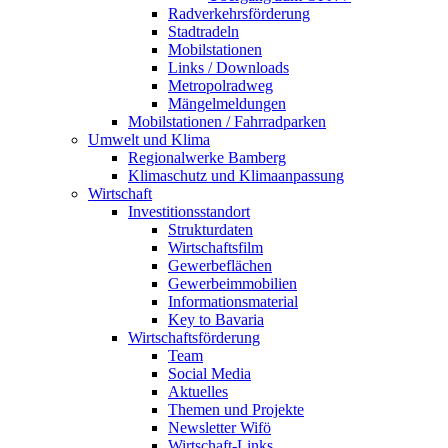
Radverkehrsförderung
Stadtradeln
Mobilstationen
Links / Downloads
Metropolradweg
Mängelmeldungen
Mobilstationen / Fahrradparken
Umwelt und Klima
Regionalwerke Bamberg
Klimaschutz und Klimaanpassung
Wirtschaft
Investitionsstandort
Strukturdaten
Wirtschaftsfilm
Gewerbeflächen
Gewerbeimmobilien
Informationsmaterial
Key to Bavaria
Wirtschaftsförderung
Team
Social Media
Aktuelles
Themen und Projekte
Newsletter Wifö
Wirtschaft-Links