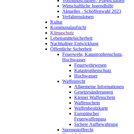
Vormundschaften / Pflegschaften
Wirtschaftliche Jugendhilfe
Aktuelles - Schöffenwahl 2023
Verfahrenslotsen
Kultur
Kommunalaufsicht
Klimaschutz
Lebensmittelsicherheit
Nachhaltige Entwicklung
Öffentliche Sicherheit
Feuerwehr, Katastrophenschutz,
Hochwasser
Feuerwehrwesen
Katastrophenschutz
Hochwasser
Waffenrecht
Allgemeine Informationen
Gesetzesänderungen
Kleiner Waffenschein
Waffenschein
Waffenbesitzkarte
Europäischer
Feuerwaffenpass
Sichere Aufbewahrung
Sprengstoffrecht