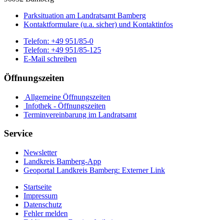
Parksituation am Landratsamt Bamberg
Kontaktformulare (u.a. sicher) und Kontaktinfos
Telefon:
+49 951/85-0
Telefon:
+49 951/85-125
E-Mail schreiben
Öffnungszeiten
Allgemeine Öffnungszeiten
Infothek - Öffnungszeiten
Terminvereinbarung im Landratsamt
Service
Newsletter
Landkreis Bamberg-App
Geoportal Landkreis Bamberg
: Externer Link
Startseite
Impressum
Datenschutz
Fehler melden