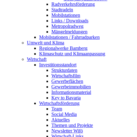
Radverkehrsförderung
Stadtradeln
Mobilstationen
Links / Downloads
Metropolradweg
Mängelmeldungen
Mobilstationen / Fahrradparken
Umwelt und Klima
Regionalwerke Bamberg
Klimaschutz und Klimaanpassung
Wirtschaft
Investitionsstandort
Strukturdaten
Wirtschaftsfilm
Gewerbeflächen
Gewerbeimmobilien
Informationsmaterial
Key to Bavaria
Wirtschaftsförderung
Team
Social Media
Aktuelles
Themen und Projekte
Newsletter Wifö
Wirtschaft-Links