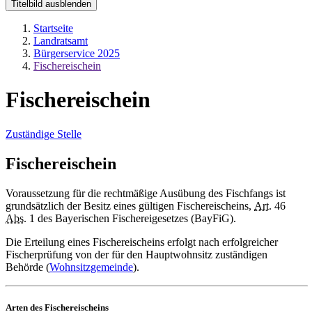
Titelbild ausblenden
Startseite
Landratsamt
Bürgerservice 2025
Fischereischein
Fischereischein
Zuständige Stelle
Fischereischein
Voraussetzung für die rechtmäßige Ausübung des Fischfangs ist
grundsätzlich der Besitz eines gültigen Fischereischeins,
Art.
46
Abs.
1 des Bayerischen Fischereigesetzes (BayFiG).
Die Erteilung eines Fischereischeins erfolgt nach erfolgreicher
Fischerprüfung von der für den Hauptwohnsitz zuständigen
Behörde (
Wohnsitzgemeinde
).
Arten des Fischereischeins