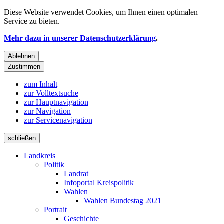
Diese Website verwendet
Cookies
, um Ihnen einen optimalen
Service zu bieten.
Mehr dazu in unserer Datenschutzerklärung
.
Ablehnen
Zustimmen
zum Inhalt
zur Volltextsuche
zur Hauptnavigation
zur Navigation
zur Servicenavigation
schließen
Landkreis
Politik
Landrat
Infoportal Kreispolitik
Wahlen
Wahlen Bundestag 2021
Portrait
Geschichte