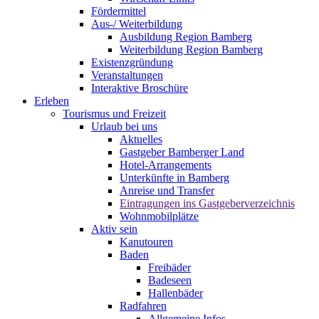
Fördermittel
Aus-/ Weiterbildung
Ausbildung Region Bamberg
Weiterbildung Region Bamberg
Existenzgründung
Veranstaltungen
Interaktive Broschüre
Erleben
Tourismus und Freizeit
Urlaub bei uns
Aktuelles
Gastgeber Bamberger Land
Hotel-Arrangements
Unterkünfte in Bamberg
Anreise und Transfer
Eintragungen ins Gastgeberverzeichnis
Wohnmobilplätze
Aktiv sein
Kanutouren
Baden
Freibäder
Badeseen
Hallenbäder
Radfahren
Allgemeine Infos