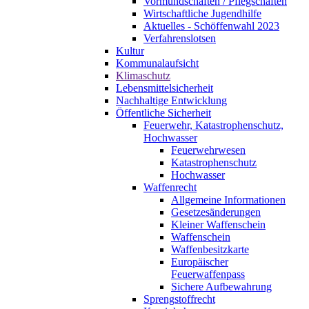
Vormundschaften / Pflegschaften
Wirtschaftliche Jugendhilfe
Aktuelles - Schöffenwahl 2023
Verfahrenslotsen
Kultur
Kommunalaufsicht
Klimaschutz
Lebensmittelsicherheit
Nachhaltige Entwicklung
Öffentliche Sicherheit
Feuerwehr, Katastrophenschutz,
Hochwasser
Feuerwehrwesen
Katastrophenschutz
Hochwasser
Waffenrecht
Allgemeine Informationen
Gesetzesänderungen
Kleiner Waffenschein
Waffenschein
Waffenbesitzkarte
Europäischer
Feuerwaffenpass
Sichere Aufbewahrung
Sprengstoffrecht