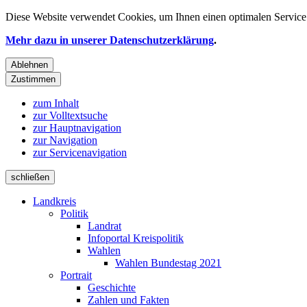
Diese Website verwendet
Cookies
, um Ihnen einen optimalen Service 
Mehr dazu in unserer Datenschutzerklärung
.
Ablehnen
Zustimmen
zum Inhalt
zur Volltextsuche
zur Hauptnavigation
zur Navigation
zur Servicenavigation
schließen
Landkreis
Politik
Landrat
Infoportal Kreispolitik
Wahlen
Wahlen Bundestag 2021
Portrait
Geschichte
Zahlen und Fakten