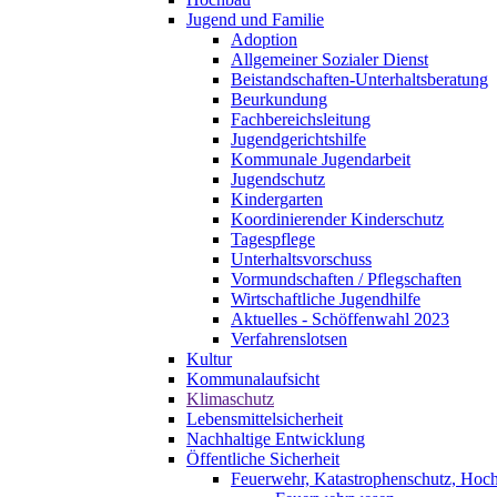
Jugend und Familie
Adoption
Allgemeiner Sozialer Dienst
Beistandschaften-Unterhaltsberatung
Beurkundung
Fachbereichsleitung
Jugendgerichtshilfe
Kommunale Jugendarbeit
Jugendschutz
Kindergarten
Koordinierender Kinderschutz
Tagespflege
Unterhaltsvorschuss
Vormundschaften / Pflegschaften
Wirtschaftliche Jugendhilfe
Aktuelles - Schöffenwahl 2023
Verfahrenslotsen
Kultur
Kommunalaufsicht
Klimaschutz
Lebensmittelsicherheit
Nachhaltige Entwicklung
Öffentliche Sicherheit
Feuerwehr, Katastrophenschutz, Hoc