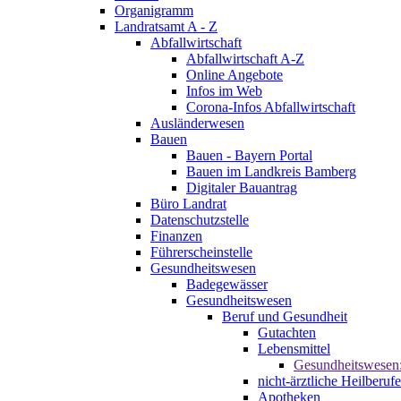
Organigramm
Landratsamt A - Z
Abfallwirtschaft
Abfallwirtschaft A-Z
Online Angebote
Infos im Web
Corona-Infos Abfallwirtschaft
Ausländerwesen
Bauen
Bauen - Bayern Portal
Bauen im Landkreis Bamberg
Digitaler Bauantrag
Büro Landrat
Datenschutzstelle
Finanzen
Führerscheinstelle
Gesundheitswesen
Badegewässer
Gesundheitswesen
Beruf und Gesundheit
Gutachten
Lebensmittel
Gesundheitswesen
nicht-ärztliche Heilberufe
Apotheken