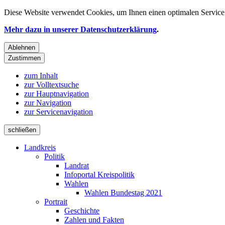
Diese Website verwendet
Cookies
, um Ihnen einen optimalen Service 
Mehr dazu in unserer Datenschutzerklärung
.
Ablehnen
Zustimmen
zum Inhalt
zur Volltextsuche
zur Hauptnavigation
zur Navigation
zur Servicenavigation
schließen
Landkreis
Politik
Landrat
Infoportal Kreispolitik
Wahlen
Wahlen Bundestag 2021
Portrait
Geschichte
Zahlen und Fakten