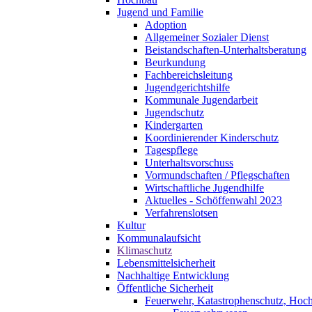
Jugend und Familie
Adoption
Allgemeiner Sozialer Dienst
Beistandschaften-Unterhaltsberatung
Beurkundung
Fachbereichsleitung
Jugendgerichtshilfe
Kommunale Jugendarbeit
Jugendschutz
Kindergarten
Koordinierender Kinderschutz
Tagespflege
Unterhaltsvorschuss
Vormundschaften / Pflegschaften
Wirtschaftliche Jugendhilfe
Aktuelles - Schöffenwahl 2023
Verfahrenslotsen
Kultur
Kommunalaufsicht
Klimaschutz
Lebensmittelsicherheit
Nachhaltige Entwicklung
Öffentliche Sicherheit
Feuerwehr, Katastrophenschutz, Hoc