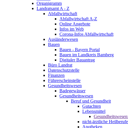
Organigramm
Landratsamt A - Z
Abfallwirtschaft
Abfallwirtschaft A-Z
Online Angebote
Infos im Web
Corona-Infos Abfallwirtschaft
Ausländerwesen
Bauen
Bauen - Bayern Portal
Bauen im Landkreis Bamberg
Digitaler Bauantrag
Büro Landrat
Datenschutzstelle
Finanzen
Führerscheinstelle
Gesundheitswesen
Badegewässer
Gesundheitswesen
Beruf und Gesundheit
Gutachten
Lebensmittel
Gesundheitswesen
nicht-ärztliche Heilberufe
Apotheken