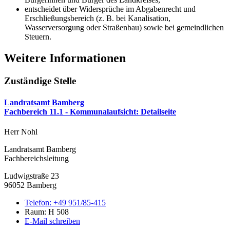
entscheidet über Widersprüche im Abgabenrecht und
Erschließungsbereich (z. B. bei Kanalisation,
Wasserversorgung oder Straßenbau) sowie bei gemeindlichen
Steuern.
Weitere Informationen
Zuständige Stelle
Landratsamt Bamberg
Fachbereich 11.1 - Kommunalaufsicht
: Detailseite
Herr Nohl
Landratsamt Bamberg
Fachbereichsleitung
Ludwigstraße 23
96052 Bamberg
Telefon:
+49 951/85-415
Raum: H 508
E-Mail schreiben