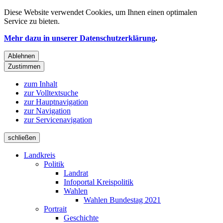
Diese Website verwendet
Cookies
, um Ihnen einen optimalen
Service zu bieten.
Mehr dazu in unserer Datenschutzerklärung
.
Ablehnen
Zustimmen
zum Inhalt
zur Volltextsuche
zur Hauptnavigation
zur Navigation
zur Servicenavigation
schließen
Landkreis
Politik
Landrat
Infoportal Kreispolitik
Wahlen
Wahlen Bundestag 2021
Portrait
Geschichte