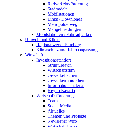
Radverkehrsförderung
Stadtradeln
Mobilstationen
Links / Downloads
Metropolradweg
Mängelmeldungen
Mobilstationen / Fahrradparken
Umwelt und Klima
Regionalwerke Bamberg
Klimaschutz und Klimaanpassung
Wirtschaft
Investitionsstandort
Strukturdaten
Wirtschaftsfilm
Gewerbeflächen
Gewerbeimmobilien
Informationsmaterial
Key to Bavaria
Wirtschaftsförderung
Team
Social Media
Aktuelles
Themen und Projekte
Newsletter Wifö
Wirtschaft-Links