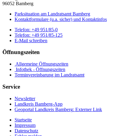
96052 Bamberg
Parksituation am Landratsamt Bamberg
Kontaktformulare (u.a. sicher) und Kontaktinfos
Telefon:
+49 951/85-0
Telefon:
+49 951/85-125
E-Mail schreiben
Öffnungszeiten
Allgemeine Öffnungszeiten
Infothek - Öffnungszeiten
Terminvereinbarung im Landratsamt
Service
Newsletter
Landkreis Bamberg-App
Geoportal Landkreis Bamberg
: Externer Link
Startseite
Impressum
Datenschutz