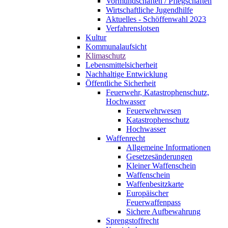
Vormundschaften / Pflegschaften
Wirtschaftliche Jugendhilfe
Aktuelles - Schöffenwahl 2023
Verfahrenslotsen
Kultur
Kommunalaufsicht
Klimaschutz
Lebensmittelsicherheit
Nachhaltige Entwicklung
Öffentliche Sicherheit
Feuerwehr, Katastrophenschutz,
Hochwasser
Feuerwehrwesen
Katastrophenschutz
Hochwasser
Waffenrecht
Allgemeine Informationen
Gesetzesänderungen
Kleiner Waffenschein
Waffenschein
Waffenbesitzkarte
Europäischer
Feuerwaffenpass
Sichere Aufbewahrung
Sprengstoffrecht