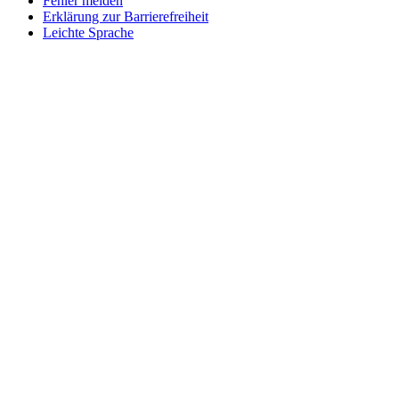
Fehler melden
Erklärung zur Barrierefreiheit
Leichte Sprache