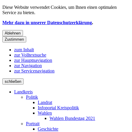
Diese Website verwendet
Cookies
, um Ihnen einen optimalen
Service zu bieten.
Mehr dazu in unserer Datenschutzerklärung
.
Ablehnen
Zustimmen
zum Inhalt
zur Volltextsuche
zur Hauptnavigation
zur Navigation
zur Servicenavigation
schließen
Landkreis
Politik
Landrat
Infoportal Kreispolitik
Wahlen
Wahlen Bundestag 2021
Portrait
Geschichte