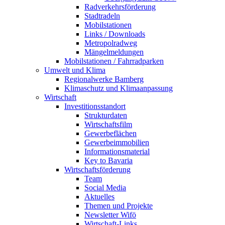
Radverkehrsförderung
Stadtradeln
Mobilstationen
Links / Downloads
Metropolradweg
Mängelmeldungen
Mobilstationen / Fahrradparken
Umwelt und Klima
Regionalwerke Bamberg
Klimaschutz und Klimaanpassung
Wirtschaft
Investitionsstandort
Strukturdaten
Wirtschaftsfilm
Gewerbeflächen
Gewerbeimmobilien
Informationsmaterial
Key to Bavaria
Wirtschaftsförderung
Team
Social Media
Aktuelles
Themen und Projekte
Newsletter Wifö
Wirtschaft-Links