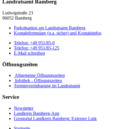
Landratsamt Bamberg
Ludwigstraße 23
96052 Bamberg
Parksituation am Landratsamt Bamberg
Kontaktformulare (u.a. sicher) und Kontaktinfos
Telefon:
+49 951/85-0
Telefon:
+49 951/85-125
E-Mail schreiben
Öffnungszeiten
Allgemeine Öffnungszeiten
Infothek - Öffnungszeiten
Terminvereinbarung im Landratsamt
Service
Newsletter
Landkreis Bamberg-App
Geoportal Landkreis Bamberg
: Externer Link
Startseite