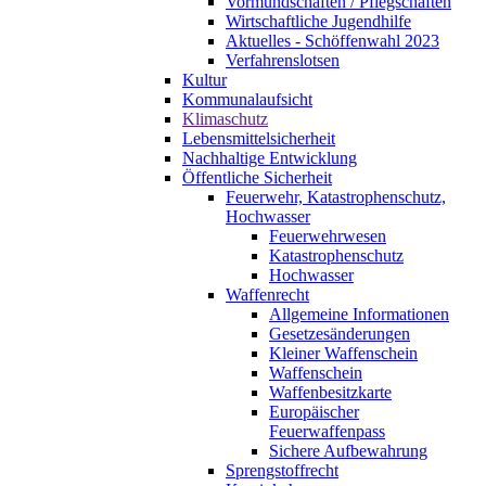
Vormundschaften / Pflegschaften
Wirtschaftliche Jugendhilfe
Aktuelles - Schöffenwahl 2023
Verfahrenslotsen
Kultur
Kommunalaufsicht
Klimaschutz
Lebensmittelsicherheit
Nachhaltige Entwicklung
Öffentliche Sicherheit
Feuerwehr, Katastrophenschutz,
Hochwasser
Feuerwehrwesen
Katastrophenschutz
Hochwasser
Waffenrecht
Allgemeine Informationen
Gesetzesänderungen
Kleiner Waffenschein
Waffenschein
Waffenbesitzkarte
Europäischer
Feuerwaffenpass
Sichere Aufbewahrung
Sprengstoffrecht