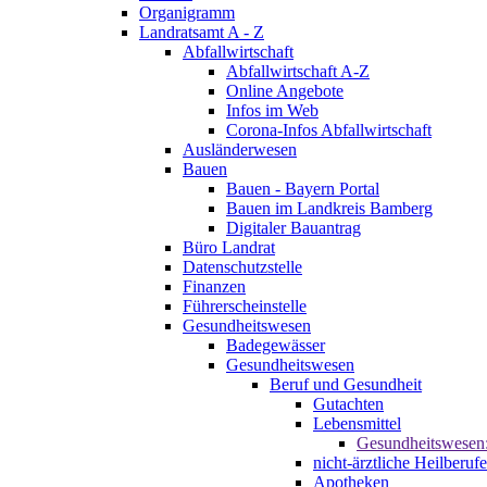
Organigramm
Landratsamt A - Z
Abfallwirtschaft
Abfallwirtschaft A-Z
Online Angebote
Infos im Web
Corona-Infos Abfallwirtschaft
Ausländerwesen
Bauen
Bauen - Bayern Portal
Bauen im Landkreis Bamberg
Digitaler Bauantrag
Büro Landrat
Datenschutzstelle
Finanzen
Führerscheinstelle
Gesundheitswesen
Badegewässer
Gesundheitswesen
Beruf und Gesundheit
Gutachten
Lebensmittel
Gesundheitswesen
nicht-ärztliche Heilberufe
Apotheken