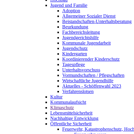
Jugend und Familie
Adoption
Allgemeiner Sozialer Dienst
Beistandschaften-Unterhaltsberatung
Beurkundung
Fachbereichsleitung
Jugendgerichtshilfe
Kommunale Jugendarbeit
Jugendschutz
Kindergarten
Koordinierender Kinderschutz
Tagespflege
Unterhaltsvorschuss
Vormundschaften / Pflegschaften
Wirtschaftliche Jugendhilfe
Aktuelles - Schöffenwahl 2023
Verfahrenslotsen
Kultur
Kommunalaufsicht
Klimaschutz
Lebensmittelsicherheit
Nachhaltige Entwicklung
Öffentliche Sicherheit
Feuerwehr, Katastrophenschutz, Hoc