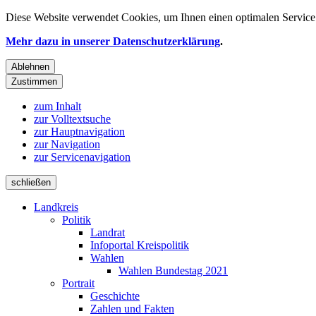
Diese Website verwendet
Cookies
, um Ihnen einen optimalen Service 
Mehr dazu in unserer Datenschutzerklärung
.
Ablehnen
Zustimmen
zum Inhalt
zur Volltextsuche
zur Hauptnavigation
zur Navigation
zur Servicenavigation
schließen
Landkreis
Politik
Landrat
Infoportal Kreispolitik
Wahlen
Wahlen Bundestag 2021
Portrait
Geschichte
Zahlen und Fakten