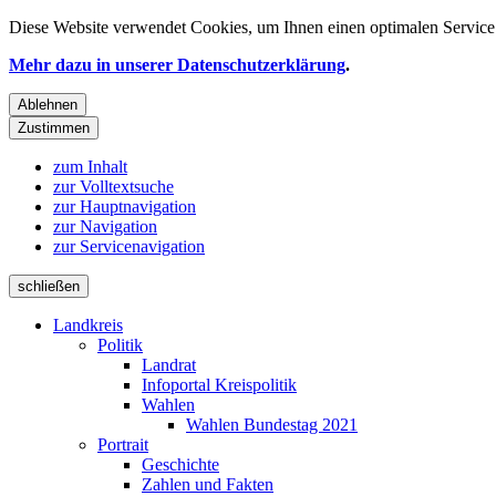
Diese Website verwendet
Cookies
, um Ihnen einen optimalen Service 
Mehr dazu in unserer Datenschutzerklärung
.
Ablehnen
Zustimmen
zum Inhalt
zur Volltextsuche
zur Hauptnavigation
zur Navigation
zur Servicenavigation
schließen
Landkreis
Politik
Landrat
Infoportal Kreispolitik
Wahlen
Wahlen Bundestag 2021
Portrait
Geschichte
Zahlen und Fakten