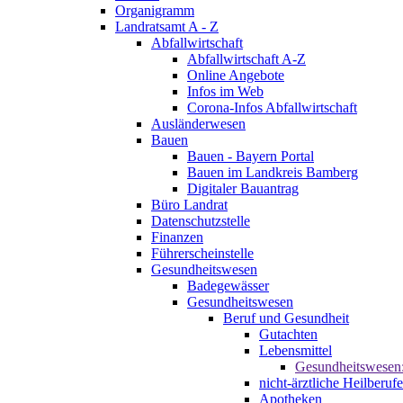
Organigramm
Landratsamt A - Z
Abfallwirtschaft
Abfallwirtschaft A-Z
Online Angebote
Infos im Web
Corona-Infos Abfallwirtschaft
Ausländerwesen
Bauen
Bauen - Bayern Portal
Bauen im Landkreis Bamberg
Digitaler Bauantrag
Büro Landrat
Datenschutzstelle
Finanzen
Führerscheinstelle
Gesundheitswesen
Badegewässer
Gesundheitswesen
Beruf und Gesundheit
Gutachten
Lebensmittel
Gesundheitswesen
nicht-ärztliche Heilberufe
Apotheken