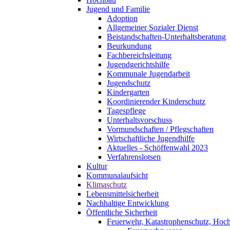
Jugend und Familie
Adoption
Allgemeiner Sozialer Dienst
Beistandschaften-Unterhaltsberatung
Beurkundung
Fachbereichsleitung
Jugendgerichtshilfe
Kommunale Jugendarbeit
Jugendschutz
Kindergarten
Koordinierender Kinderschutz
Tagespflege
Unterhaltsvorschuss
Vormundschaften / Pflegschaften
Wirtschaftliche Jugendhilfe
Aktuelles - Schöffenwahl 2023
Verfahrenslotsen
Kultur
Kommunalaufsicht
Klimaschutz
Lebensmittelsicherheit
Nachhaltige Entwicklung
Öffentliche Sicherheit
Feuerwehr, Katastrophenschutz, Hoc