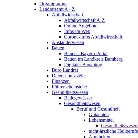
Organigramm
Landratsamt A - Z
Abfallwirtschaft
Abfallwirtschaft A-Z
Online Angebote
Infos im Web
Corona-Infos Abfallwirtschaft
Ausländerwesen
Bauen
Bauen - Bayern Portal
Bauen im Landkreis Bamberg
Digitaler Bauantrag
Büro Landrat
Datenschutzstelle
Finanzen
Führerscheinstelle
Gesundheitswesen
Badegewässer
Gesundheitswesen
Beruf und Gesundheit
Gutachten
Lebensmittel
Gesundheitswesen
nicht-ärztliche Heilberufe
Apotheken