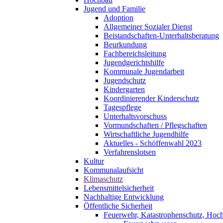
Jugend und Familie
Adoption
Allgemeiner Sozialer Dienst
Beistandschaften-Unterhaltsberatung
Beurkundung
Fachbereichsleitung
Jugendgerichtshilfe
Kommunale Jugendarbeit
Jugendschutz
Kindergarten
Koordinierender Kinderschutz
Tagespflege
Unterhaltsvorschuss
Vormundschaften / Pflegschaften
Wirtschaftliche Jugendhilfe
Aktuelles - Schöffenwahl 2023
Verfahrenslotsen
Kultur
Kommunalaufsicht
Klimaschutz
Lebensmittelsicherheit
Nachhaltige Entwicklung
Öffentliche Sicherheit
Feuerwehr, Katastrophenschutz, Hoc