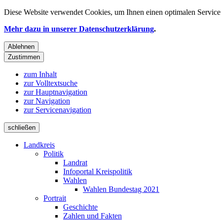
Diese Website verwendet
Cookies
, um Ihnen einen optimalen Service 
Mehr dazu in unserer Datenschutzerklärung
.
Ablehnen
Zustimmen
zum Inhalt
zur Volltextsuche
zur Hauptnavigation
zur Navigation
zur Servicenavigation
schließen
Landkreis
Politik
Landrat
Infoportal Kreispolitik
Wahlen
Wahlen Bundestag 2021
Portrait
Geschichte
Zahlen und Fakten