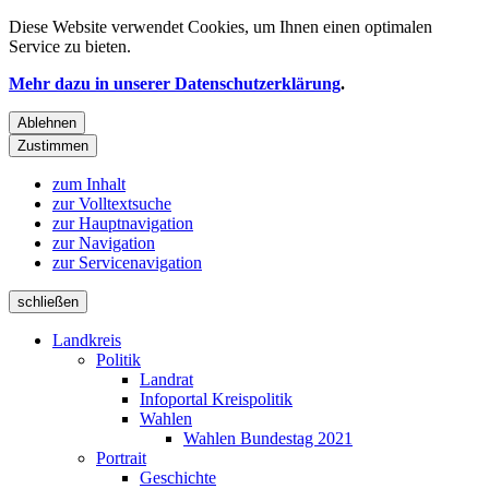
Diese Website verwendet
Cookies
, um Ihnen einen optimalen
Service zu bieten.
Mehr dazu in unserer Datenschutzerklärung
.
Ablehnen
Zustimmen
zum Inhalt
zur Volltextsuche
zur Hauptnavigation
zur Navigation
zur Servicenavigation
schließen
Landkreis
Politik
Landrat
Infoportal Kreispolitik
Wahlen
Wahlen Bundestag 2021
Portrait
Geschichte