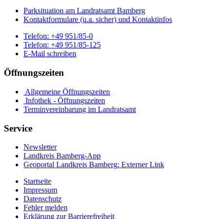
Parksituation am Landratsamt Bamberg
Kontaktformulare (u.a. sicher) und Kontaktinfos
Telefon:
+49 951/85-0
Telefon:
+49 951/85-125
E-Mail schreiben
Öffnungszeiten
Allgemeine Öffnungszeiten
Infothek - Öffnungszeiten
Terminvereinbarung im Landratsamt
Service
Newsletter
Landkreis Bamberg-App
Geoportal Landkreis Bamberg
: Externer Link
Startseite
Impressum
Datenschutz
Fehler melden
Erklärung zur Barrierefreiheit