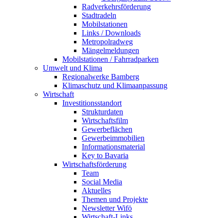
Radverkehrsförderung
Stadtradeln
Mobilstationen
Links / Downloads
Metropolradweg
Mängelmeldungen
Mobilstationen / Fahrradparken
Umwelt und Klima
Regionalwerke Bamberg
Klimaschutz und Klimaanpassung
Wirtschaft
Investitionsstandort
Strukturdaten
Wirtschaftsfilm
Gewerbeflächen
Gewerbeimmobilien
Informationsmaterial
Key to Bavaria
Wirtschaftsförderung
Team
Social Media
Aktuelles
Themen und Projekte
Newsletter Wifö
Wirtschaft-Links