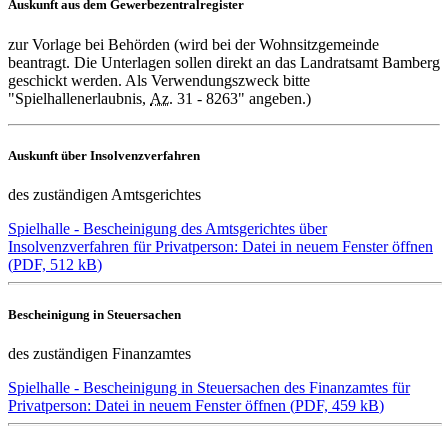
Auskunft aus dem Gewerbezentralregister
zur Vorlage bei Behörden (wird bei der Wohnsitzgemeinde
beantragt. Die Unterlagen sollen direkt an das Landratsamt Bamberg
geschickt werden. Als Verwendungszweck bitte
"Spielhallenerlaubnis,
Az.
31 - 8263" angeben.)
Auskunft über Insolvenzverfahren
des zuständigen Amtsgerichtes
Spielhalle - Bescheinigung des Amtsgerichtes über
Insolvenzverfahren für Privatperson
: Datei in neuem Fenster öffnen
(
PDF, 512 kB
)
Bescheinigung in Steuersachen
des zuständigen Finanzamtes
Spielhalle - Bescheinigung in Steuersachen des Finanzamtes für
Privatperson
: Datei in neuem Fenster öffnen
(
PDF, 459 kB
)