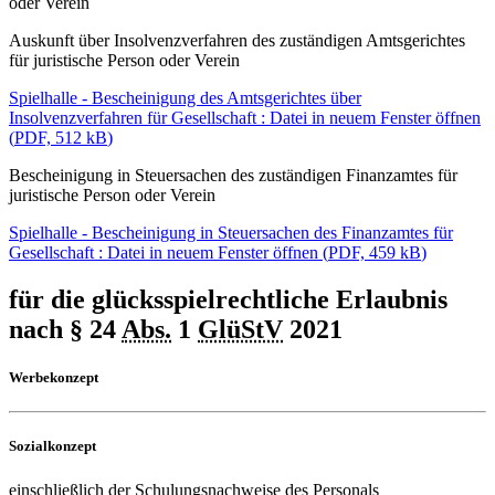
oder Verein
Auskunft über Insolvenzverfahren des zuständigen Amtsgerichtes
für juristische Person oder Verein
Spielhalle - Bescheinigung des Amtsgerichtes über
Insolvenzverfahren für Gesellschaft
: Datei in neuem Fenster öffnen
(
PDF, 512 kB
)
Bescheinigung in Steuersachen des zuständigen Finanzamtes für
juristische Person oder Verein
Spielhalle - Bescheinigung in Steuersachen des Finanzamtes für
Gesellschaft
: Datei in neuem Fenster öffnen
(
PDF, 459 kB
)
für die glücksspielrechtliche Erlaubnis
nach § 24
Abs.
1
GlüStV
2021
Werbekonzept
Sozialkonzept
einschließlich der Schulungsnachweise des Personals