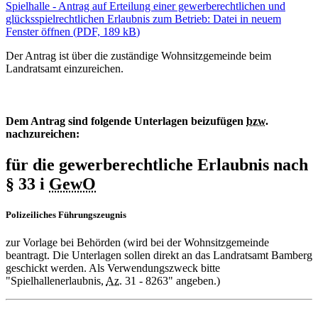
Spielhalle - Antrag auf Erteilung einer gewerberechtlichen und
glücksspielrechtlichen Erlaubnis zum Betrieb
: Datei in neuem
Fenster öffnen
(
PDF, 189 kB
)
Der Antrag ist über die zuständige Wohnsitzgemeinde beim
Landratsamt einzureichen.
Dem Antrag sind folgende Unterlagen beizufügen
bzw.
nachzureichen:
für die gewerberechtliche Erlaubnis nach
§ 33 i
GewO
Polizeiliches Führungszeugnis
zur Vorlage bei Behörden (wird bei der Wohnsitzgemeinde
beantragt. Die Unterlagen sollen direkt an das Landratsamt Bamberg
geschickt werden. Als Verwendungszweck bitte
"Spielhallenerlaubnis,
Az.
31 - 8263" angeben.)