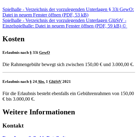
Spielhalle - Verzeichnis der vorzulegenden Unterlagen § 33i GewO
:
Datei in neuem Fenster öffnen
(
PDF, 53 kB
)
Spielhalle - Verzeichnis der vorzulegenden Unterlagen GlüStV -
Einzelspielhalle
: Datei in neuem Fenster öffnen
(
PDF, 59 kB
)
©
Kosten
Erlaubnis nach § 33i
GewO
Die Rahmengebühr bewegt sich zwischen 150,00 € und 3.000,00 €.
Erlaubnis nach § 24
Abs.
1
GlüStV
2021
Für die Erlaubnis besteht ebenfalls ein Gebührenrahmen von 150,00
€ bis 3.000,00 €.
Weitere Informationen
Kontakt