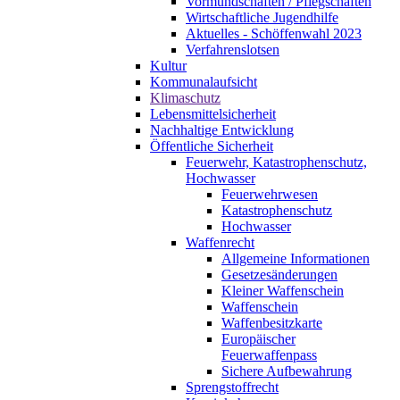
Vormundschaften / Pflegschaften
Wirtschaftliche Jugendhilfe
Aktuelles - Schöffenwahl 2023
Verfahrenslotsen
Kultur
Kommunalaufsicht
Klimaschutz
Lebensmittelsicherheit
Nachhaltige Entwicklung
Öffentliche Sicherheit
Feuerwehr, Katastrophenschutz,
Hochwasser
Feuerwehrwesen
Katastrophenschutz
Hochwasser
Waffenrecht
Allgemeine Informationen
Gesetzesänderungen
Kleiner Waffenschein
Waffenschein
Waffenbesitzkarte
Europäischer
Feuerwaffenpass
Sichere Aufbewahrung
Sprengstoffrecht