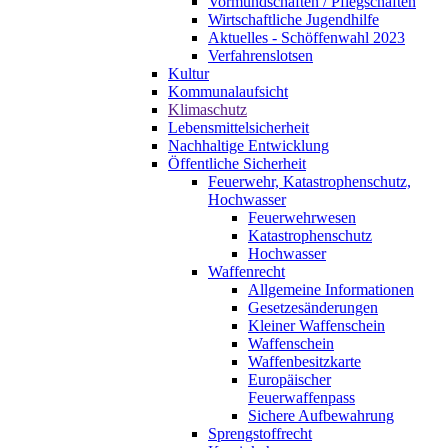
Vormundschaften / Pflegschaften
Wirtschaftliche Jugendhilfe
Aktuelles - Schöffenwahl 2023
Verfahrenslotsen
Kultur
Kommunalaufsicht
Klimaschutz
Lebensmittelsicherheit
Nachhaltige Entwicklung
Öffentliche Sicherheit
Feuerwehr, Katastrophenschutz,
Hochwasser
Feuerwehrwesen
Katastrophenschutz
Hochwasser
Waffenrecht
Allgemeine Informationen
Gesetzesänderungen
Kleiner Waffenschein
Waffenschein
Waffenbesitzkarte
Europäischer
Feuerwaffenpass
Sichere Aufbewahrung
Sprengstoffrecht