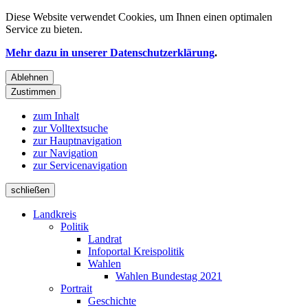
Diese Website verwendet
Cookies
, um Ihnen einen optimalen
Service zu bieten.
Mehr dazu in unserer Datenschutzerklärung
.
Ablehnen
Zustimmen
zum Inhalt
zur Volltextsuche
zur Hauptnavigation
zur Navigation
zur Servicenavigation
schließen
Landkreis
Politik
Landrat
Infoportal Kreispolitik
Wahlen
Wahlen Bundestag 2021
Portrait
Geschichte