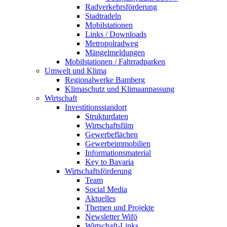
Radverkehrsförderung
Stadtradeln
Mobilstationen
Links / Downloads
Metropolradweg
Mängelmeldungen
Mobilstationen / Fahrradparken
Umwelt und Klima
Regionalwerke Bamberg
Klimaschutz und Klimaanpassung
Wirtschaft
Investitionsstandort
Strukturdaten
Wirtschaftsfilm
Gewerbeflächen
Gewerbeimmobilien
Informationsmaterial
Key to Bavaria
Wirtschaftsförderung
Team
Social Media
Aktuelles
Themen und Projekte
Newsletter Wifö
Wirtschaft-Links