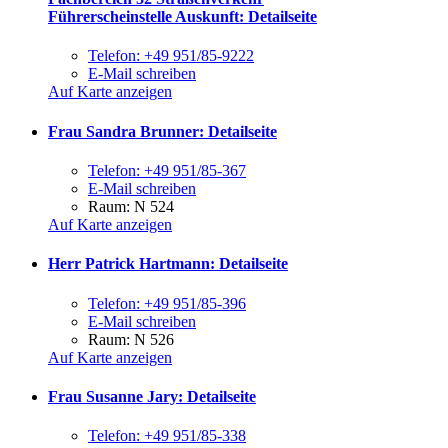
Führerscheinstelle Auskunft
: Detailseite
Telefon:
+49 951/85-9222
E-Mail schreiben
Auf Karte anzeigen
Frau Sandra Brunner
: Detailseite
Telefon:
+49 951/85-367
E-Mail schreiben
Raum: N 524
Auf Karte anzeigen
Herr Patrick Hartmann
: Detailseite
Telefon:
+49 951/85-396
E-Mail schreiben
Raum: N 526
Auf Karte anzeigen
Frau Susanne Jary
: Detailseite
Telefon:
+49 951/85-338