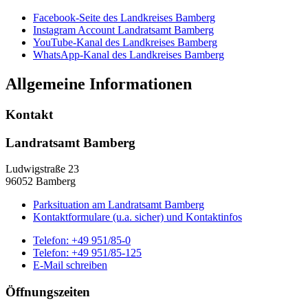
Facebook-Seite des Landkreises Bamberg
Instagram Account Landratsamt Bamberg
YouTube-Kanal des Landkreises Bamberg
WhatsApp-Kanal des Landkreises Bamberg
Allgemeine Informationen
Kontakt
Landratsamt Bamberg
Ludwigstraße 23
96052 Bamberg
Parksituation am Landratsamt Bamberg
Kontaktformulare (u.a. sicher) und Kontaktinfos
Telefon:
+49 951/85-0
Telefon:
+49 951/85-125
E-Mail schreiben
Öffnungszeiten