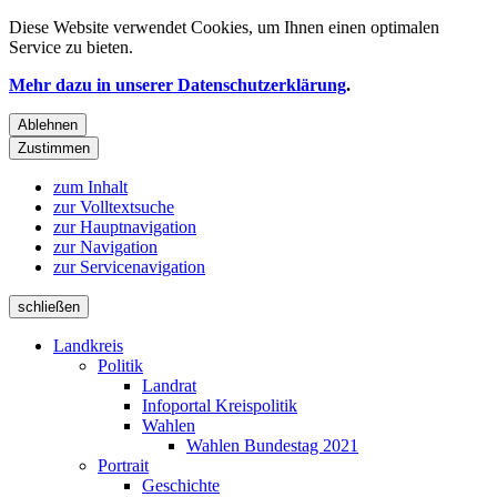
Diese Website verwendet
Cookies
, um Ihnen einen optimalen
Service zu bieten.
Mehr dazu in unserer Datenschutzerklärung
.
Ablehnen
Zustimmen
zum Inhalt
zur Volltextsuche
zur Hauptnavigation
zur Navigation
zur Servicenavigation
schließen
Landkreis
Politik
Landrat
Infoportal Kreispolitik
Wahlen
Wahlen Bundestag 2021
Portrait
Geschichte