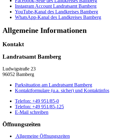
Facebook-Seite des Landkreises Bamberg
Instagram Account Landratsamt Bamberg
YouTube-Kanal des Landkreises Bamberg
WhatsApp-Kanal des Landkreises Bamberg
Allgemeine Informationen
Kontakt
Landratsamt Bamberg
Ludwigstraße 23
96052 Bamberg
Parksituation am Landratsamt Bamberg
Kontaktformulare (u.a. sicher) und Kontaktinfos
Telefon:
+49 951/85-0
Telefon:
+49 951/85-125
E-Mail schreiben
Öffnungszeiten
Allgemeine Öffnungszeiten