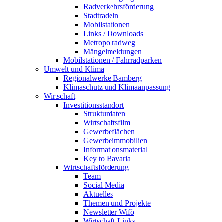
Radverkehrsförderung
Stadtradeln
Mobilstationen
Links / Downloads
Metropolradweg
Mängelmeldungen
Mobilstationen / Fahrradparken
Umwelt und Klima
Regionalwerke Bamberg
Klimaschutz und Klimaanpassung
Wirtschaft
Investitionsstandort
Strukturdaten
Wirtschaftsfilm
Gewerbeflächen
Gewerbeimmobilien
Informationsmaterial
Key to Bavaria
Wirtschaftsförderung
Team
Social Media
Aktuelles
Themen und Projekte
Newsletter Wifö
Wirtschaft-Links