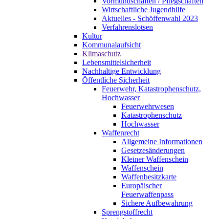
Vormundschaften / Pflegschaften
Wirtschaftliche Jugendhilfe
Aktuelles - Schöffenwahl 2023
Verfahrenslotsen
Kultur
Kommunalaufsicht
Klimaschutz
Lebensmittelsicherheit
Nachhaltige Entwicklung
Öffentliche Sicherheit
Feuerwehr, Katastrophenschutz,
Hochwasser
Feuerwehrwesen
Katastrophenschutz
Hochwasser
Waffenrecht
Allgemeine Informationen
Gesetzesänderungen
Kleiner Waffenschein
Waffenschein
Waffenbesitzkarte
Europäischer
Feuerwaffenpass
Sichere Aufbewahrung
Sprengstoffrecht