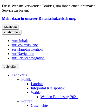
Diese Website verwendet
Cookies
, um Ihnen einen optimalen
Service zu bieten.
Mehr dazu in unserer Datenschutzerklärung
.
Ablehnen
Zustimmen
zum Inhalt
zur Volltextsuche
zur Hauptnavigation
zur Navigation
zur Servicenavigation
schließen
Landkreis
Politik
Landrat
Infoportal Kreispolitik
Wahlen
Wahlen Bundestag 2021
Portrait
Geschichte