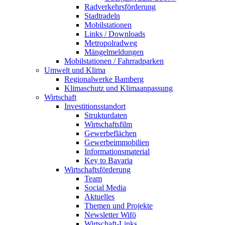
Radverkehrsförderung
Stadtradeln
Mobilstationen
Links / Downloads
Metropolradweg
Mängelmeldungen
Mobilstationen / Fahrradparken
Umwelt und Klima
Regionalwerke Bamberg
Klimaschutz und Klimaanpassung
Wirtschaft
Investitionsstandort
Strukturdaten
Wirtschaftsfilm
Gewerbeflächen
Gewerbeimmobilien
Informationsmaterial
Key to Bavaria
Wirtschaftsförderung
Team
Social Media
Aktuelles
Themen und Projekte
Newsletter Wifö
Wirtschaft-Links