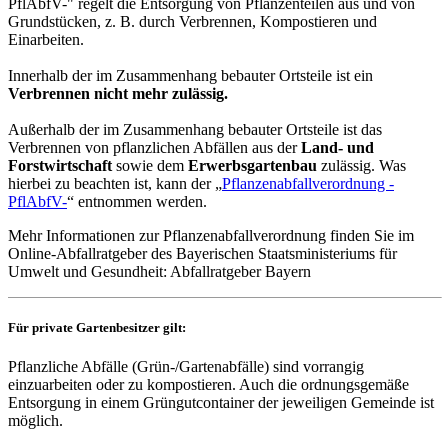
PflAbfV-" regelt die Entsorgung von Pflanzenteilen aus und von
Grundstücken, z. B. durch Verbrennen, Kompostieren und
Einarbeiten.
Innerhalb der im Zusammenhang bebauter Ortsteile ist ein
Verbrennen nicht mehr zulässig.
Außerhalb der im Zusammenhang bebauter Ortsteile ist das
Verbrennen von pflanzlichen Abfällen aus der
Land- und
Forstwirtschaft
sowie dem
Erwerbsgartenbau
zulässig. Was
hierbei zu beachten ist, kann der „
Pflanzenabfallverordnung -
PflAbfV-
“ entnommen werden.
Mehr Informationen zur Pflanzenabfallverordnung finden Sie im
Online-Abfallratgeber des Bayerischen Staatsministeriums für
Umwelt und Gesundheit: Abfallratgeber Bayern
Für private Gartenbesitzer gilt:
Pflanzliche Abfälle (Grün-/Gartenabfälle) sind vorrangig
einzuarbeiten oder zu kompostieren. Auch die ordnungsgemäße
Entsorgung in einem Grüngutcontainer der jeweiligen Gemeinde ist
möglich.