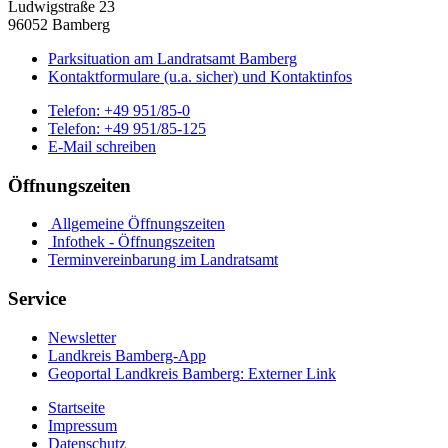
Ludwigstraße 23
96052 Bamberg
Parksituation am Landratsamt Bamberg
Kontaktformulare (u.a. sicher) und Kontaktinfos
Telefon:
+49 951/85-0
Telefon:
+49 951/85-125
E-Mail schreiben
Öffnungszeiten
Allgemeine Öffnungszeiten
Infothek - Öffnungszeiten
Terminvereinbarung im Landratsamt
Service
Newsletter
Landkreis Bamberg-App
Geoportal Landkreis Bamberg
: Externer Link
Startseite
Impressum
Datenschutz