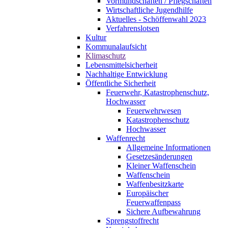
Vormundschaften / Pflegschaften
Wirtschaftliche Jugendhilfe
Aktuelles - Schöffenwahl 2023
Verfahrenslotsen
Kultur
Kommunalaufsicht
Klimaschutz
Lebensmittelsicherheit
Nachhaltige Entwicklung
Öffentliche Sicherheit
Feuerwehr, Katastrophenschutz,
Hochwasser
Feuerwehrwesen
Katastrophenschutz
Hochwasser
Waffenrecht
Allgemeine Informationen
Gesetzesänderungen
Kleiner Waffenschein
Waffenschein
Waffenbesitzkarte
Europäischer
Feuerwaffenpass
Sichere Aufbewahrung
Sprengstoffrecht