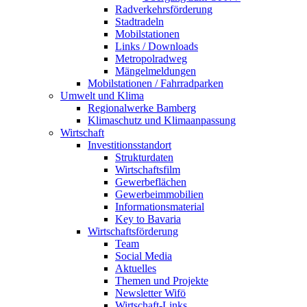
Radverkehrsförderung
Stadtradeln
Mobilstationen
Links / Downloads
Metropolradweg
Mängelmeldungen
Mobilstationen / Fahrradparken
Umwelt und Klima
Regionalwerke Bamberg
Klimaschutz und Klimaanpassung
Wirtschaft
Investitionsstandort
Strukturdaten
Wirtschaftsfilm
Gewerbeflächen
Gewerbeimmobilien
Informationsmaterial
Key to Bavaria
Wirtschaftsförderung
Team
Social Media
Aktuelles
Themen und Projekte
Newsletter Wifö
Wirtschaft-Links