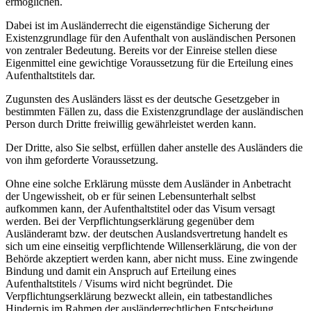
ermöglichen.
Dabei ist im Ausländerrecht die eigenständige Sicherung der
Existenzgrundlage für den Aufenthalt von ausländischen Personen
von zentraler Bedeutung. Bereits vor der Einreise stellen diese
Eigenmittel eine gewichtige Voraussetzung für die Erteilung eines
Aufenthaltstitels dar.
Zugunsten des Ausländers lässt es der deutsche Gesetzgeber in
bestimmten Fällen zu, dass die Existenzgrundlage der ausländischen
Person durch Dritte freiwillig gewährleistet werden kann.
Der Dritte, also Sie selbst, erfüllen daher anstelle des Ausländers die
von ihm geforderte Voraussetzung.
Ohne eine solche Erklärung müsste dem Ausländer in Anbetracht
der Ungewissheit, ob er für seinen Lebensunterhalt selbst
aufkommen kann, der Aufenthaltstitel oder das Visum versagt
werden. Bei der Verpflichtungserklärung gegenüber dem
Ausländeramt bzw. der deutschen Auslandsvertretung handelt es
sich um eine einseitig verpflichtende Willenserklärung, die von der
Behörde akzeptiert werden kann, aber nicht muss. Eine zwingende
Bindung und damit ein Anspruch auf Erteilung eines
Aufenthaltstitels / Visums wird nicht begründet. Die
Verpflichtungserklärung bezweckt allein, ein tatbestandliches
Hindernis im Rahmen der ausländerrechtlichen Entscheidung