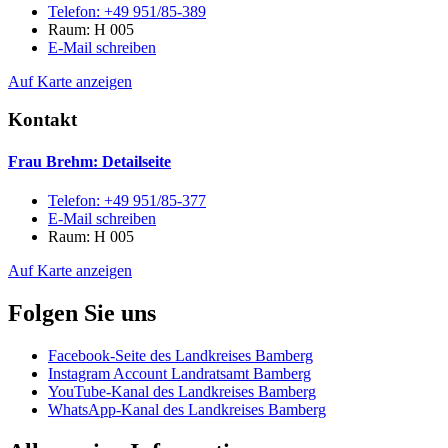
Telefon:
+49 951/85-389
Raum: H 005
E-Mail schreiben
Auf Karte anzeigen
Kontakt
Frau Brehm
: Detailseite
Telefon:
+49 951/85-377
E-Mail schreiben
Raum: H 005
Auf Karte anzeigen
Folgen Sie uns
Facebook-Seite des Landkreises Bamberg
Instagram Account Landratsamt Bamberg
YouTube-Kanal des Landkreises Bamberg
WhatsApp-Kanal des Landkreises Bamberg