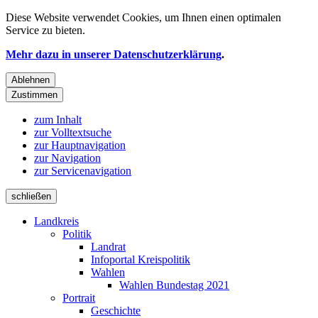
Diese Website verwendet
Cookies
, um Ihnen einen optimalen
Service zu bieten.
Mehr dazu in unserer Datenschutzerklärung
.
Ablehnen
Zustimmen
zum Inhalt
zur Volltextsuche
zur Hauptnavigation
zur Navigation
zur Servicenavigation
schließen
Landkreis
Politik
Landrat
Infoportal Kreispolitik
Wahlen
Wahlen Bundestag 2021
Portrait
Geschichte