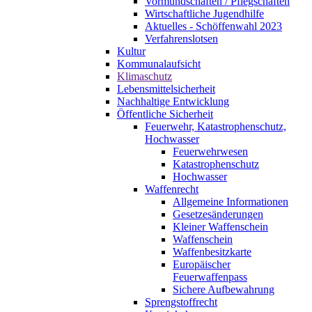
Vormundschaften / Pflegschaften
Wirtschaftliche Jugendhilfe
Aktuelles - Schöffenwahl 2023
Verfahrenslotsen
Kultur
Kommunalaufsicht
Klimaschutz
Lebensmittelsicherheit
Nachhaltige Entwicklung
Öffentliche Sicherheit
Feuerwehr, Katastrophenschutz,
Hochwasser
Feuerwehrwesen
Katastrophenschutz
Hochwasser
Waffenrecht
Allgemeine Informationen
Gesetzesänderungen
Kleiner Waffenschein
Waffenschein
Waffenbesitzkarte
Europäischer
Feuerwaffenpass
Sichere Aufbewahrung
Sprengstoffrecht