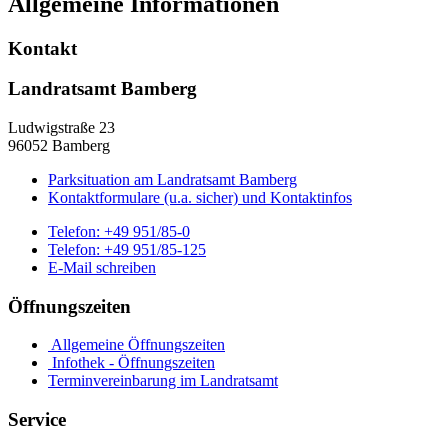
Allgemeine Informationen
Kontakt
Landratsamt Bamberg
Ludwigstraße 23
96052 Bamberg
Parksituation am Landratsamt Bamberg
Kontaktformulare (u.a. sicher) und Kontaktinfos
Telefon:
+49 951/85-0
Telefon:
+49 951/85-125
E-Mail schreiben
Öffnungszeiten
Allgemeine Öffnungszeiten
Infothek - Öffnungszeiten
Terminvereinbarung im Landratsamt
Service