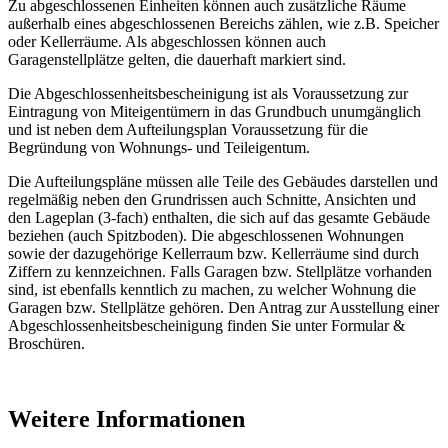
Zu abgeschlossenen Einheiten können auch zusätzliche Räume
außerhalb eines abgeschlossenen Bereichs zählen, wie z.B. Speicher
oder Kellerräume. Als abgeschlossen können auch
Garagenstellplätze gelten, die dauerhaft markiert sind.
Die Abgeschlossenheitsbescheinigung ist als Voraussetzung zur
Eintragung von Miteigentümern in das Grundbuch unumgänglich
und ist neben dem Aufteilungsplan Voraussetzung für die
Begründung von Wohnungs- und Teileigentum.
Die Aufteilungspläne müssen alle Teile des Gebäudes darstellen und
regelmäßig neben den Grundrissen auch Schnitte, Ansichten und
den Lageplan (3-fach) enthalten, die sich auf das gesamte Gebäude
beziehen (auch Spitzboden). Die abgeschlossenen Wohnungen
sowie der dazugehörige Kellerraum bzw. Kellerräume sind durch
Ziffern zu kennzeichnen. Falls Garagen bzw. Stellplätze vorhanden
sind, ist ebenfalls kenntlich zu machen, zu welcher Wohnung die
Garagen bzw. Stellplätze gehören. Den Antrag zur Ausstellung einer
Abgeschlossenheitsbescheinigung finden Sie unter Formular &
Broschüren.
Weitere Informationen