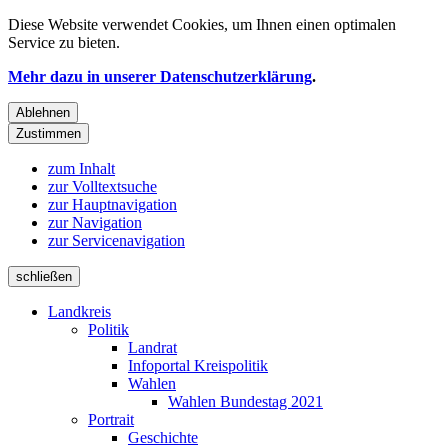
Diese Website verwendet
Cookies
, um Ihnen einen optimalen
Service zu bieten.
Mehr dazu in unserer Datenschutzerklärung
.
Ablehnen
Zustimmen
zum Inhalt
zur Volltextsuche
zur Hauptnavigation
zur Navigation
zur Servicenavigation
schließen
Landkreis
Politik
Landrat
Infoportal Kreispolitik
Wahlen
Wahlen Bundestag 2021
Portrait
Geschichte