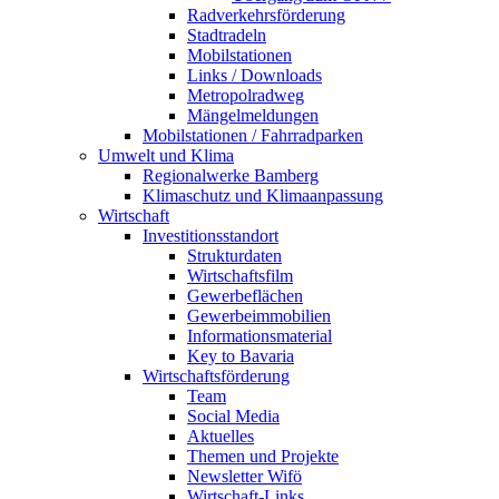
Radverkehrsförderung
Stadtradeln
Mobilstationen
Links / Downloads
Metropolradweg
Mängelmeldungen
Mobilstationen / Fahrradparken
Umwelt und Klima
Regionalwerke Bamberg
Klimaschutz und Klimaanpassung
Wirtschaft
Investitionsstandort
Strukturdaten
Wirtschaftsfilm
Gewerbeflächen
Gewerbeimmobilien
Informationsmaterial
Key to Bavaria
Wirtschaftsförderung
Team
Social Media
Aktuelles
Themen und Projekte
Newsletter Wifö
Wirtschaft-Links