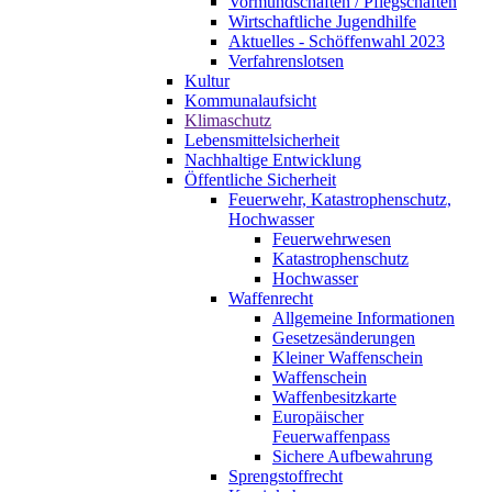
Vormundschaften / Pflegschaften
Wirtschaftliche Jugendhilfe
Aktuelles - Schöffenwahl 2023
Verfahrenslotsen
Kultur
Kommunalaufsicht
Klimaschutz
Lebensmittelsicherheit
Nachhaltige Entwicklung
Öffentliche Sicherheit
Feuerwehr, Katastrophenschutz,
Hochwasser
Feuerwehrwesen
Katastrophenschutz
Hochwasser
Waffenrecht
Allgemeine Informationen
Gesetzesänderungen
Kleiner Waffenschein
Waffenschein
Waffenbesitzkarte
Europäischer
Feuerwaffenpass
Sichere Aufbewahrung
Sprengstoffrecht