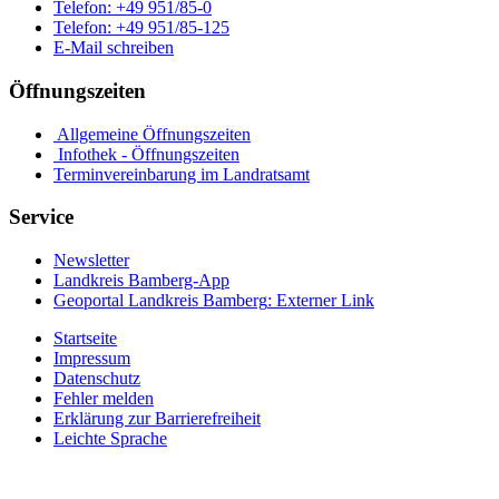
Telefon:
+49 951/85-0
Telefon:
+49 951/85-125
E-Mail schreiben
Öffnungszeiten
Allgemeine Öffnungszeiten
Infothek - Öffnungszeiten
Terminvereinbarung im Landratsamt
Service
Newsletter
Landkreis Bamberg-App
Geoportal Landkreis Bamberg
: Externer Link
Startseite
Impressum
Datenschutz
Fehler melden
Erklärung zur Barrierefreiheit
Leichte Sprache