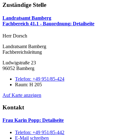
Zuständige Stelle
Landratsamt Bamberg
Fachbereich 41.1 - Bauordnung
: Detailseite
Herr Dorsch
Landratsamt Bamberg
Fachbereichsleitung
Ludwigstraße 23
96052 Bamberg
Telefon:
+49 951/85-424
Raum: H 205
Auf Karte anzeigen
Kontakt
Frau Karin Popp
: Detailseite
Telefon:
+49 951/85-442
E-Mail schreiben