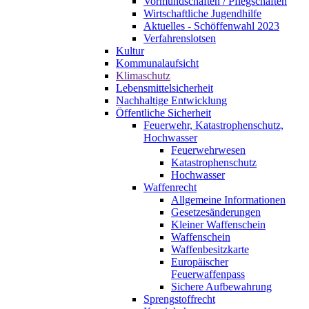
Vormundschaften / Pflegschaften
Wirtschaftliche Jugendhilfe
Aktuelles - Schöffenwahl 2023
Verfahrenslotsen
Kultur
Kommunalaufsicht
Klimaschutz
Lebensmittelsicherheit
Nachhaltige Entwicklung
Öffentliche Sicherheit
Feuerwehr, Katastrophenschutz,
Hochwasser
Feuerwehrwesen
Katastrophenschutz
Hochwasser
Waffenrecht
Allgemeine Informationen
Gesetzesänderungen
Kleiner Waffenschein
Waffenschein
Waffenbesitzkarte
Europäischer
Feuerwaffenpass
Sichere Aufbewahrung
Sprengstoffrecht