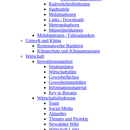
Radverkehrsförderung
Stadtradeln
Mobilstationen
Links / Downloads
Metropolradweg
Mängelmeldungen
Mobilstationen / Fahrradparken
Umwelt und Klima
Regionalwerke Bamberg
Klimaschutz und Klimaanpassung
Wirtschaft
Investitionsstandort
Strukturdaten
Wirtschaftsfilm
Gewerbeflächen
Gewerbeimmobilien
Informationsmaterial
Key to Bavaria
Wirtschaftsförderung
Team
Social Media
Aktuelles
Themen und Projekte
Newsletter Wifö
Wirtschaft-Links