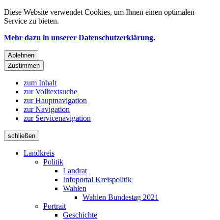
Diese Website verwendet
Cookies
, um Ihnen einen optimalen
Service zu bieten.
Mehr dazu in unserer Datenschutzerklärung
.
Ablehnen
Zustimmen
zum Inhalt
zur Volltextsuche
zur Hauptnavigation
zur Navigation
zur Servicenavigation
schließen
Landkreis
Politik
Landrat
Infoportal Kreispolitik
Wahlen
Wahlen Bundestag 2021
Portrait
Geschichte