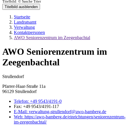
Titelbild:
© Sasche Trier
Titelbild ausblenden
Startseite
Landratsamt
Verwaltung
Kontaktpersonen
AWO Seniorenzentrum im Zeegenbachtal
AWO Seniorenzentrum im
Zeegenbachtal
Strullendorf
Pfarrer-Haar-Straße 11a
96129 Strullendorf
Telefon:
+49 9543/4191-0
Fax:
+49 9543/4191-117
E-Mail:
verwaltung-strullendorf@awo-bamberg.de
Web:
https://awo-bamberg.de/einrichtungen/seniorenzentrum-
im-zeegenbachtal/