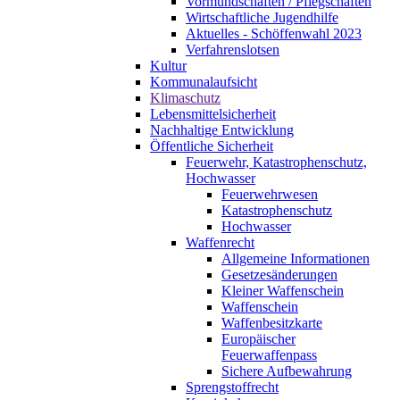
Vormundschaften / Pflegschaften
Wirtschaftliche Jugendhilfe
Aktuelles - Schöffenwahl 2023
Verfahrenslotsen
Kultur
Kommunalaufsicht
Klimaschutz
Lebensmittelsicherheit
Nachhaltige Entwicklung
Öffentliche Sicherheit
Feuerwehr, Katastrophenschutz,
Hochwasser
Feuerwehrwesen
Katastrophenschutz
Hochwasser
Waffenrecht
Allgemeine Informationen
Gesetzesänderungen
Kleiner Waffenschein
Waffenschein
Waffenbesitzkarte
Europäischer
Feuerwaffenpass
Sichere Aufbewahrung
Sprengstoffrecht