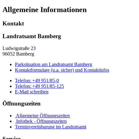
Allgemeine Informationen
Kontakt
Landratsamt Bamberg
Ludwigstraße 23
96052 Bamberg
Parksituation am Landratsamt Bamberg
Kontaktformulare (u.a. sicher) und Kontaktinfos
Telefon:
+49 951/85-0
Telefon:
+49 951/85-125
E-Mail schreiben
Öffnungszeiten
Allgemeine Öffnungszeiten
Infothek - Öffnungszeiten
Terminvereinbarung im Landratsamt
Service