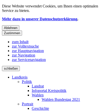
Diese Website verwendet
Cookies
, um Ihnen einen optimalen
Service zu bieten.
Mehr dazu in unserer Datenschutzerklärung
.
Ablehnen
Zustimmen
zum Inhalt
zur Volltextsuche
zur Hauptnavigation
zur Navigation
zur Servicenavigation
schließen
Landkreis
Politik
Landrat
Infoportal Kreispolitik
Wahlen
Wahlen Bundestag 2021
Portrait
Geschichte