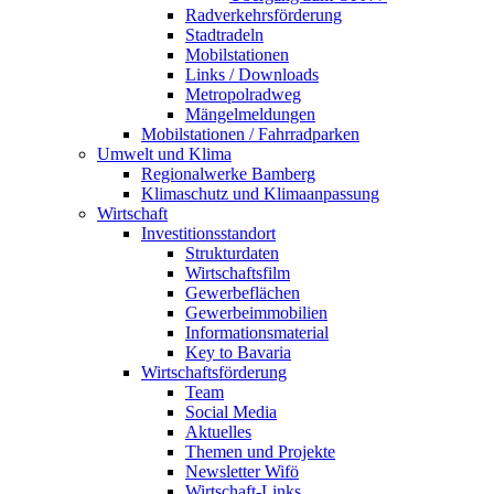
Radverkehrsförderung
Stadtradeln
Mobilstationen
Links / Downloads
Metropolradweg
Mängelmeldungen
Mobilstationen / Fahrradparken
Umwelt und Klima
Regionalwerke Bamberg
Klimaschutz und Klimaanpassung
Wirtschaft
Investitionsstandort
Strukturdaten
Wirtschaftsfilm
Gewerbeflächen
Gewerbeimmobilien
Informationsmaterial
Key to Bavaria
Wirtschaftsförderung
Team
Social Media
Aktuelles
Themen und Projekte
Newsletter Wifö
Wirtschaft-Links