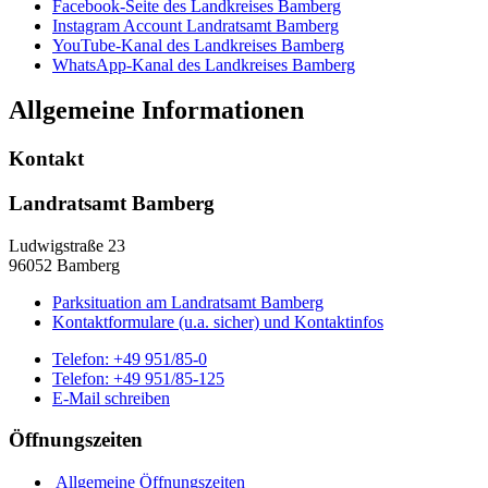
Facebook-Seite des Landkreises Bamberg
Instagram Account Landratsamt Bamberg
YouTube-Kanal des Landkreises Bamberg
WhatsApp-Kanal des Landkreises Bamberg
Allgemeine Informationen
Kontakt
Landratsamt Bamberg
Ludwigstraße 23
96052 Bamberg
Parksituation am Landratsamt Bamberg
Kontaktformulare (u.a. sicher) und Kontaktinfos
Telefon:
+49 951/85-0
Telefon:
+49 951/85-125
E-Mail schreiben
Öffnungszeiten
Allgemeine Öffnungszeiten