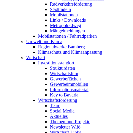
Radverkehrsförderung
Stadtradeln
Mobilstationen
Links / Downloads
Metropolradweg
Mängelmeldungen
Mobilstationen / Fahrradparken
Umwelt und Klima
Regionalwerke Bamberg
Klimaschutz und Klimaanpassung
Wirtschaft
Investitionsstandort
Strukturdaten
Wirtschaftsfilm
Gewerbeflächen
Gewerbeimmobilien
Informationsmaterial
Key to Bavaria
Wirtschaftsförderung
Team
Social Media
Aktuelles
Themen und Projekte
Newsletter Wifö
Wirtschaft-Links