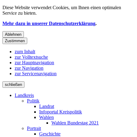
Diese Website verwendet
Cookies
, um Ihnen einen optimalen
Service zu bieten.
Mehr dazu in unserer Datenschutzerklärung
.
Ablehnen
Zustimmen
zum Inhalt
zur Volltextsuche
zur Hauptnavigation
zur Navigation
zur Servicenavigation
schließen
Landkreis
Politik
Landrat
Infoportal Kreispolitik
Wahlen
Wahlen Bundestag 2021
Portrait
Geschichte