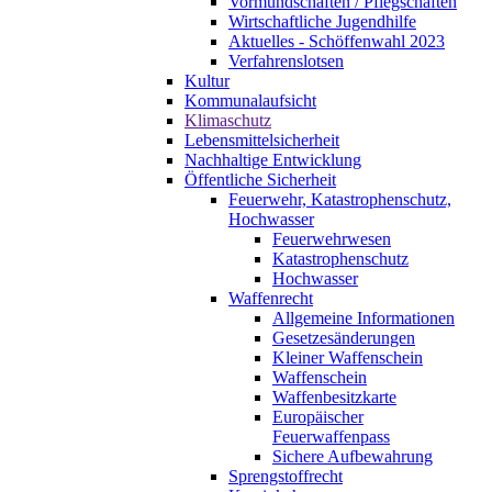
Vormundschaften / Pflegschaften
Wirtschaftliche Jugendhilfe
Aktuelles - Schöffenwahl 2023
Verfahrenslotsen
Kultur
Kommunalaufsicht
Klimaschutz
Lebensmittelsicherheit
Nachhaltige Entwicklung
Öffentliche Sicherheit
Feuerwehr, Katastrophenschutz,
Hochwasser
Feuerwehrwesen
Katastrophenschutz
Hochwasser
Waffenrecht
Allgemeine Informationen
Gesetzesänderungen
Kleiner Waffenschein
Waffenschein
Waffenbesitzkarte
Europäischer
Feuerwaffenpass
Sichere Aufbewahrung
Sprengstoffrecht