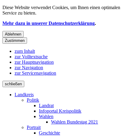
Diese Website verwendet
Cookies
, um Ihnen einen optimalen
Service zu bieten.
Mehr dazu in unserer Datenschutzerklärung
.
Ablehnen
Zustimmen
zum Inhalt
zur Volltextsuche
zur Hauptnavigation
zur Navigation
zur Servicenavigation
schließen
Landkreis
Politik
Landrat
Infoportal Kreispolitik
Wahlen
Wahlen Bundestag 2021
Portrait
Geschichte