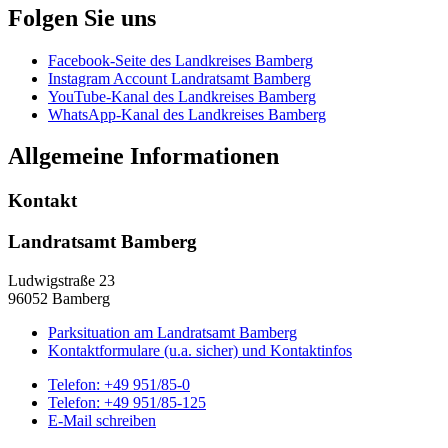
Folgen Sie uns
Facebook-Seite des Landkreises Bamberg
Instagram Account Landratsamt Bamberg
YouTube-Kanal des Landkreises Bamberg
WhatsApp-Kanal des Landkreises Bamberg
Allgemeine Informationen
Kontakt
Landratsamt Bamberg
Ludwigstraße 23
96052 Bamberg
Parksituation am Landratsamt Bamberg
Kontaktformulare (u.a. sicher) und Kontaktinfos
Telefon:
+49 951/85-0
Telefon:
+49 951/85-125
E-Mail schreiben