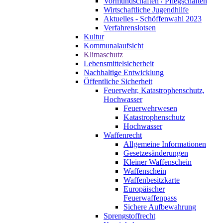
Vormundschaften / Pflegschaften
Wirtschaftliche Jugendhilfe
Aktuelles - Schöffenwahl 2023
Verfahrenslotsen
Kultur
Kommunalaufsicht
Klimaschutz
Lebensmittelsicherheit
Nachhaltige Entwicklung
Öffentliche Sicherheit
Feuerwehr, Katastrophenschutz,
Hochwasser
Feuerwehrwesen
Katastrophenschutz
Hochwasser
Waffenrecht
Allgemeine Informationen
Gesetzesänderungen
Kleiner Waffenschein
Waffenschein
Waffenbesitzkarte
Europäischer
Feuerwaffenpass
Sichere Aufbewahrung
Sprengstoffrecht