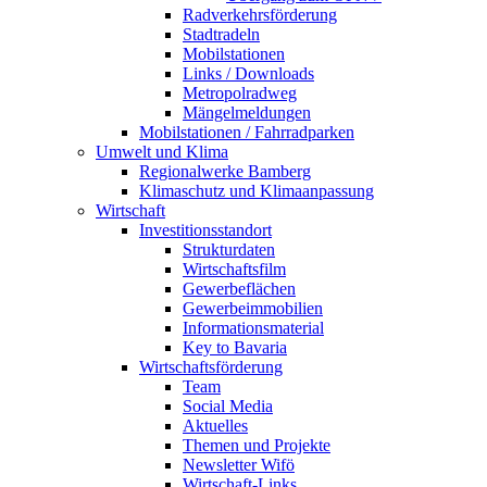
Radverkehrsförderung
Stadtradeln
Mobilstationen
Links / Downloads
Metropolradweg
Mängelmeldungen
Mobilstationen / Fahrradparken
Umwelt und Klima
Regionalwerke Bamberg
Klimaschutz und Klimaanpassung
Wirtschaft
Investitionsstandort
Strukturdaten
Wirtschaftsfilm
Gewerbeflächen
Gewerbeimmobilien
Informationsmaterial
Key to Bavaria
Wirtschaftsförderung
Team
Social Media
Aktuelles
Themen und Projekte
Newsletter Wifö
Wirtschaft-Links