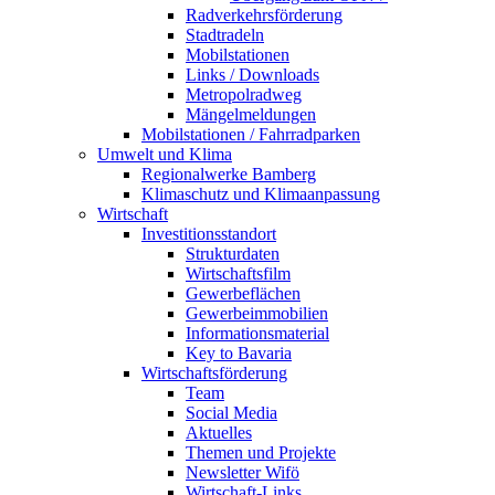
Radverkehrsförderung
Stadtradeln
Mobilstationen
Links / Downloads
Metropolradweg
Mängelmeldungen
Mobilstationen / Fahrradparken
Umwelt und Klima
Regionalwerke Bamberg
Klimaschutz und Klimaanpassung
Wirtschaft
Investitionsstandort
Strukturdaten
Wirtschaftsfilm
Gewerbeflächen
Gewerbeimmobilien
Informationsmaterial
Key to Bavaria
Wirtschaftsförderung
Team
Social Media
Aktuelles
Themen und Projekte
Newsletter Wifö
Wirtschaft-Links