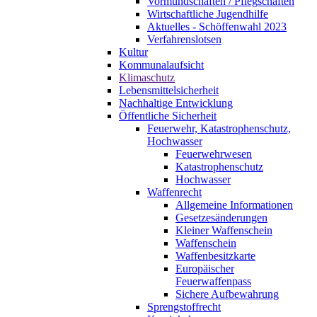
Vormundschaften / Pflegschaften
Wirtschaftliche Jugendhilfe
Aktuelles - Schöffenwahl 2023
Verfahrenslotsen
Kultur
Kommunalaufsicht
Klimaschutz
Lebensmittelsicherheit
Nachhaltige Entwicklung
Öffentliche Sicherheit
Feuerwehr, Katastrophenschutz,
Hochwasser
Feuerwehrwesen
Katastrophenschutz
Hochwasser
Waffenrecht
Allgemeine Informationen
Gesetzesänderungen
Kleiner Waffenschein
Waffenschein
Waffenbesitzkarte
Europäischer
Feuerwaffenpass
Sichere Aufbewahrung
Sprengstoffrecht