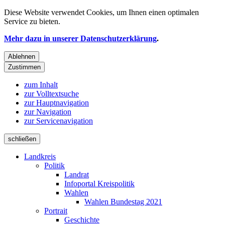
Diese Website verwendet
Cookies
, um Ihnen einen optimalen
Service zu bieten.
Mehr dazu in unserer Datenschutzerklärung
.
Ablehnen
Zustimmen
zum Inhalt
zur Volltextsuche
zur Hauptnavigation
zur Navigation
zur Servicenavigation
schließen
Landkreis
Politik
Landrat
Infoportal Kreispolitik
Wahlen
Wahlen Bundestag 2021
Portrait
Geschichte