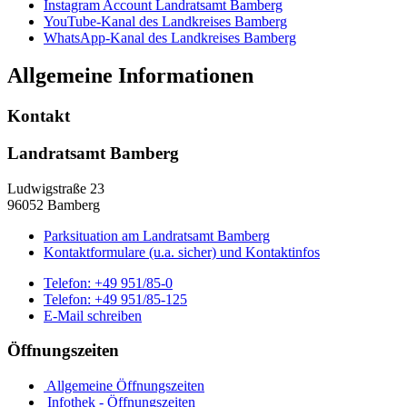
Instagram Account Landratsamt Bamberg
YouTube-Kanal des Landkreises Bamberg
WhatsApp-Kanal des Landkreises Bamberg
Allgemeine Informationen
Kontakt
Landratsamt Bamberg
Ludwigstraße 23
96052 Bamberg
Parksituation am Landratsamt Bamberg
Kontaktformulare (u.a. sicher) und Kontaktinfos
Telefon:
+49 951/85-0
Telefon:
+49 951/85-125
E-Mail schreiben
Öffnungszeiten
Allgemeine Öffnungszeiten
Infothek - Öffnungszeiten