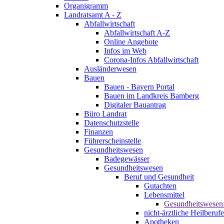
Organigramm
Landratsamt A - Z
Abfallwirtschaft
Abfallwirtschaft A-Z
Online Angebote
Infos im Web
Corona-Infos Abfallwirtschaft
Ausländerwesen
Bauen
Bauen - Bayern Portal
Bauen im Landkreis Bamberg
Digitaler Bauantrag
Büro Landrat
Datenschutzstelle
Finanzen
Führerscheinstelle
Gesundheitswesen
Badegewässer
Gesundheitswesen
Beruf und Gesundheit
Gutachten
Lebensmittel
Gesundheitswesen
nicht-ärztliche Heilberufe
Apotheken