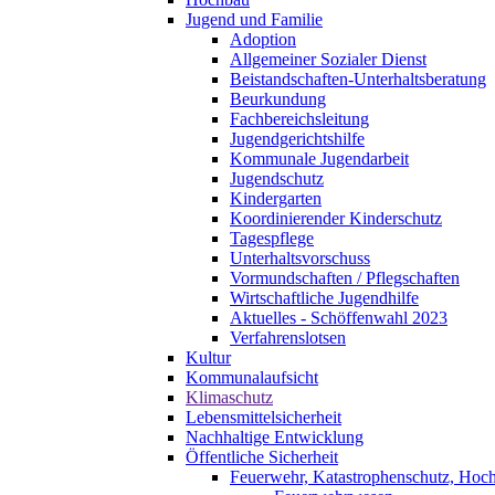
Jugend und Familie
Adoption
Allgemeiner Sozialer Dienst
Beistandschaften-Unterhaltsberatung
Beurkundung
Fachbereichsleitung
Jugendgerichtshilfe
Kommunale Jugendarbeit
Jugendschutz
Kindergarten
Koordinierender Kinderschutz
Tagespflege
Unterhaltsvorschuss
Vormundschaften / Pflegschaften
Wirtschaftliche Jugendhilfe
Aktuelles - Schöffenwahl 2023
Verfahrenslotsen
Kultur
Kommunalaufsicht
Klimaschutz
Lebensmittelsicherheit
Nachhaltige Entwicklung
Öffentliche Sicherheit
Feuerwehr, Katastrophenschutz, Hoc