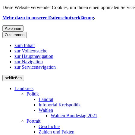
Diese Website verwendet
Cookies
, um Ihnen einen optimalen Service 
Mehr dazu in unserer Datenschutzerklärung
.
Ablehnen
Zustimmen
zum Inhalt
zur Volltextsuche
zur Hauptnavigation
zur Navigation
zur Servicenavigation
schließen
Landkreis
Politik
Landrat
Infoportal Kreispolitik
Wahlen
Wahlen Bundestag 2021
Portrait
Geschichte
Zahlen und Fakten