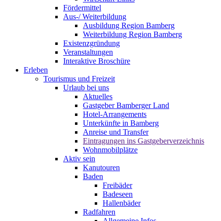
Fördermittel
Aus-/ Weiterbildung
Ausbildung Region Bamberg
Weiterbildung Region Bamberg
Existenzgründung
Veranstaltungen
Interaktive Broschüre
Erleben
Tourismus und Freizeit
Urlaub bei uns
Aktuelles
Gastgeber Bamberger Land
Hotel-Arrangements
Unterkünfte in Bamberg
Anreise und Transfer
Eintragungen ins Gastgeberverzeichnis
Wohnmobilplätze
Aktiv sein
Kanutouren
Baden
Freibäder
Badeseen
Hallenbäder
Radfahren
Allgemeine Infos