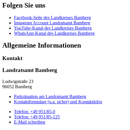
Folgen Sie uns
Facebook-Seite des Landkreises Bamberg
Instagram Account Landratsamt Bamberg
YouTube-Kanal des Landkreises Bamberg
WhatsApp-Kanal des Landkreises Bamberg
Allgemeine Informationen
Kontakt
Landratsamt Bamberg
Ludwigstraße 23
96052 Bamberg
Parksituation am Landratsamt Bamberg
Kontaktformulare (u.a. sicher) und Kontaktinfos
Telefon:
+49 951/85-0
Telefon:
+49 951/85-125
E-Mail schreiben