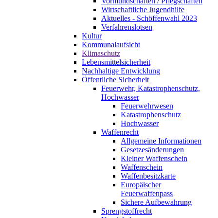
Vormundschaften / Pflegschaften
Wirtschaftliche Jugendhilfe
Aktuelles - Schöffenwahl 2023
Verfahrenslotsen
Kultur
Kommunalaufsicht
Klimaschutz
Lebensmittelsicherheit
Nachhaltige Entwicklung
Öffentliche Sicherheit
Feuerwehr, Katastrophenschutz,
Hochwasser
Feuerwehrwesen
Katastrophenschutz
Hochwasser
Waffenrecht
Allgemeine Informationen
Gesetzesänderungen
Kleiner Waffenschein
Waffenschein
Waffenbesitzkarte
Europäischer
Feuerwaffenpass
Sichere Aufbewahrung
Sprengstoffrecht