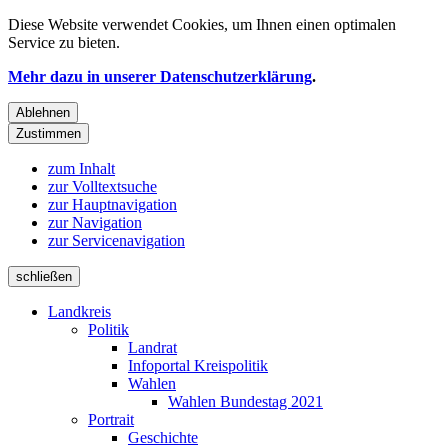
Diese Website verwendet
Cookies
, um Ihnen einen optimalen
Service zu bieten.
Mehr dazu in unserer Datenschutzerklärung
.
Ablehnen
Zustimmen
zum Inhalt
zur Volltextsuche
zur Hauptnavigation
zur Navigation
zur Servicenavigation
schließen
Landkreis
Politik
Landrat
Infoportal Kreispolitik
Wahlen
Wahlen Bundestag 2021
Portrait
Geschichte