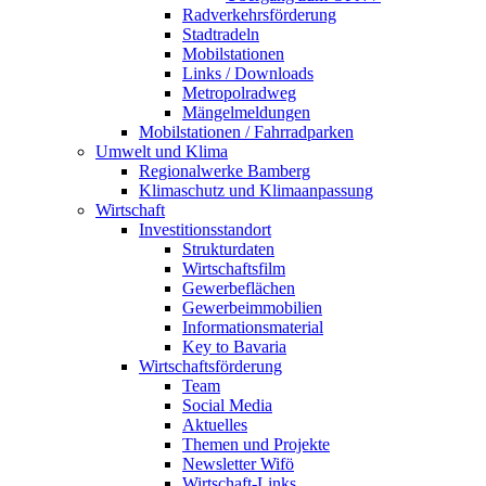
Radverkehrsförderung
Stadtradeln
Mobilstationen
Links / Downloads
Metropolradweg
Mängelmeldungen
Mobilstationen / Fahrradparken
Umwelt und Klima
Regionalwerke Bamberg
Klimaschutz und Klimaanpassung
Wirtschaft
Investitionsstandort
Strukturdaten
Wirtschaftsfilm
Gewerbeflächen
Gewerbeimmobilien
Informationsmaterial
Key to Bavaria
Wirtschaftsförderung
Team
Social Media
Aktuelles
Themen und Projekte
Newsletter Wifö
Wirtschaft-Links