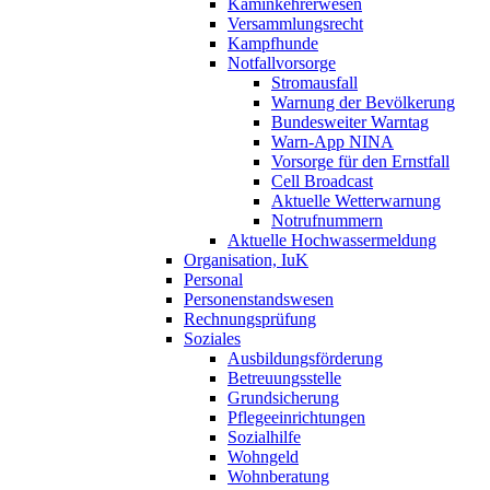
Kaminkehrerwesen
Versammlungsrecht
Kampfhunde
Notfallvorsorge
Stromausfall
Warnung der Bevölkerung
Bundesweiter Warntag
Warn-App NINA
Vorsorge für den Ernstfall
Cell Broadcast
Aktuelle Wetterwarnung
Notrufnummern
Aktuelle Hochwassermeldung
Organisation, IuK
Personal
Personenstandswesen
Rechnungsprüfung
Soziales
Ausbildungsförderung
Betreuungsstelle
Grundsicherung
Pflegeeinrichtungen
Sozialhilfe
Wohngeld
Wohnberatung