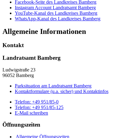
Facebook-Seite des Landkreises Bamberg
Instagram Account Landratsamt Bamberg
YouTube-Kanal des Landkreises Bamberg
WhatsApp-Kanal des Landkreises Bamberg
Allgemeine Informationen
Kontakt
Landratsamt Bamberg
Ludwigstraße 23
96052 Bamberg
Parksituation am Landratsamt Bamberg
Kontaktformulare (u.a. sicher) und Kontaktinfos
Telefon:
+49 951/85-0
Telefon:
+49 951/85-125
E-Mail schreiben
Öffnungszeiten
Allgemeine Öffnungszeiten