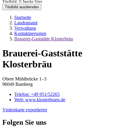
Titelbild:
© Sasche Trier
Titelbild ausblenden
Startseite
Landratsamt
Verwaltung
Kontaktpersonen
Brauerei-Gaststätte Klosterbräu
Brauerei-Gaststätte
Klosterbräu
Obere Mühlbrücke 1–3
96049 Bamberg
Telefon:
+49 951/52265
Web:
www.klosterbraeu.de
Visitenkarte exportieren
Folgen Sie uns