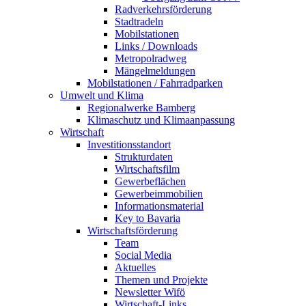
Radverkehrsförderung
Stadtradeln
Mobilstationen
Links / Downloads
Metropolradweg
Mängelmeldungen
Mobilstationen / Fahrradparken
Umwelt und Klima
Regionalwerke Bamberg
Klimaschutz und Klimaanpassung
Wirtschaft
Investitionsstandort
Strukturdaten
Wirtschaftsfilm
Gewerbeflächen
Gewerbeimmobilien
Informationsmaterial
Key to Bavaria
Wirtschaftsförderung
Team
Social Media
Aktuelles
Themen und Projekte
Newsletter Wifö
Wirtschaft-Links