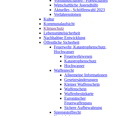
Vormundschaften / Pflegschaften
Wirtschaftliche Jugendhilfe
Aktuelles - Schöffenwahl 2023
Verfahrenslotsen
Kultur
Kommunalaufsicht
Klimaschutz
Lebensmittelsicherheit
Nachhaltige Entwicklung
Öffentliche Sicherheit
Feuerwehr, Katastrophenschutz,
Hochwasser
Feuerwehrwesen
Katastrophenschutz
Hochwasser
Waffenrecht
Allgemeine Informationen
Gesetzesänderungen
Kleiner Waffenschein
Waffenschein
Waffenbesitzkarte
Europäischer
Feuerwaffenpass
Sichere Aufbewahrung
Sprengstoffrecht