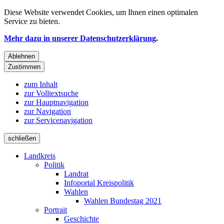
Diese Website verwendet
Cookies
, um Ihnen einen optimalen
Service zu bieten.
Mehr dazu in unserer Datenschutzerklärung
.
Ablehnen
Zustimmen
zum Inhalt
zur Volltextsuche
zur Hauptnavigation
zur Navigation
zur Servicenavigation
schließen
Landkreis
Politik
Landrat
Infoportal Kreispolitik
Wahlen
Wahlen Bundestag 2021
Portrait
Geschichte