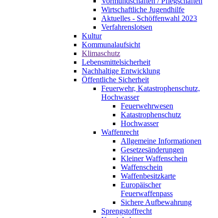
Vormundschaften / Pflegschaften
Wirtschaftliche Jugendhilfe
Aktuelles - Schöffenwahl 2023
Verfahrenslotsen
Kultur
Kommunalaufsicht
Klimaschutz
Lebensmittelsicherheit
Nachhaltige Entwicklung
Öffentliche Sicherheit
Feuerwehr, Katastrophenschutz,
Hochwasser
Feuerwehrwesen
Katastrophenschutz
Hochwasser
Waffenrecht
Allgemeine Informationen
Gesetzesänderungen
Kleiner Waffenschein
Waffenschein
Waffenbesitzkarte
Europäischer
Feuerwaffenpass
Sichere Aufbewahrung
Sprengstoffrecht