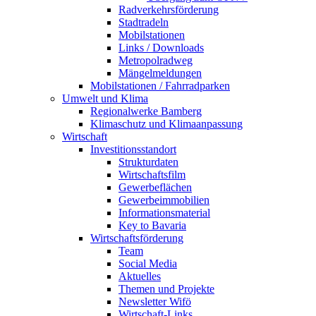
Radverkehrsförderung
Stadtradeln
Mobilstationen
Links / Downloads
Metropolradweg
Mängelmeldungen
Mobilstationen / Fahrradparken
Umwelt und Klima
Regionalwerke Bamberg
Klimaschutz und Klimaanpassung
Wirtschaft
Investitionsstandort
Strukturdaten
Wirtschaftsfilm
Gewerbeflächen
Gewerbeimmobilien
Informationsmaterial
Key to Bavaria
Wirtschaftsförderung
Team
Social Media
Aktuelles
Themen und Projekte
Newsletter Wifö
Wirtschaft-Links