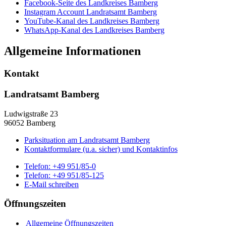
Facebook-Seite des Landkreises Bamberg
Instagram Account Landratsamt Bamberg
YouTube-Kanal des Landkreises Bamberg
WhatsApp-Kanal des Landkreises Bamberg
Allgemeine Informationen
Kontakt
Landratsamt Bamberg
Ludwigstraße 23
96052 Bamberg
Parksituation am Landratsamt Bamberg
Kontaktformulare (u.a. sicher) und Kontaktinfos
Telefon:
+49 951/85-0
Telefon:
+49 951/85-125
E-Mail schreiben
Öffnungszeiten
Allgemeine Öffnungszeiten