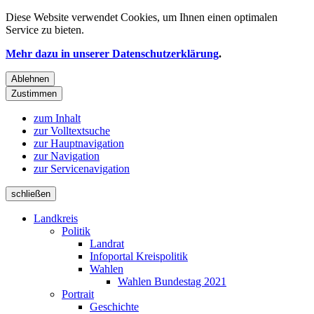
Diese Website verwendet
Cookies
, um Ihnen einen optimalen
Service zu bieten.
Mehr dazu in unserer Datenschutzerklärung
.
Ablehnen
Zustimmen
zum Inhalt
zur Volltextsuche
zur Hauptnavigation
zur Navigation
zur Servicenavigation
schließen
Landkreis
Politik
Landrat
Infoportal Kreispolitik
Wahlen
Wahlen Bundestag 2021
Portrait
Geschichte