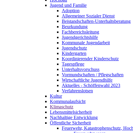
Jugend und Familie
Adoption
Allgemeiner Sozialer Dienst
Beistandschaften-Unterhaltsberatung
Beurkundung
Fachbereichsleitung
Jugendgerichtshilfe
Kommunale Jugendarbeit
Jugendschutz
Kindergarten
Koordinierender Kinderschutz
Tagespflege
Unterhaltsvorschuss
Vormundschaften / Pflegschaften
Wirtschaftliche Jugendhilfe
Aktuelles - Schöffenwahl 2023
Verfahrenslotsen
Kultur
Kommunalaufsicht
Klimaschutz
Lebensmittelsicherheit
Nachhaltige Entwicklung
Öffentliche Sicherheit
Feuerwehr, Katastrophenschutz, Hoc