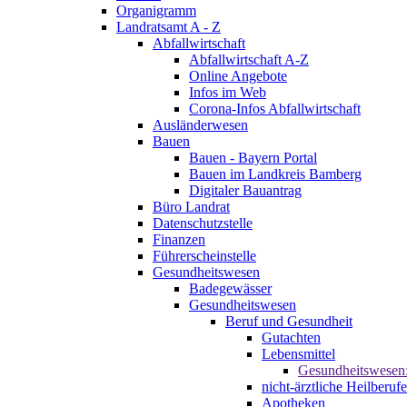
Organigramm
Landratsamt A - Z
Abfallwirtschaft
Abfallwirtschaft A-Z
Online Angebote
Infos im Web
Corona-Infos Abfallwirtschaft
Ausländerwesen
Bauen
Bauen - Bayern Portal
Bauen im Landkreis Bamberg
Digitaler Bauantrag
Büro Landrat
Datenschutzstelle
Finanzen
Führerscheinstelle
Gesundheitswesen
Badegewässer
Gesundheitswesen
Beruf und Gesundheit
Gutachten
Lebensmittel
Gesundheitswesen
nicht-ärztliche Heilberufe
Apotheken