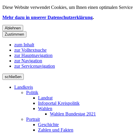
Diese Website verwendet
Cookies
, um Ihnen einen optimalen Service 
Mehr dazu in unserer Datenschutzerklärung
.
Ablehnen
Zustimmen
zum Inhalt
zur Volltextsuche
zur Hauptnavigation
zur Navigation
zur Servicenavigation
schließen
Landkreis
Politik
Landrat
Infoportal Kreispolitik
Wahlen
Wahlen Bundestag 2021
Portrait
Geschichte
Zahlen und Fakten