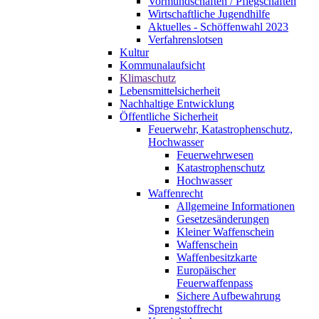
Vormundschaften / Pflegschaften
Wirtschaftliche Jugendhilfe
Aktuelles - Schöffenwahl 2023
Verfahrenslotsen
Kultur
Kommunalaufsicht
Klimaschutz
Lebensmittelsicherheit
Nachhaltige Entwicklung
Öffentliche Sicherheit
Feuerwehr, Katastrophenschutz,
Hochwasser
Feuerwehrwesen
Katastrophenschutz
Hochwasser
Waffenrecht
Allgemeine Informationen
Gesetzesänderungen
Kleiner Waffenschein
Waffenschein
Waffenbesitzkarte
Europäischer
Feuerwaffenpass
Sichere Aufbewahrung
Sprengstoffrecht