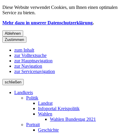
Diese Website verwendet
Cookies
, um Ihnen einen optimalen
Service zu bieten.
Mehr dazu in unserer Datenschutzerklärung
.
Ablehnen
Zustimmen
zum Inhalt
zur Volltextsuche
zur Hauptnavigation
zur Navigation
zur Servicenavigation
schließen
Landkreis
Politik
Landrat
Infoportal Kreispolitik
Wahlen
Wahlen Bundestag 2021
Portrait
Geschichte