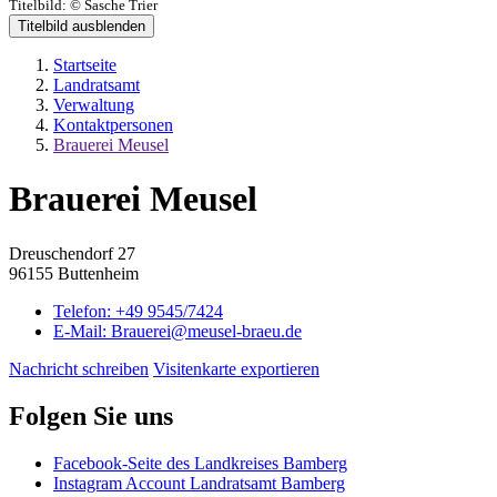
Titelbild:
© Sasche Trier
Titelbild ausblenden
Startseite
Landratsamt
Verwaltung
Kontaktpersonen
Brauerei Meusel
Brauerei Meusel
Dreuschendorf 27
96155 Buttenheim
Telefon:
+49 9545/7424
E-Mail:
Brauerei@meusel-braeu.de
Nachricht schreiben
Visitenkarte exportieren
Folgen Sie uns
Facebook-Seite des Landkreises Bamberg
Instagram Account Landratsamt Bamberg