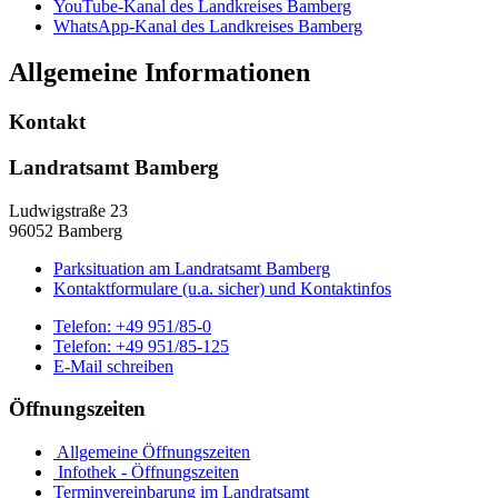
YouTube-Kanal des Landkreises Bamberg
WhatsApp-Kanal des Landkreises Bamberg
Allgemeine Informationen
Kontakt
Landratsamt Bamberg
Ludwigstraße 23
96052 Bamberg
Parksituation am Landratsamt Bamberg
Kontaktformulare (u.a. sicher) und Kontaktinfos
Telefon:
+49 951/85-0
Telefon:
+49 951/85-125
E-Mail schreiben
Öffnungszeiten
Allgemeine Öffnungszeiten
Infothek - Öffnungszeiten
Terminvereinbarung im Landratsamt