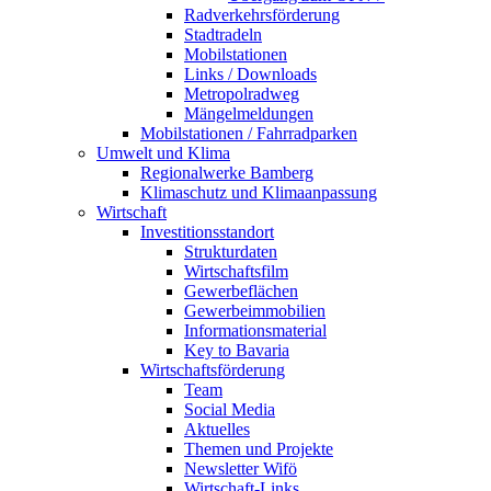
Radverkehrsförderung
Stadtradeln
Mobilstationen
Links / Downloads
Metropolradweg
Mängelmeldungen
Mobilstationen / Fahrradparken
Umwelt und Klima
Regionalwerke Bamberg
Klimaschutz und Klimaanpassung
Wirtschaft
Investitionsstandort
Strukturdaten
Wirtschaftsfilm
Gewerbeflächen
Gewerbeimmobilien
Informationsmaterial
Key to Bavaria
Wirtschaftsförderung
Team
Social Media
Aktuelles
Themen und Projekte
Newsletter Wifö
Wirtschaft-Links