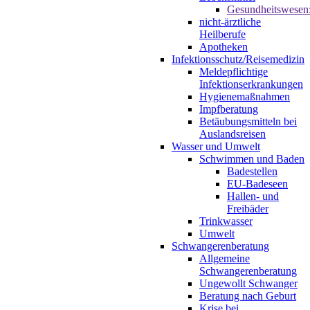
Gesundheitswesen
nicht-ärztliche
Heilberufe
Apotheken
Infektionsschutz/Reisemedizin
Meldepflichtige
Infektionserkrankungen
Hygienemaßnahmen
Impfberatung
Betäubungsmitteln bei
Auslandsreisen
Wasser und Umwelt
Schwimmen und Baden
Badestellen
EU-Badeseen
Hallen- und
Freibäder
Trinkwasser
Umwelt
Schwangerenberatung
Allgemeine
Schwangerenberatung
Ungewollt Schwanger
Beratung nach Geburt
Krise bei