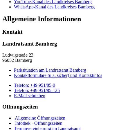
YouTube-Kanal des Landkreises Bamberg
WhatsApp-Kanal des Landkreises Bamberg
Allgemeine Informationen
Kontakt
Landratsamt Bamberg
Ludwigstraße 23
96052 Bamberg
Parksituation am Landratsamt Bamberg
Kontaktformulare (u.a. sicher) und Kontaktinfos
Telefon:
+49 951/85-0
Telefon:
+49 951/85-125
E-Mail schreiben
Öffnungszeiten
Allgemeine Öffnungszeiten
Infothek - Öffnungszeiten
Terminvereinbarung im Landratsamt