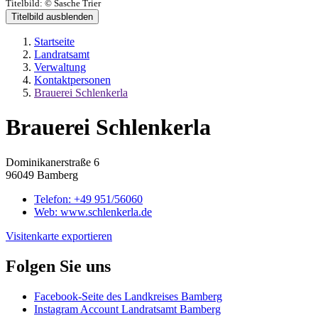
Titelbild:
© Sasche Trier
Titelbild ausblenden
Startseite
Landratsamt
Verwaltung
Kontaktpersonen
Brauerei Schlenkerla
Brauerei Schlenkerla
Dominikanerstraße 6
96049 Bamberg
Telefon:
+49 951/56060
Web:
www.schlenkerla.de
Visitenkarte exportieren
Folgen Sie uns
Facebook-Seite des Landkreises Bamberg
Instagram Account Landratsamt Bamberg