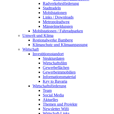
Radverkehrsförderung
Stadtradeln
Mobilstationen
Links / Downloads
Metropolradweg
Mängelmeldungen
Mobilstationen / Fahrradparken
Umwelt und Klima
Regionalwerke Bamberg
Klimaschutz und Klimaanpassung
Wirtschaft
Investitionsstandort
Strukturdaten
Wirtschaftsfilm
Gewerbeflächen
Gewerbeimmobilien
Informationsmaterial
Key to Bavaria
Wirtschaftsförderung
Team
Social Media
Aktuelles
Themen und Projekte
Newsletter Wifö
Wirtschaft-Links