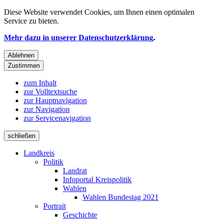
Diese Website verwendet
Cookies
, um Ihnen einen optimalen
Service zu bieten.
Mehr dazu in unserer Datenschutzerklärung
.
Ablehnen
Zustimmen
zum Inhalt
zur Volltextsuche
zur Hauptnavigation
zur Navigation
zur Servicenavigation
schließen
Landkreis
Politik
Landrat
Infoportal Kreispolitik
Wahlen
Wahlen Bundestag 2021
Portrait
Geschichte