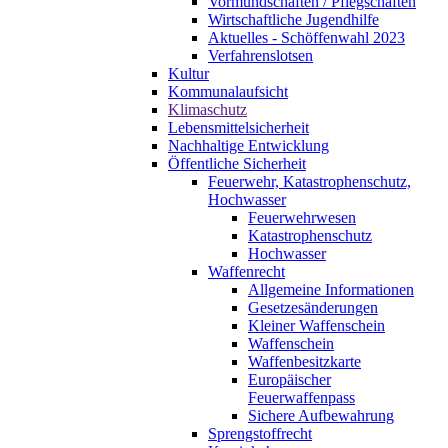
Vormundschaften / Pflegschaften
Wirtschaftliche Jugendhilfe
Aktuelles - Schöffenwahl 2023
Verfahrenslotsen
Kultur
Kommunalaufsicht
Klimaschutz
Lebensmittelsicherheit
Nachhaltige Entwicklung
Öffentliche Sicherheit
Feuerwehr, Katastrophenschutz,
Hochwasser
Feuerwehrwesen
Katastrophenschutz
Hochwasser
Waffenrecht
Allgemeine Informationen
Gesetzesänderungen
Kleiner Waffenschein
Waffenschein
Waffenbesitzkarte
Europäischer
Feuerwaffenpass
Sichere Aufbewahrung
Sprengstoffrecht