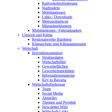
Radverkehrsförderung
Stadtradeln
Mobilstationen
Links / Downloads
Metropolradweg
Mängelmeldungen
Mobilstationen / Fahrradparken
Umwelt und Klima
Regionalwerke Bamberg
Klimaschutz und Klimaanpassung
Wirtschaft
Investitionsstandort
Strukturdaten
Wirtschaftsfilm
Gewerbeflächen
Gewerbeimmobilien
Informationsmaterial
Key to Bavaria
Wirtschaftsförderung
Team
Social Media
Aktuelles
Themen und Projekte
Newsletter Wifö
Wirtschaft-Links