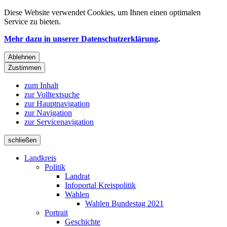
Diese Website verwendet
Cookies
, um Ihnen einen optimalen
Service zu bieten.
Mehr dazu in unserer Datenschutzerklärung
.
Ablehnen
Zustimmen
zum Inhalt
zur Volltextsuche
zur Hauptnavigation
zur Navigation
zur Servicenavigation
schließen
Landkreis
Politik
Landrat
Infoportal Kreispolitik
Wahlen
Wahlen Bundestag 2021
Portrait
Geschichte