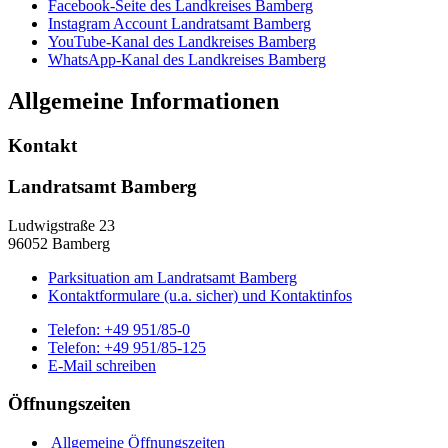
Facebook-Seite des Landkreises Bamberg
Instagram Account Landratsamt Bamberg
YouTube-Kanal des Landkreises Bamberg
WhatsApp-Kanal des Landkreises Bamberg
Allgemeine Informationen
Kontakt
Landratsamt Bamberg
Ludwigstraße 23
96052 Bamberg
Parksituation am Landratsamt Bamberg
Kontaktformulare (u.a. sicher) und Kontaktinfos
Telefon:
+49 951/85-0
Telefon:
+49 951/85-125
E-Mail schreiben
Öffnungszeiten
Allgemeine Öffnungszeiten