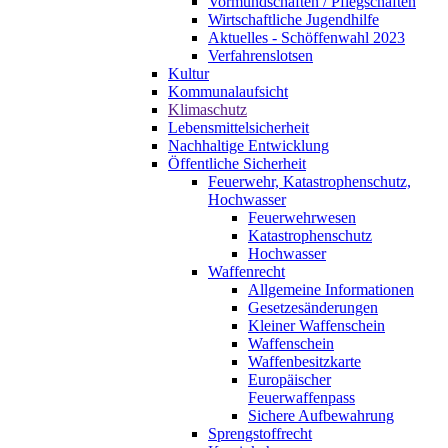
Vormundschaften / Pflegschaften
Wirtschaftliche Jugendhilfe
Aktuelles - Schöffenwahl 2023
Verfahrenslotsen
Kultur
Kommunalaufsicht
Klimaschutz
Lebensmittelsicherheit
Nachhaltige Entwicklung
Öffentliche Sicherheit
Feuerwehr, Katastrophenschutz,
Hochwasser
Feuerwehrwesen
Katastrophenschutz
Hochwasser
Waffenrecht
Allgemeine Informationen
Gesetzesänderungen
Kleiner Waffenschein
Waffenschein
Waffenbesitzkarte
Europäischer
Feuerwaffenpass
Sichere Aufbewahrung
Sprengstoffrecht