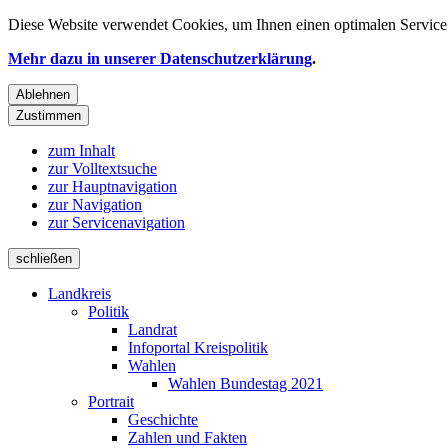
Diese Website verwendet
Cookies
, um Ihnen einen optimalen Service 
Mehr dazu in unserer Datenschutzerklärung
.
Ablehnen
Zustimmen
zum Inhalt
zur Volltextsuche
zur Hauptnavigation
zur Navigation
zur Servicenavigation
schließen
Landkreis
Politik
Landrat
Infoportal Kreispolitik
Wahlen
Wahlen Bundestag 2021
Portrait
Geschichte
Zahlen und Fakten