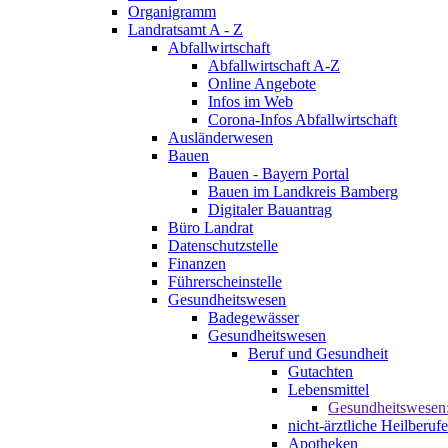
Organigramm
Landratsamt A - Z
Abfallwirtschaft
Abfallwirtschaft A-Z
Online Angebote
Infos im Web
Corona-Infos Abfallwirtschaft
Ausländerwesen
Bauen
Bauen - Bayern Portal
Bauen im Landkreis Bamberg
Digitaler Bauantrag
Büro Landrat
Datenschutzstelle
Finanzen
Führerscheinstelle
Gesundheitswesen
Badegewässer
Gesundheitswesen
Beruf und Gesundheit
Gutachten
Lebensmittel
Gesundheitswesen
nicht-ärztliche Heilberufe
Apotheken