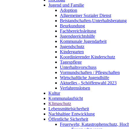
Jugend und Familie
Adoption
Allgemeiner Sozialer Dienst
Beistandschaften-Unterhaltsberatung
Beurkundung
Fachbereichsleitung
Jugendgerichtshilfe
Kommunale Jugendarbeit
Jugendschutz
Kindergarten
Koordinierender Kinderschutz
Tagespflege
Unterhaltsvorschuss
Vormundschaften / Pflegschaften
Wirtschaftliche Jugendhilfe
Aktuelles - Schöffenwahl 2023
Verfahrenslotsen
Kultur
Kommunalaufsicht
Klimaschutz
Lebensmittelsicherheit
Nachhaltige Entwicklung
Öffentliche Sicherheit
Feuerwehr, Katastrophenschutz, Hoc