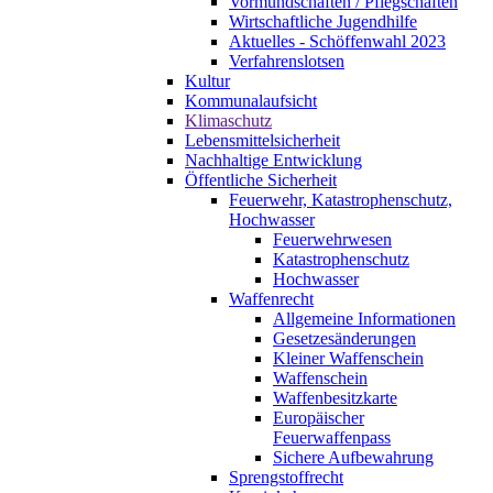
Vormundschaften / Pflegschaften
Wirtschaftliche Jugendhilfe
Aktuelles - Schöffenwahl 2023
Verfahrenslotsen
Kultur
Kommunalaufsicht
Klimaschutz
Lebensmittelsicherheit
Nachhaltige Entwicklung
Öffentliche Sicherheit
Feuerwehr, Katastrophenschutz,
Hochwasser
Feuerwehrwesen
Katastrophenschutz
Hochwasser
Waffenrecht
Allgemeine Informationen
Gesetzesänderungen
Kleiner Waffenschein
Waffenschein
Waffenbesitzkarte
Europäischer
Feuerwaffenpass
Sichere Aufbewahrung
Sprengstoffrecht