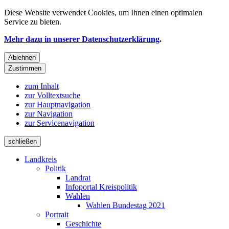
Diese Website verwendet
Cookies
, um Ihnen einen optimalen
Service zu bieten.
Mehr dazu in unserer Datenschutzerklärung
.
Ablehnen
Zustimmen
zum Inhalt
zur Volltextsuche
zur Hauptnavigation
zur Navigation
zur Servicenavigation
schließen
Landkreis
Politik
Landrat
Infoportal Kreispolitik
Wahlen
Wahlen Bundestag 2021
Portrait
Geschichte