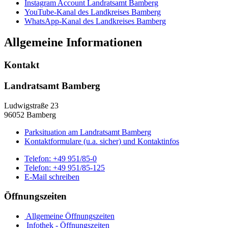
Instagram Account Landratsamt Bamberg
YouTube-Kanal des Landkreises Bamberg
WhatsApp-Kanal des Landkreises Bamberg
Allgemeine Informationen
Kontakt
Landratsamt Bamberg
Ludwigstraße 23
96052 Bamberg
Parksituation am Landratsamt Bamberg
Kontaktformulare (u.a. sicher) und Kontaktinfos
Telefon:
+49 951/85-0
Telefon:
+49 951/85-125
E-Mail schreiben
Öffnungszeiten
Allgemeine Öffnungszeiten
Infothek - Öffnungszeiten