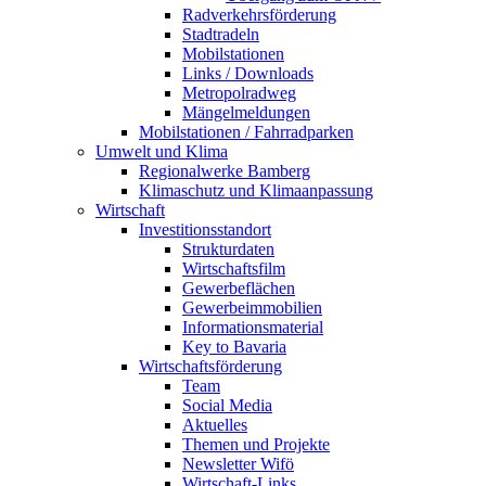
Radverkehrsförderung
Stadtradeln
Mobilstationen
Links / Downloads
Metropolradweg
Mängelmeldungen
Mobilstationen / Fahrradparken
Umwelt und Klima
Regionalwerke Bamberg
Klimaschutz und Klimaanpassung
Wirtschaft
Investitionsstandort
Strukturdaten
Wirtschaftsfilm
Gewerbeflächen
Gewerbeimmobilien
Informationsmaterial
Key to Bavaria
Wirtschaftsförderung
Team
Social Media
Aktuelles
Themen und Projekte
Newsletter Wifö
Wirtschaft-Links