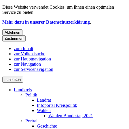
Diese Website verwendet
Cookies
, um Ihnen einen optimalen
Service zu bieten.
Mehr dazu in unserer Datenschutzerklärung
.
Ablehnen
Zustimmen
zum Inhalt
zur Volltextsuche
zur Hauptnavigation
zur Navigation
zur Servicenavigation
schließen
Landkreis
Politik
Landrat
Infoportal Kreispolitik
Wahlen
Wahlen Bundestag 2021
Portrait
Geschichte