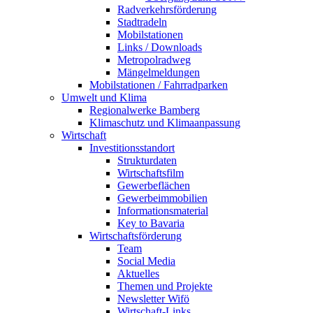
Radverkehrsförderung
Stadtradeln
Mobilstationen
Links / Downloads
Metropolradweg
Mängelmeldungen
Mobilstationen / Fahrradparken
Umwelt und Klima
Regionalwerke Bamberg
Klimaschutz und Klimaanpassung
Wirtschaft
Investitionsstandort
Strukturdaten
Wirtschaftsfilm
Gewerbeflächen
Gewerbeimmobilien
Informationsmaterial
Key to Bavaria
Wirtschaftsförderung
Team
Social Media
Aktuelles
Themen und Projekte
Newsletter Wifö
Wirtschaft-Links