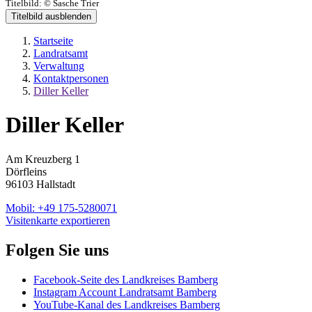
Titelbild:
© Sasche Trier
Titelbild ausblenden
Startseite
Landratsamt
Verwaltung
Kontaktpersonen
Diller Keller
Diller Keller
Am Kreuzberg 1
Dörfleins
96103 Hallstadt
Mobil:
+49 175-5280071
Visitenkarte exportieren
Folgen Sie uns
Facebook-Seite des Landkreises Bamberg
Instagram Account Landratsamt Bamberg
YouTube-Kanal des Landkreises Bamberg