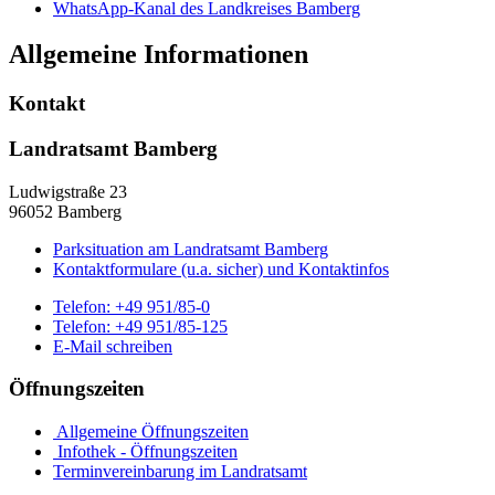
WhatsApp-Kanal des Landkreises Bamberg
Allgemeine Informationen
Kontakt
Landratsamt Bamberg
Ludwigstraße 23
96052 Bamberg
Parksituation am Landratsamt Bamberg
Kontaktformulare (u.a. sicher) und Kontaktinfos
Telefon:
+49 951/85-0
Telefon:
+49 951/85-125
E-Mail schreiben
Öffnungszeiten
Allgemeine Öffnungszeiten
Infothek - Öffnungszeiten
Terminvereinbarung im Landratsamt