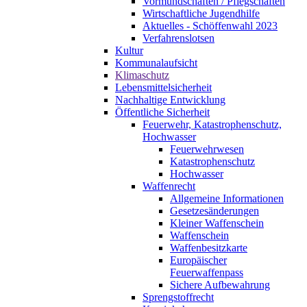
Vormundschaften / Pflegschaften
Wirtschaftliche Jugendhilfe
Aktuelles - Schöffenwahl 2023
Verfahrenslotsen
Kultur
Kommunalaufsicht
Klimaschutz
Lebensmittelsicherheit
Nachhaltige Entwicklung
Öffentliche Sicherheit
Feuerwehr, Katastrophenschutz,
Hochwasser
Feuerwehrwesen
Katastrophenschutz
Hochwasser
Waffenrecht
Allgemeine Informationen
Gesetzesänderungen
Kleiner Waffenschein
Waffenschein
Waffenbesitzkarte
Europäischer
Feuerwaffenpass
Sichere Aufbewahrung
Sprengstoffrecht