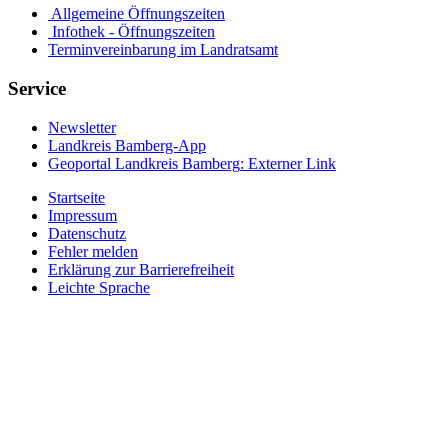
Allgemeine Öffnungszeiten
Infothek - Öffnungszeiten
Terminvereinbarung im Landratsamt
Service
Newsletter
Landkreis Bamberg-App
Geoportal Landkreis Bamberg
: Externer Link
Startseite
Impressum
Datenschutz
Fehler melden
Erklärung zur Barrierefreiheit
Leichte Sprache