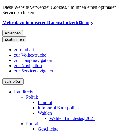
Diese Website verwendet
Cookies
, um Ihnen einen optimalen
Service zu bieten.
Mehr dazu in unserer Datenschutzerklärung
.
Ablehnen
Zustimmen
zum Inhalt
zur Volltextsuche
zur Hauptnavigation
zur Navigation
zur Servicenavigation
schließen
Landkreis
Politik
Landrat
Infoportal Kreispolitik
Wahlen
Wahlen Bundestag 2021
Portrait
Geschichte