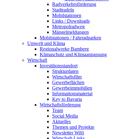
Radverkehrsförderung
Stadtradeln
Mobilstationen
Links / Downloads
Metropolradweg
Mängelmeldungen
Mobilstationen / Fahrradparken
Umwelt und Klima
Regionalwerke Bamberg
Klimaschutz und Klimaanpassung
Wirtschaft
Investitionsstandort
Strukturdaten
Wirtschaftsfilm
Gewerbeflächen
Gewerbeimmobilien
Informationsmaterial
Key to Bavaria
Wirtschaftsförderung
Team
Social Media
Aktuelles
Themen und Projekte
Newsletter Wifö
Wirtschaft-Links