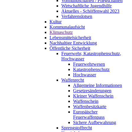
Vormundschaften / Pflegschaften
Wirtschaftliche Jugendhilfe
Aktuelles - Schöffenwahl 2023
Verfahrenslotsen
Kultur
Kommunalaufsicht
Klimaschutz
Lebensmittelsicherheit
Nachhaltige Entwicklung
Öffentliche Sicherheit
Feuerwehr, Katastrophenschutz,
Hochwasser
Feuerwehrwesen
Katastrophenschutz
Hochwasser
Waffenrecht
Allgemeine Informationen
Gesetzesänderungen
Kleiner Waffenschein
Waffenschein
Waffenbesitzkarte
Europäischer
Feuerwaffenpass
Sichere Aufbewahrung
Sprengstoffrecht