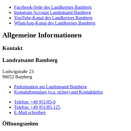
Facebook-Seite des Landkreises Bamberg
Instagram Account Landratsamt Bamberg
YouTube-Kanal des Landkreises Bamberg
WhatsApp-Kanal des Landkreises Bamberg
Allgemeine Informationen
Kontakt
Landratsamt Bamberg
Ludwigstraße 23
96052 Bamberg
Parksituation am Landratsamt Bamberg
Kontaktformulare (u.a. sicher) und Kontaktinfos
Telefon:
+49 951/85-0
Telefon:
+49 951/85-125
E-Mail schreiben
Öffnungszeiten