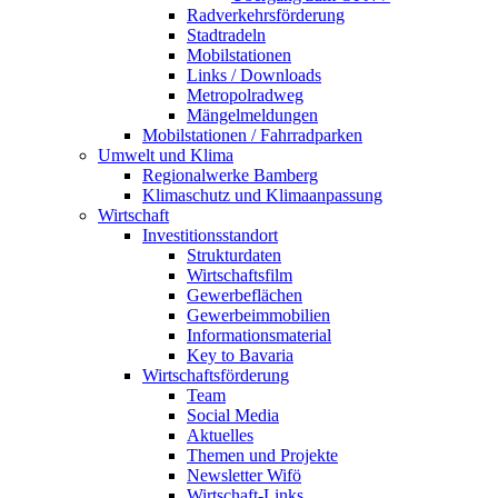
Radverkehrsförderung
Stadtradeln
Mobilstationen
Links / Downloads
Metropolradweg
Mängelmeldungen
Mobilstationen / Fahrradparken
Umwelt und Klima
Regionalwerke Bamberg
Klimaschutz und Klimaanpassung
Wirtschaft
Investitionsstandort
Strukturdaten
Wirtschaftsfilm
Gewerbeflächen
Gewerbeimmobilien
Informationsmaterial
Key to Bavaria
Wirtschaftsförderung
Team
Social Media
Aktuelles
Themen und Projekte
Newsletter Wifö
Wirtschaft-Links