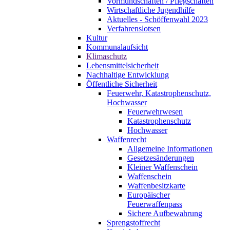
Vormundschaften / Pflegschaften
Wirtschaftliche Jugendhilfe
Aktuelles - Schöffenwahl 2023
Verfahrenslotsen
Kultur
Kommunalaufsicht
Klimaschutz
Lebensmittelsicherheit
Nachhaltige Entwicklung
Öffentliche Sicherheit
Feuerwehr, Katastrophenschutz,
Hochwasser
Feuerwehrwesen
Katastrophenschutz
Hochwasser
Waffenrecht
Allgemeine Informationen
Gesetzesänderungen
Kleiner Waffenschein
Waffenschein
Waffenbesitzkarte
Europäischer
Feuerwaffenpass
Sichere Aufbewahrung
Sprengstoffrecht