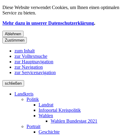
Diese Website verwendet
Cookies
, um Ihnen einen optimalen
Service zu bieten.
Mehr dazu in unserer Datenschutzerklärung
.
Ablehnen
Zustimmen
zum Inhalt
zur Volltextsuche
zur Hauptnavigation
zur Navigation
zur Servicenavigation
schließen
Landkreis
Politik
Landrat
Infoportal Kreispolitik
Wahlen
Wahlen Bundestag 2021
Portrait
Geschichte