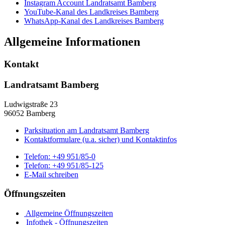
Instagram Account Landratsamt Bamberg
YouTube-Kanal des Landkreises Bamberg
WhatsApp-Kanal des Landkreises Bamberg
Allgemeine Informationen
Kontakt
Landratsamt Bamberg
Ludwigstraße 23
96052 Bamberg
Parksituation am Landratsamt Bamberg
Kontaktformulare (u.a. sicher) und Kontaktinfos
Telefon:
+49 951/85-0
Telefon:
+49 951/85-125
E-Mail schreiben
Öffnungszeiten
Allgemeine Öffnungszeiten
Infothek - Öffnungszeiten