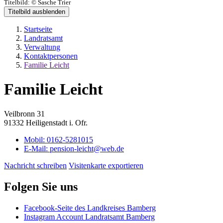
Titelbild:
© Sasche Trier
Titelbild ausblenden
Startseite
Landratsamt
Verwaltung
Kontaktpersonen
Familie Leicht
Familie Leicht
Veilbronn 31
91332 Heiligenstadt i. Ofr.
Mobil:
0162-5281015
E-Mail:
pension-leicht@web.de
Nachricht schreiben
Visitenkarte exportieren
Folgen Sie uns
Facebook-Seite des Landkreises Bamberg
Instagram Account Landratsamt Bamberg