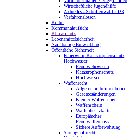
Vormundschaften / Pflegschaften
Wirtschaftliche Jugendhilfe
Aktuelles - Schöffenwahl 2023
Verfahrenslotsen
Kultur
Kommunalaufsicht
Klimaschutz
Lebensmittelsicherheit
Nachhaltige Entwicklung
Öffentliche Sicherheit
Feuerwehr, Katastrophenschutz,
Hochwasser
Feuerwehrwesen
Katastrophenschutz
Hochwasser
Waffenrecht
Allgemeine Informationen
Gesetzesänderungen
Kleiner Waffenschein
Waffenschein
Waffenbesitzkarte
Europäischer
Feuerwaffenpass
Sichere Aufbewahrung
Sprengstoffrecht