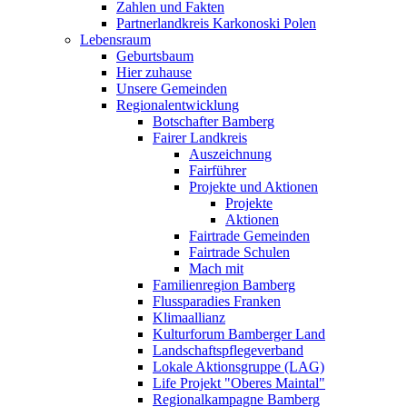
Zahlen und Fakten
Partnerlandkreis Karkonoski Polen
Lebensraum
Geburtsbaum
Hier zuhause
Unsere Gemeinden
Regionalentwicklung
Botschafter Bamberg
Fairer Landkreis
Auszeichnung
Fairführer
Projekte und Aktionen
Projekte
Aktionen
Fairtrade Gemeinden
Fairtrade Schulen
Mach mit
Familienregion Bamberg
Flussparadies Franken
Klimaallianz
Kulturforum Bamberger Land
Landschaftspflegeverband
Lokale Aktionsgruppe (LAG)
Life Projekt "Oberes Maintal"
Regionalkampagne Bamberg