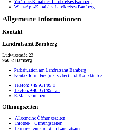
YouTube-Kanal des Landkreises Bamberg
WhatsApp-Kanal des Landkreises Bamberg
Allgemeine Informationen
Kontakt
Landratsamt Bamberg
Ludwigstraße 23
96052 Bamberg
Parksituation am Landratsamt Bamberg
Kontaktformulare (u.a. sicher) und Kontaktinfos
Telefon:
+49 951/85-0
Telefon:
+49 951/85-125
E-Mail schreiben
Öffnungszeiten
Allgemeine Öffnungszeiten
Infothek - Öffnungszeiten
Terminvereinbarung im Landratsamt