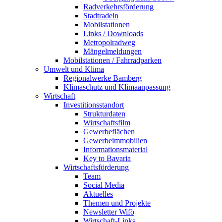
Radverkehrsförderung
Stadtradeln
Mobilstationen
Links / Downloads
Metropolradweg
Mängelmeldungen
Mobilstationen / Fahrradparken
Umwelt und Klima
Regionalwerke Bamberg
Klimaschutz und Klimaanpassung
Wirtschaft
Investitionsstandort
Strukturdaten
Wirtschaftsfilm
Gewerbeflächen
Gewerbeimmobilien
Informationsmaterial
Key to Bavaria
Wirtschaftsförderung
Team
Social Media
Aktuelles
Themen und Projekte
Newsletter Wifö
Wirtschaft-Links