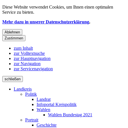
Diese Website verwendet
Cookies
, um Ihnen einen optimalen
Service zu bieten.
Mehr dazu in unserer Datenschutzerklärung
.
Ablehnen
Zustimmen
zum Inhalt
zur Volltextsuche
zur Hauptnavigation
zur Navigation
zur Servicenavigation
schließen
Landkreis
Politik
Landrat
Infoportal Kreispolitik
Wahlen
Wahlen Bundestag 2021
Portrait
Geschichte