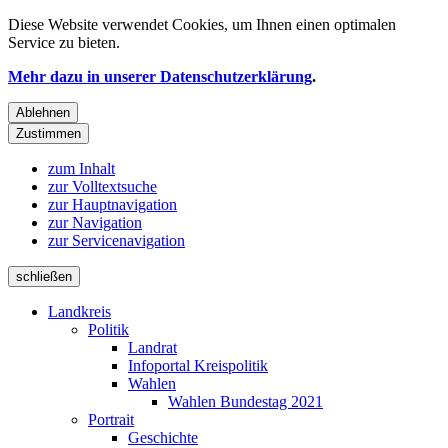
Diese Website verwendet
Cookies
, um Ihnen einen optimalen
Service zu bieten.
Mehr dazu in unserer Datenschutzerklärung
.
Ablehnen
Zustimmen
zum Inhalt
zur Volltextsuche
zur Hauptnavigation
zur Navigation
zur Servicenavigation
schließen
Landkreis
Politik
Landrat
Infoportal Kreispolitik
Wahlen
Wahlen Bundestag 2021
Portrait
Geschichte