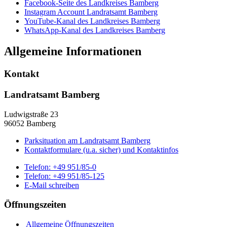
Facebook-Seite des Landkreises Bamberg
Instagram Account Landratsamt Bamberg
YouTube-Kanal des Landkreises Bamberg
WhatsApp-Kanal des Landkreises Bamberg
Allgemeine Informationen
Kontakt
Landratsamt Bamberg
Ludwigstraße 23
96052 Bamberg
Parksituation am Landratsamt Bamberg
Kontaktformulare (u.a. sicher) und Kontaktinfos
Telefon:
+49 951/85-0
Telefon:
+49 951/85-125
E-Mail schreiben
Öffnungszeiten
Allgemeine Öffnungszeiten