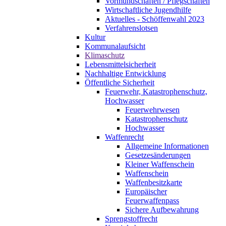
Vormundschaften / Pflegschaften
Wirtschaftliche Jugendhilfe
Aktuelles - Schöffenwahl 2023
Verfahrenslotsen
Kultur
Kommunalaufsicht
Klimaschutz
Lebensmittelsicherheit
Nachhaltige Entwicklung
Öffentliche Sicherheit
Feuerwehr, Katastrophenschutz,
Hochwasser
Feuerwehrwesen
Katastrophenschutz
Hochwasser
Waffenrecht
Allgemeine Informationen
Gesetzesänderungen
Kleiner Waffenschein
Waffenschein
Waffenbesitzkarte
Europäischer
Feuerwaffenpass
Sichere Aufbewahrung
Sprengstoffrecht