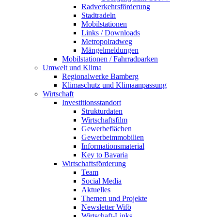
Radverkehrsförderung
Stadtradeln
Mobilstationen
Links / Downloads
Metropolradweg
Mängelmeldungen
Mobilstationen / Fahrradparken
Umwelt und Klima
Regionalwerke Bamberg
Klimaschutz und Klimaanpassung
Wirtschaft
Investitionsstandort
Strukturdaten
Wirtschaftsfilm
Gewerbeflächen
Gewerbeimmobilien
Informationsmaterial
Key to Bavaria
Wirtschaftsförderung
Team
Social Media
Aktuelles
Themen und Projekte
Newsletter Wifö
Wirtschaft-Links