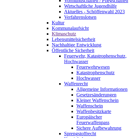
Vormundschaften / Pflegschaften
Wirtschaftliche Jugendhilfe
Aktuelles - Schöffenwahl 2023
Verfahrenslotsen
Kultur
Kommunalaufsicht
Klimaschutz
Lebensmittelsicherheit
Nachhaltige Entwicklung
Öffentliche Sicherheit
Feuerwehr, Katastrophenschutz,
Hochwasser
Feuerwehrwesen
Katastrophenschutz
Hochwasser
Waffenrecht
Allgemeine Informationen
Gesetzesänderungen
Kleiner Waffenschein
Waffenschein
Waffenbesitzkarte
Europäischer
Feuerwaffenpass
Sichere Aufbewahrung
Sprengstoffrecht