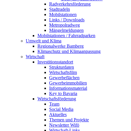
Radverkehrsförderung
Stadtradeln
Mobilstationen
Links / Downloads
Metropolradweg
Mängelmeldungen
Mobilstationen / Fahrradparken
Umwelt und Klima
Regionalwerke Bamberg
Klimaschutz und Klimaanpassung
Wirtschaft
Investitionsstandort
Strukturdaten
Wirtschaftsfilm
Gewerbeflächen
Gewerbeimmobilien
Informationsmaterial
Key to Bavaria
Wirtschaftsförderung
Team
Social Media
Aktuelles
Themen und Projekte
Newsletter Wifö
Wirtschaft-Links