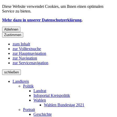
Diese Website verwendet
Cookies
, um Ihnen einen optimalen
Service zu bieten.
Mehr dazu in unserer Datenschutzerklärung
.
Ablehnen
Zustimmen
zum Inhalt
zur Volltextsuche
zur Hauptnavigation
zur Navigation
zur Servicenavigation
schließen
Landkreis
Politik
Landrat
Infoportal Kreispolitik
Wahlen
Wahlen Bundestag 2021
Portrait
Geschichte