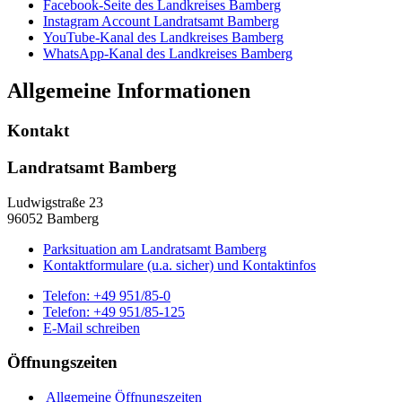
Facebook-Seite des Landkreises Bamberg
Instagram Account Landratsamt Bamberg
YouTube-Kanal des Landkreises Bamberg
WhatsApp-Kanal des Landkreises Bamberg
Allgemeine Informationen
Kontakt
Landratsamt Bamberg
Ludwigstraße 23
96052 Bamberg
Parksituation am Landratsamt Bamberg
Kontaktformulare (u.a. sicher) und Kontaktinfos
Telefon:
+49 951/85-0
Telefon:
+49 951/85-125
E-Mail schreiben
Öffnungszeiten
Allgemeine Öffnungszeiten