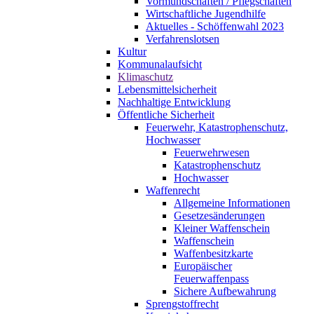
Vormundschaften / Pflegschaften
Wirtschaftliche Jugendhilfe
Aktuelles - Schöffenwahl 2023
Verfahrenslotsen
Kultur
Kommunalaufsicht
Klimaschutz
Lebensmittelsicherheit
Nachhaltige Entwicklung
Öffentliche Sicherheit
Feuerwehr, Katastrophenschutz,
Hochwasser
Feuerwehrwesen
Katastrophenschutz
Hochwasser
Waffenrecht
Allgemeine Informationen
Gesetzesänderungen
Kleiner Waffenschein
Waffenschein
Waffenbesitzkarte
Europäischer
Feuerwaffenpass
Sichere Aufbewahrung
Sprengstoffrecht