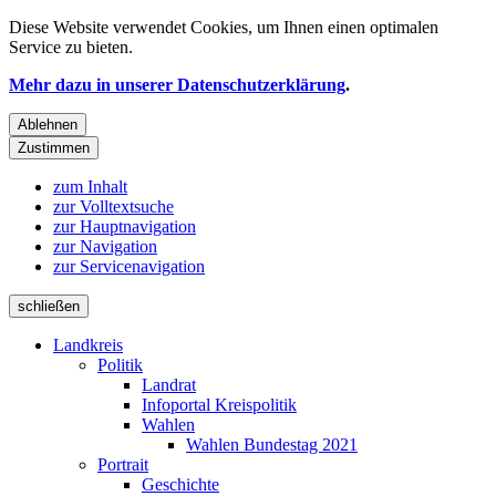
Diese Website verwendet
Cookies
, um Ihnen einen optimalen
Service zu bieten.
Mehr dazu in unserer Datenschutzerklärung
.
Ablehnen
Zustimmen
zum Inhalt
zur Volltextsuche
zur Hauptnavigation
zur Navigation
zur Servicenavigation
schließen
Landkreis
Politik
Landrat
Infoportal Kreispolitik
Wahlen
Wahlen Bundestag 2021
Portrait
Geschichte