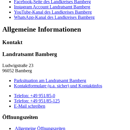
Facebook-Seite des Landkreises Bamberg
Instagram Account Landratsamt Bamberg
YouTube-Kanal des Landkreises Bamberg
WhatsApp-Kanal des Landkreises Bamberg
Allgemeine Informationen
Kontakt
Landratsamt Bamberg
Ludwigstraße 23
96052 Bamberg
Parksituation am Landratsamt Bamberg
Kontaktformulare (u.a. sicher) und Kontaktinfos
Telefon:
+49 951/85-0
Telefon:
+49 951/85-125
E-Mail schreiben
Öffnungszeiten
Allgemeine Öffnungszeiten