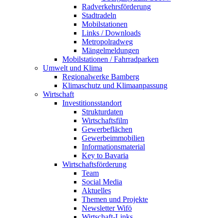
Radverkehrsförderung
Stadtradeln
Mobilstationen
Links / Downloads
Metropolradweg
Mängelmeldungen
Mobilstationen / Fahrradparken
Umwelt und Klima
Regionalwerke Bamberg
Klimaschutz und Klimaanpassung
Wirtschaft
Investitionsstandort
Strukturdaten
Wirtschaftsfilm
Gewerbeflächen
Gewerbeimmobilien
Informationsmaterial
Key to Bavaria
Wirtschaftsförderung
Team
Social Media
Aktuelles
Themen und Projekte
Newsletter Wifö
Wirtschaft-Links