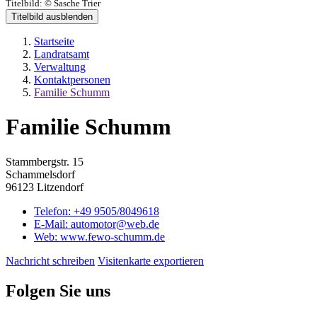
Titelbild:
© Sasche Trier
Titelbild ausblenden
Startseite
Landratsamt
Verwaltung
Kontaktpersonen
Familie Schumm
Familie Schumm
Stammbergstr. 15
Schammelsdorf
96123 Litzendorf
Telefon:
+49 9505/8049618
E-Mail:
automotor@web.de
Web:
www.fewo-schumm.de
Nachricht schreiben
Visitenkarte exportieren
Folgen Sie uns