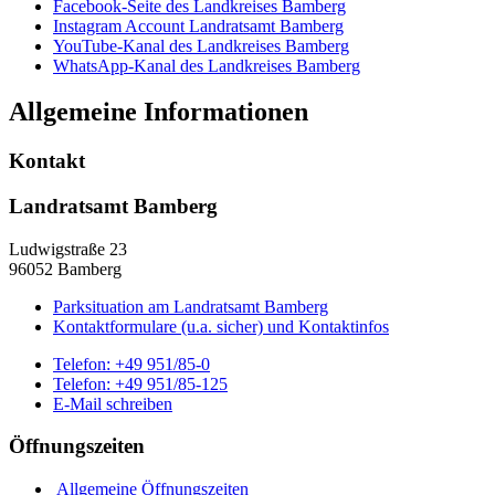
Facebook-Seite des Landkreises Bamberg
Instagram Account Landratsamt Bamberg
YouTube-Kanal des Landkreises Bamberg
WhatsApp-Kanal des Landkreises Bamberg
Allgemeine Informationen
Kontakt
Landratsamt Bamberg
Ludwigstraße 23
96052 Bamberg
Parksituation am Landratsamt Bamberg
Kontaktformulare (u.a. sicher) und Kontaktinfos
Telefon:
+49 951/85-0
Telefon:
+49 951/85-125
E-Mail schreiben
Öffnungszeiten
Allgemeine Öffnungszeiten