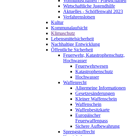
Vormundschaften / Pflegschaften
Wirtschaftliche Jugendhilfe
Aktuelles - Schöffenwahl 2023
Verfahrenslotsen
Kultur
Kommunalaufsicht
Klimaschutz
Lebensmittelsicherheit
Nachhaltige Entwicklung
Öffentliche Sicherheit
Feuerwehr, Katastrophenschutz,
Hochwasser
Feuerwehrwesen
Katastrophenschutz
Hochwasser
Waffenrecht
Allgemeine Informationen
Gesetzesänderungen
Kleiner Waffenschein
Waffenschein
Waffenbesitzkarte
Europäischer
Feuerwaffenpass
Sichere Aufbewahrung
Sprengstoffrecht