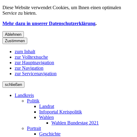
Diese Website verwendet
Cookies
, um Ihnen einen optimalen
Service zu bieten.
Mehr dazu in unserer Datenschutzerklärung
.
Ablehnen
Zustimmen
zum Inhalt
zur Volltextsuche
zur Hauptnavigation
zur Navigation
zur Servicenavigation
schließen
Landkreis
Politik
Landrat
Infoportal Kreispolitik
Wahlen
Wahlen Bundestag 2021
Portrait
Geschichte