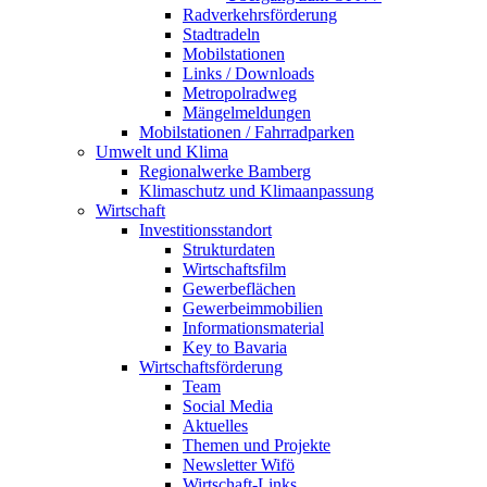
Radverkehrsförderung
Stadtradeln
Mobilstationen
Links / Downloads
Metropolradweg
Mängelmeldungen
Mobilstationen / Fahrradparken
Umwelt und Klima
Regionalwerke Bamberg
Klimaschutz und Klimaanpassung
Wirtschaft
Investitionsstandort
Strukturdaten
Wirtschaftsfilm
Gewerbeflächen
Gewerbeimmobilien
Informationsmaterial
Key to Bavaria
Wirtschaftsförderung
Team
Social Media
Aktuelles
Themen und Projekte
Newsletter Wifö
Wirtschaft-Links