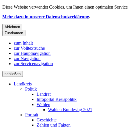
Diese Website verwendet
Cookies
, um Ihnen einen optimalen Service 
Mehr dazu in unserer Datenschutzerklärung
.
Ablehnen
Zustimmen
zum Inhalt
zur Volltextsuche
zur Hauptnavigation
zur Navigation
zur Servicenavigation
schließen
Landkreis
Politik
Landrat
Infoportal Kreispolitik
Wahlen
Wahlen Bundestag 2021
Portrait
Geschichte
Zahlen und Fakten