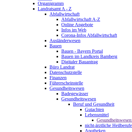
Organigramm
Landratsamt A - Z
Abfallwirtschaft
Abfallwirtschaft A-Z
Online Angebote
Infos im Web
Corona-Infos Abfallwirtschaft
Ausländerwesen
Bauen
Bauen - Bayern Portal
Bauen im Landkreis Bamberg
Digitaler Bauantrag
Büro Landrat
Datenschutzstelle
Finanzen
Führerscheinstelle
Gesundheitswesen
Badegewässer
Gesundheitswesen
Beruf und Gesundheit
Gutachten
Lebensmittel
Gesundheitswesen
nicht-ärztliche Heilberufe
Apotheken