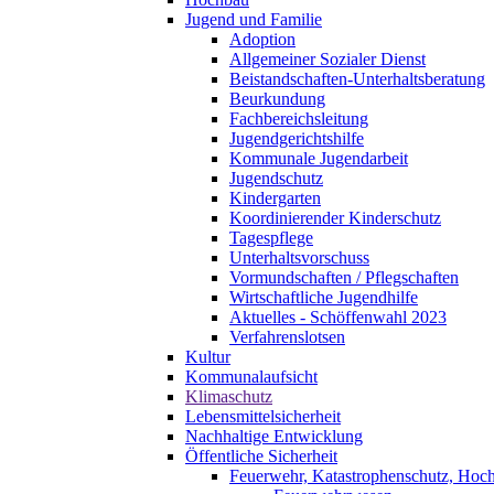
Jugend und Familie
Adoption
Allgemeiner Sozialer Dienst
Beistandschaften-Unterhaltsberatung
Beurkundung
Fachbereichsleitung
Jugendgerichtshilfe
Kommunale Jugendarbeit
Jugendschutz
Kindergarten
Koordinierender Kinderschutz
Tagespflege
Unterhaltsvorschuss
Vormundschaften / Pflegschaften
Wirtschaftliche Jugendhilfe
Aktuelles - Schöffenwahl 2023
Verfahrenslotsen
Kultur
Kommunalaufsicht
Klimaschutz
Lebensmittelsicherheit
Nachhaltige Entwicklung
Öffentliche Sicherheit
Feuerwehr, Katastrophenschutz, Hoc